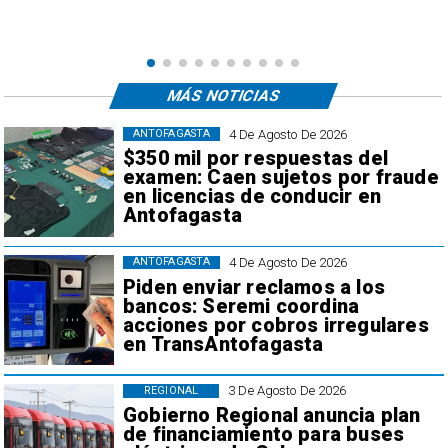
e
,
MÁS NOTICIAS
4 De Agosto De 2026
ANTOFAGASTA
$350 mil por respuestas del
examen: Caen sujetos por fraude
en licencias de conducir en
Antofagasta
4 De Agosto De 2026
ANTOFAGASTA
Piden enviar reclamos a los
bancos: Seremi coordina
acciones por cobros irregulares
en TransAntofagasta
3 De Agosto De 2026
REGIONAL
Gobierno Regional anuncia plan
de financiamiento para buses