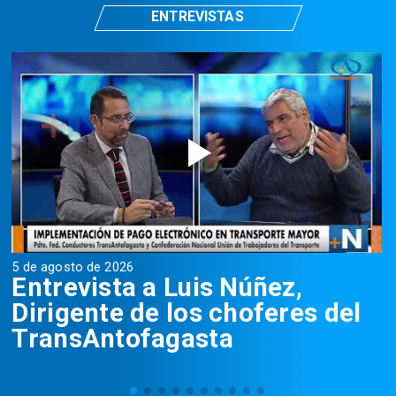
ENTREVISTAS
5 de agosto de 2026
5
Entrevista a Luis Núñez,
Dirigente de los choferes del
TransAntofagasta