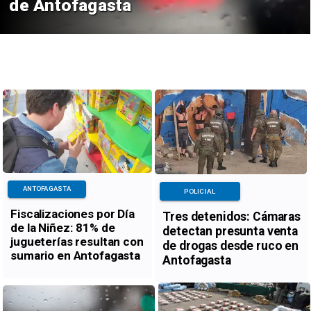
de Antofagasta
ANTOFAGASTA
POLICIAL
Fiscalizaciones por Día
Tres detenidos: Cámaras
de la Niñez: 81% de
detectan presunta venta
jugueterías resultan con
de drogas desde ruco en
sumario en Antofagasta
Antofagasta