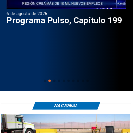
6 de agosto de 2026
4 d
Programa Pulso, Capítulo 199
P
NACIONAL