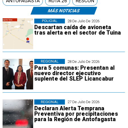
ANTOFAGASTA
RUTA 26
RESCON
MÁS NOTICIAS
POLICIAL
28 De Julio De 2026
Descartan caída de avioneta
tras alerta en el sector de Tuina
REGIONAL
28 De Julio De 2026
Para 5 comunas: Presentan al
nuevo director ejecutivo
suplente del SLEP Licancabur
REGIONAL
27 De Julio De 2026
Declaran Alerta Temprana
Preventiva por precipitaciones
para la Región de Antofagasta