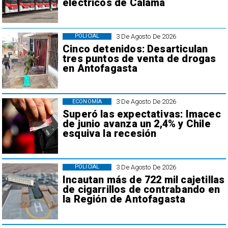
eléctricos de Calama
3 De Agosto De 2026
POLICIAL
Cinco detenidos: Desarticulan
tres puntos de venta de drogas
en Antofagasta
3 De Agosto De 2026
ECONOMÍA
Superó las expectativas: Imacec
de junio avanza un 2,4% y Chile
esquiva la recesión
3 De Agosto De 2026
POLICIAL
Incautan más de 722 mil cajetillas
de cigarrillos de contrabando en
la Región de Antofagasta