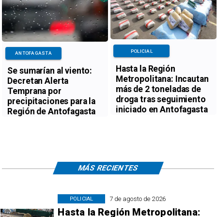
POLICIAL
ANTOFAGASTA
Hasta la Región
Se sumarían al viento:
Metropolitana: Incautan
Decretan Alerta
más de 2 toneladas de
Temprana por
droga tras seguimiento
precipitaciones para la
iniciado en Antofagasta
Región de Antofagasta
MÁS RECIENTES
7 de agosto de 2026
POLICIAL
Hasta la Región Metropolitana: