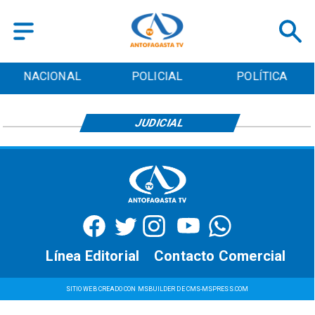
NACIONAL
POLICIAL
POLÍTICA
JUDICIAL
Línea Editorial
Contacto Comercial
SITIO WEB CREADO CON MSBUILDER DE CMS-MSPRESS.COM