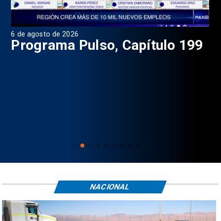
6 de agosto de 2026
4 d
Programa Pulso, Capítulo 199
P
NACIONAL