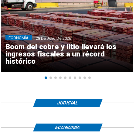
ECONOMÍA
28 De Julio De 2026
Boom del cobre y litio llevará los
ingresos fiscales a un récord
histórico
JUDICIAL
ECONOMÍA