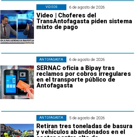
6 de agosto de 2026
VIDEOS
Video | Choferes del
TransAntofagasta piden sistema
mixto de pago
6 de agosto de 2026
ANTOFAGASTA
SERNAC oficia a Bipay tras
reclamos por cobros irregulares
en el transporte público de
Antofagasta
5 de agosto de 2026
ANTOFAGASTA
Retiran tres toneladas de basura
y vehículos abandonados en el