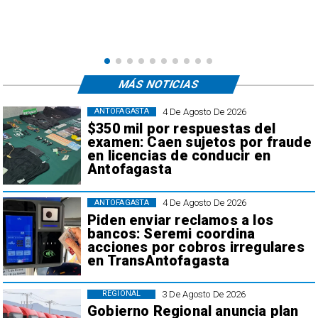
e
,
MÁS NOTICIAS
4 De Agosto De 2026
ANTOFAGASTA
$350 mil por respuestas del
examen: Caen sujetos por fraude
en licencias de conducir en
Antofagasta
4 De Agosto De 2026
ANTOFAGASTA
Piden enviar reclamos a los
bancos: Seremi coordina
acciones por cobros irregulares
en TransAntofagasta
3 De Agosto De 2026
REGIONAL
Gobierno Regional anuncia plan