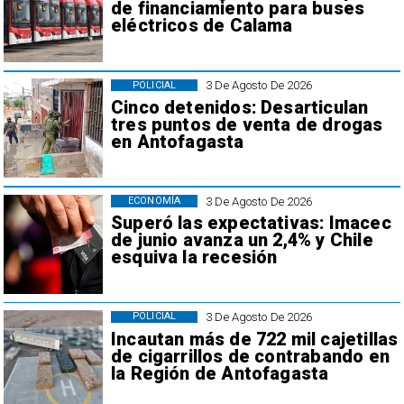
de financiamiento para buses
eléctricos de Calama
3 De Agosto De 2026
POLICIAL
Cinco detenidos: Desarticulan
tres puntos de venta de drogas
en Antofagasta
3 De Agosto De 2026
ECONOMÍA
Superó las expectativas: Imacec
de junio avanza un 2,4% y Chile
esquiva la recesión
3 De Agosto De 2026
POLICIAL
Incautan más de 722 mil cajetillas
de cigarrillos de contrabando en
la Región de Antofagasta