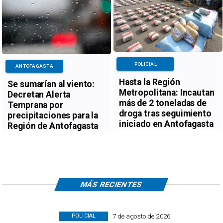
POLICIAL
ANTOFAGASTA
Hasta la Región
Se sumarían al viento:
Metropolitana: Incautan
Decretan Alerta
más de 2 toneladas de
Temprana por
droga tras seguimiento
precipitaciones para la
iniciado en Antofagasta
Región de Antofagasta
MÁS RECIENTES
7 de agosto de 2026
POLICIAL