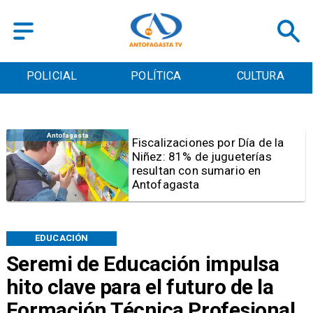
POLICIAL
POLÍTICA
CULTURA
Antofagasta
Tribunal frena opción de pena
mixta para Karen Rojo por ahora
EDUCACIÓN
Seremi de Educación impulsa
hito clave para el futuro de la
Formación Técnica Profesional