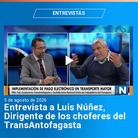
ENTREVISTAS
5 de agosto de 2026
5
Entrevista a Luis Núñez,
Dirigente de los choferes del
TransAntofagasta