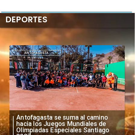
DEPORTES
DEPORTES
"Falta de profesionalismo": Sifup
anuncia medidas por situación
irregular de futbolistas