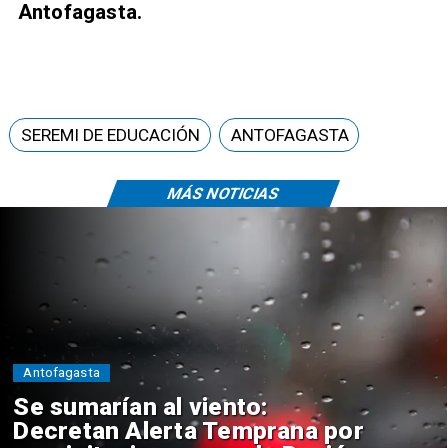
Antofagasta.
SEREMI DE EDUCACIÓN
ANTOFAGASTA
MÁS NOTICIAS
Antofagasta
Se sumarían al viento:
Decretan Alerta Temprana por