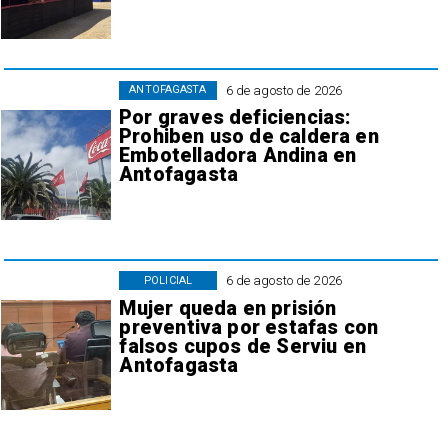
6 de agosto de 2026
ANTOFAGASTA
Por graves deficiencias:
Prohiben uso de caldera en
Embotelladora Andina en
Antofagasta
6 de agosto de 2026
POLICIAL
Mujer queda en prisión
preventiva por estafas con
falsos cupos de Serviu en
Antofagasta