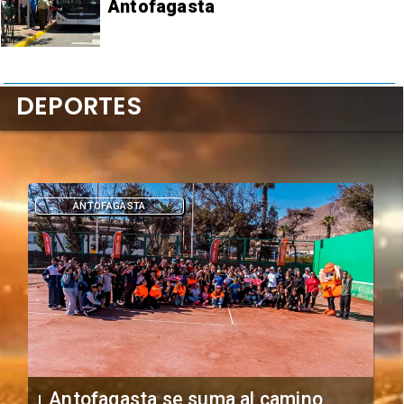
Antofagasta
DEPORTES
DEPORTES
"Falta de profesionalismo": Sifup