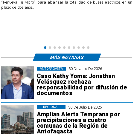
“Renueva Tu Micro”, para alcanzar la totalidad de buses eléctricos en un
e
plazo de dos años.
s
MÁS NOTICIAS
30 De Julio De 2026
ANTOFAGASTA
Caso Kathy Yoma: Jonathan
Velásquez rechaza
responsabilidad por difusión de
documentos
30 De Julio De 2026
REGIONAL
Amplían Alerta Temprana por
precipitaciones a cuatro
comunas de la Región de
Antofagasta