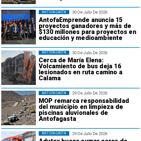
30 De Julio De 2026
ANTOFAGASTA
AntofaEmprende anuncia 15
proyectos ganadores y más de
$130 millones para proyectos en
educación y medioambiente
30 De Julio De 2026
ANTOFAGASTA
Cerca de María Elena:
Volcamiento de bus deja 16
lesionados en ruta camino a
Calama
29 De Julio De 2026
ANTOFAGASTA
MOP remarca responsabilidad
del municipio en limpieza de
piscinas aluvionales de
Antofagasta
29 De Julio De 2026
ANTOFAGASTA