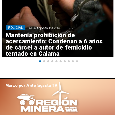
POLICIAL
4 De Agosto De 2026
Mantenía prohibición de
acercamiento: Condenan a 6 años
de cárcel a autor de femicidio
tentado en Calama
Marzo por Antofagasta TV