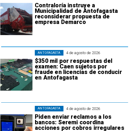
Contraloría instruye a
Municipalidad de Antofagasta
reconsiderar propuesta de
empresa Demarco
4 de agosto de 2026
ANTOFAGASTA
$350 mil por respuestas del
examen: Caen sujetos por
fraude en licencias de conducir
en Antofagasta
4 de agosto de 2026
ANTOFAGASTA
Piden enviar reclamos a los
bancos: Seremi coordina
acciones por cobros irregulares