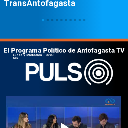
TransAntofagasta
El Programa Político de Antofagasta TV
Lunes y Miércoles - 20:00
hrs.