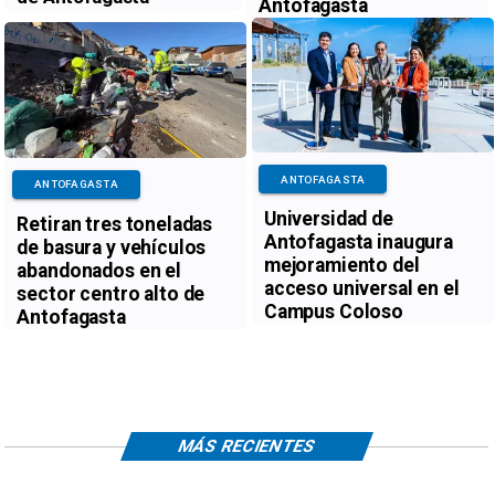
Antofagasta
ANTOFAGASTA
ANTOFAGASTA
Universidad de
Retiran tres toneladas
Antofagasta inaugura
de basura y vehículos
mejoramiento del
abandonados en el
acceso universal en el
sector centro alto de
Campus Coloso
Antofagasta
MÁS RECIENTES