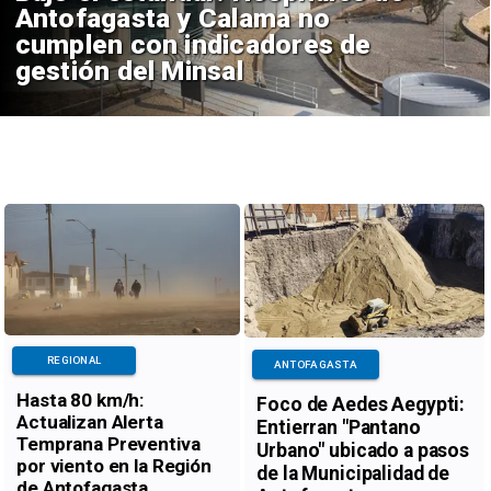
Antofagasta y Calama no
cumplen con indicadores de
gestión del Minsal
REGIONAL
ANTOFAGASTA
Hasta 80 km/h:
Foco de Aedes Aegypti:
Actualizan Alerta
Entierran "Pantano
Temprana Preventiva
Urbano" ubicado a pasos
por viento en la Región
de la Municipalidad de
de Antofagasta