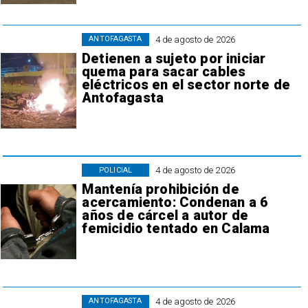
4 de agosto de 2026
ANTOFAGASTA
Detienen a sujeto por iniciar
quema para sacar cables
eléctricos en el sector norte de
Antofagasta
4 de agosto de 2026
POLICIAL
Mantenía prohibición de
acercamiento: Condenan a 6
años de cárcel a autor de
femicidio tentado en Calama
4 de agosto de 2026
ANTOFAGASTA