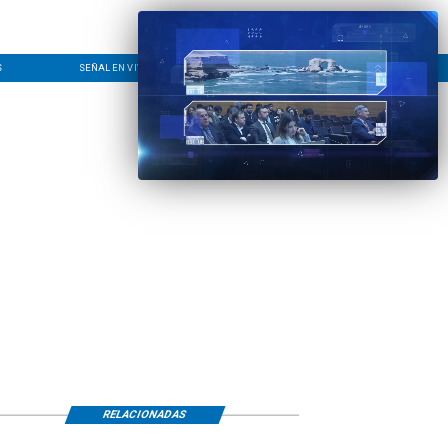
S
SEÑAL EN VIVO
CONTACTO
LÍNEA EDITORIAL
RELACIONADAS