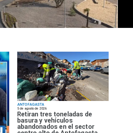
ANTOFAGASTA
5 de agosto de 2026
Retiran tres toneladas de
basura y vehículos
abandonados en el sector
centro alto de Antofagasta