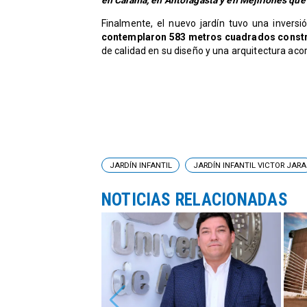
en Calama, en Antofagasta y en Mejillones que 
Finalmente, el nuevo jardín tuvo una invers
contemplaron 583 metros cuadrados const
de calidad en su diseño y una arquitectura acor
JARDÍN INFANTIL
JARDÍN INFANTIL VICTOR JARA
NOTICIAS RELACIONADAS