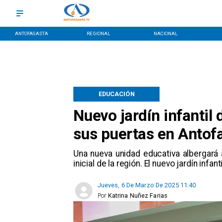
ANTOFAGASTA
REGIONAL
NACIONAL
EDUCACIÓN
Nuevo jardín infantil 
sus puertas en Antof
Una nueva unidad educativa albergará
inicial de la región. El nuevo jardín infan
Jueves, 6 De Marzo De 2025 11:40
Por
Katrina Nuñez Farias