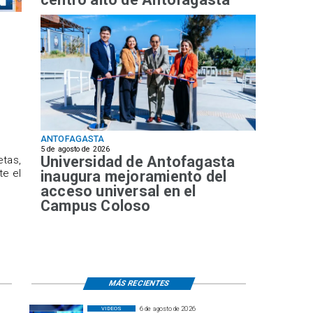
ANTOFAGASTA
5 de agosto de 2026
Universidad de Antofagasta
etas,
te el
inaugura mejoramiento del
acceso universal en el
Campus Coloso
MÁS RECIENTES
6 de agosto de 2026
VIDEOS