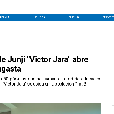
POLICIAL
POLÍTICA
CULTURA
DEPORTE
de Junji "Victor Jara" abre
agasta
 a 50 párvulos que se suman a la red de educación
til "Victor Jara" se ubica en la población Prat B.