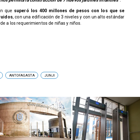
nos permita la construcción de 7 nuevos jardines infantiles
".
ión que
superó los 400 millones de pesos con los que se
ruidos
, con una edificación de 3 niveles y con un alto estándar
de a los requerimientos de niñas y niños.
ANTOFAGASTA
JUNJI