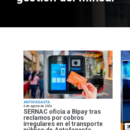
ANTOFAGASTA
6 de agosto de 2026
SERNAC oficia a Bipay tras
reclamos por cobros
irregulares en el transporte
público de Antofagasta