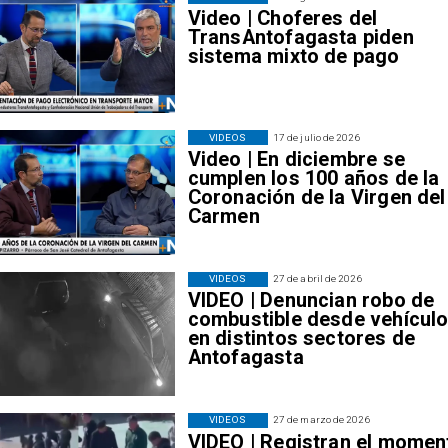
Video | Choferes del
TransAntofagasta piden
sistema mixto de pago
VIDEOS
17 de julio de 2026
Video | En diciembre se
cumplen los 100 años de la
Coronación de la Virgen del
Carmen
VIDEOS
27 de abril de 2026
VIDEO | Denuncian robo de
combustible desde vehícul
en distintos sectores de
Antofagasta
VIDEOS
27 de marzo de 2026
VIDEO | Registran el momen