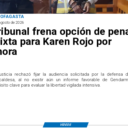
TOFAGASTA
agosto de 2026
ribunal frena opción de pen
ixta para Karen Rojo por
hora
justicia rechazó fijar la audiencia solicitada por la defensa 
caldesa, al no existir aún un informe favorable de Gendarme
isito clave para evaluar la libertad vigilada intensiva.
VIDEOS