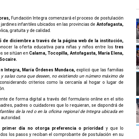
horas,
Fundación Integra comenzará el proceso de postulación
 jardines infantiles ubicados en las provincias de
Antofagasta,
ica, gratuita y de calidad.
5 de diciembre a través de la página web de la institución,
nocer la oferta educativa para niñas y niños entre los
tres
s se sitúan en
Calama, Tocopilla, Antofagasta, María Elena,
Socaire.
ón Integra, María Órdenes Mundaca,
explicó que las familias
les y salas cuna que deseen, no existiendo un número máximo de
considerando criterios como la cercanía al hogar o lugar de
ón.
te de forma digital a través del formulario online en el sitio
adres, padres o cuidadores que lo requieran, se dispondrá de
antiles de la red o en la oficina regional de Integra ubicada en
a autoridad.
l primer día no otorga preferencia o prioridad
y que lo
dos los pasos y reciban el comprobante de postulación en su