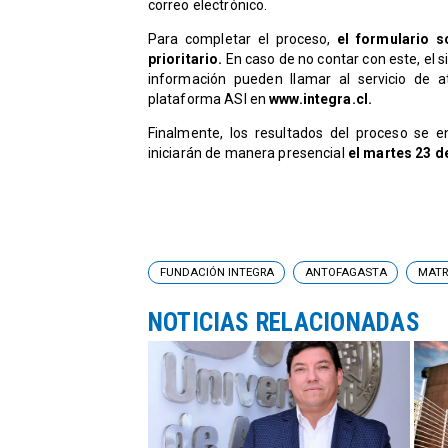
correo electrónico.
Para completar el proceso,
el formulario s
prioritario.
En caso de no contar con este, el
información pueden llamar al servicio de a
plataforma ASI en
www.integra.cl.
Finalmente, los resultados del proceso se 
iniciarán de manera presencial
el martes 23 
FUNDACIÓN INTEGRA
ANTOFAGASTA
MATR
NOTICIAS RELACIONADAS