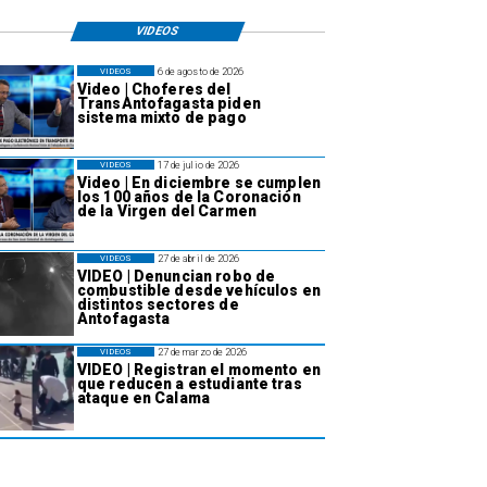
VIDEOS
6 de agosto de 2026
VIDEOS
Video | Choferes del
TransAntofagasta piden
sistema mixto de pago
17 de julio de 2026
VIDEOS
Video | En diciembre se cumplen
los 100 años de la Coronación
de la Virgen del Carmen
27 de abril de 2026
VIDEOS
VIDEO | Denuncian robo de
combustible desde vehículos en
distintos sectores de
Antofagasta
27 de marzo de 2026
VIDEOS
VIDEO | Registran el momento en
que reducen a estudiante tras
ataque en Calama