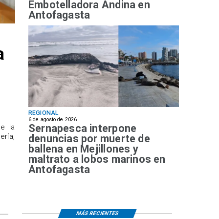
Embotelladora Andina en
Antofagasta
a
REGIONAL
6 de agosto de 2026
Sernapesca interpone
de la
ría,
denuncias por muerte de
ballena en Mejillones y
maltrato a lobos marinos en
Antofagasta
MÁS RECIENTES