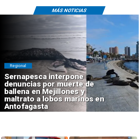
MÁS NOTICIAS
Regional
Sernapesca interpone
denuncias por muerte de
ballena en Mejillones y
maltrato a lobos marinos en
Antofagasta