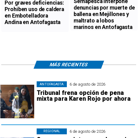
Sernapesca interpone
Por graves deficiencias:
denuncias por muerte de
Prohiben uso de caldera
ballena en Mejillones y
en Embotelladora
maltrato a lobos
Andina en Antofagasta
marinos en Antofagasta
MÁS RECIENTES
6 de agosto de 2026
ANTOFAGASTA
Tribunal frena opción de pena
mixta para Karen Rojo por ahora
6 de agosto de 2026
REGIONAL