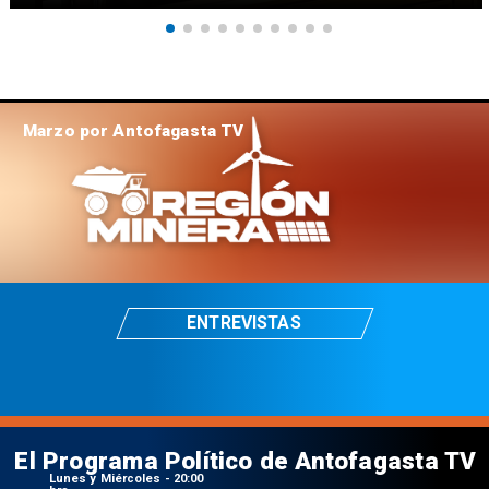
Marzo por Antofagasta TV
ENTREVISTAS
El Programa Político de Antofagasta TV
Lunes y Miércoles - 20:00