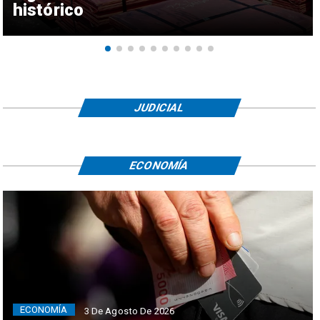
histórico
JUDICIAL
ECONOMÍA
ECONOMÍA
3 De Agosto De 2026