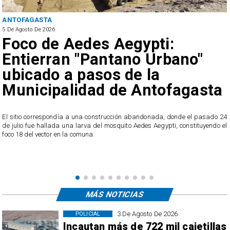
ANTOFAGASTA
5 De Agosto De 2026
Foco de Aedes Aegypti:
Entierran "Pantano Urbano"
ubicado a pasos de la
Municipalidad de Antofagasta
o
El sitio correspondía a una construcción abandonada, donde el pasado 24
l
de julio fue hallada una larva del mosquito Aedes Aegypti, constituyendo el
foco 18 del vector en la comuna.
MÁS NOTICIAS
3 De Agosto De 2026
POLICIAL
Incautan más de 722 mil cajetillas