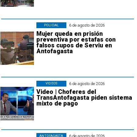
6 de agosto de 2026
POLICIAL
Mujer queda en prisión
preventiva por estafas con
falsos cupos de Serviu en
Antofagasta
6 de agosto de 2026
VIDEOS
Video | Choferes del
TransAntofagasta piden sistema
mixto de pago
6 de agosto de 2026
ANTOFAGASTA