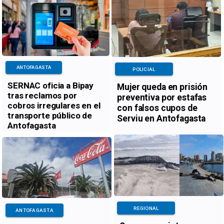
ANTOFAGASTA
POLICIAL
SERNAC oficia a Bipay
Mujer queda en prisión
tras reclamos por
preventiva por estafas
cobros irregulares en el
con falsos cupos de
transporte público de
Serviu en Antofagasta
Antofagasta
REGIONAL
ANTOFAGASTA