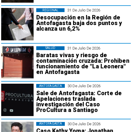
31 De Julio De 2026
REGIONAL
Desocupación en la Región de
Antofagasta baja dos puntos y
alcanza un 6,2%
31 De Julio De 2026
SALUD
Baratas vivas y riesgo de
contaminación cruzada: Prohiben
funcionamiento de "La Leonera"
en Antofagasta
30 De Julio De 2026
ANTOFAGASTA
Sale de Antofagasta: Corte de
Apelaciones traslada
investigación del Caso
ProCultura a Santiago
30 De Julio De 2026
ANTOFAGASTA
Caso Kathy Yoma: Jonathan