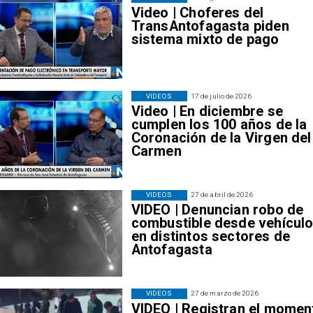
Video | Choferes del
TransAntofagasta piden
sistema mixto de pago
VIDEOS
17 de julio de 2026
Video | En diciembre se
cumplen los 100 años de la
Coronación de la Virgen del
Carmen
VIDEOS
27 de abril de 2026
VIDEO | Denuncian robo de
combustible desde vehícul
en distintos sectores de
Antofagasta
VIDEOS
27 de marzo de 2026
VIDEO | Registran el momen