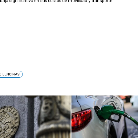
aja significativa en sus costos de movilidad y transporte.
O BENCINAS