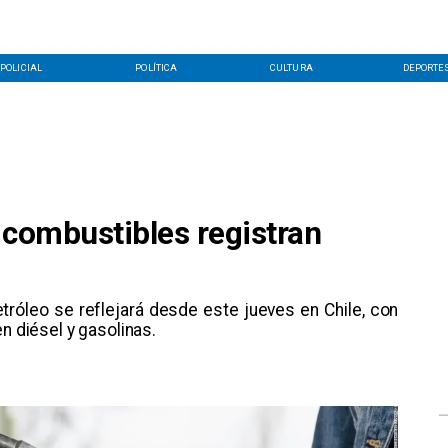
POLICIAL
POLÍTICA
CULTURA
DEPORTE
, combustibles registran
petróleo se reflejará desde este jueves en Chile, con
n diésel y gasolinas.