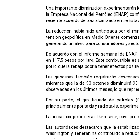
Una importante disminución experimentarán los
la Empresa Nacional del Petróleo (ENAP) confi
reciente acuerdo de paz alcanzado entre Estad
La reducción había sido anticipada por el mi
tensión geopolítica en Medio Oriente comenzar
generando un alivio para consumidores y sector
De acuerdo con el informe semanal de ENAP, l
en 117,5 pesos por litro. Este combustible es
por lo que la rebaja podría tener efectos posit
Las gasolinas también registrarán descensos
mientras que la de 93 octanos disminuirá 95 
observadas en los últimos meses, lo que repres
Por su parte, el gas licuado de petróleo (
principalmente por taxis y radiotaxis, experime
La única excepción será el kerosene, cuyo pre
Las autoridades destacaron que la estabilizac
Washington y Teherán ha contribuido a reducir