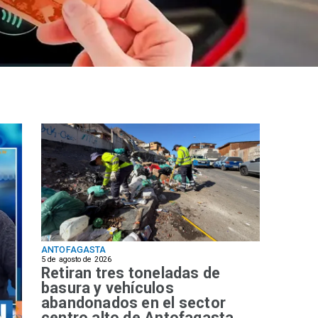
ANTOFAGASTA
5 de agosto de 2026
Retiran tres toneladas de
basura y vehículos
abandonados en el sector
centro alto de Antofagasta