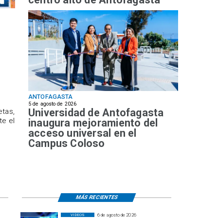
ANTOFAGASTA
5 de agosto de 2026
Universidad de Antofagasta
etas,
te el
inaugura mejoramiento del
acceso universal en el
Campus Coloso
MÁS RECIENTES
6 de agosto de 2026
VIDEOS