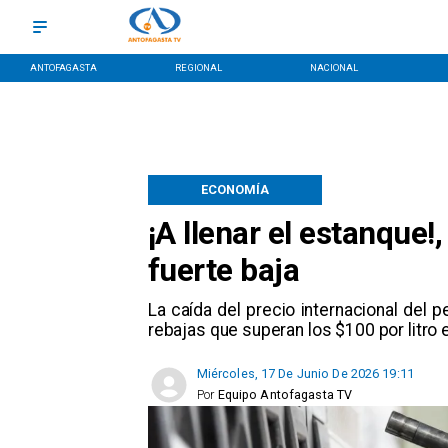
ANTOFAGASTA
REGIONAL
NACIONAL
ECONOMÍA
¡A llenar el estanque!
fuerte baja
​La caída del precio internacional del 
rebajas que superan los $100 por litro e
Miércoles, 17 De Junio De 2026 19:11
Por
Equipo Antofagasta TV