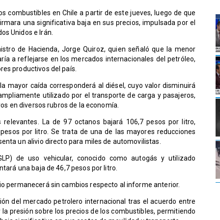
 combustibles en Chile a partir de este jueves, luego de que
rmara una significativa baja en sus precios, impulsada por el
os Unidos e Irán.
nistro de Hacienda, Jorge Quiroz, quien señaló que la menor
ía a reflejarse en los mercados internacionales del petróleo,
es productivos del país.
a mayor caída corresponderá al diésel, cuyo valor disminuirá
 ampliamente utilizado por el transporte de carga y pasajeros,
ivos en diversos rubros de la economía.
 relevantes. La de 97 octanos bajará 106,7 pesos por litro,
pesos por litro. Se trata de una de las mayores reducciones
enta un alivio directo para miles de automovilistas.
GLP) de uso vehicular, conocido como autogás y utilizado
ntará una baja de 46,7 pesos por litro.
cio permanecerá sin cambios respecto al informe anterior.
ión del mercado petrolero internacional tras el acuerdo entre
 la presión sobre los precios de los combustibles, permitiendo