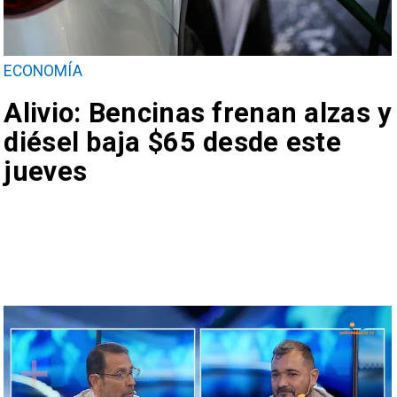
ECONOMÍA
Alivio: Bencinas frenan alzas y
diésel baja $65 desde este
jueves