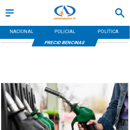
NACIONAL
POLICIAL
POLÍTICA
PRECIO BENCINAS