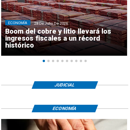
ECONOMÍA
28 De Julio De 2026
Boom del cobre y litio llevará los
ingresos fiscales a un récord
histórico
JUDICIAL
ECONOMÍA