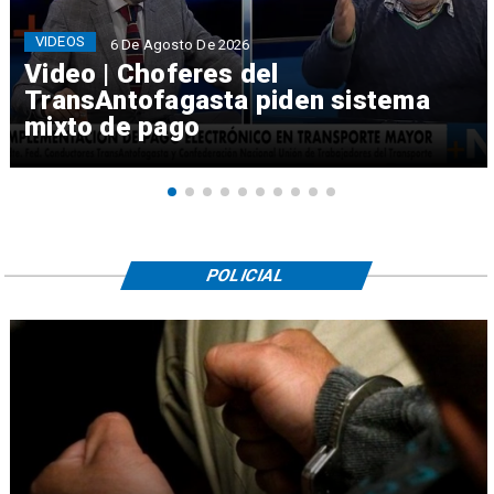
VIDEOS
6 De Agosto De 2026
Video | Choferes del
TransAntofagasta piden sistema
mixto de pago
POLICIAL