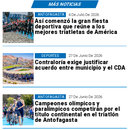
MÁS NOTICIAS
ANTOFAGASTA
4 De Julio De 2026
Así comenzó la gran fiesta
deportiva que reúne a los
mejores triatletas de América
DEPORTES
27 De Junio De 2026
Contraloría exige justificar
acuerdo entre municipio y el CDA
ANTOFAGASTA
27 De Junio De 2026
Campeones olímpicos y
paralímpicos competirán por el
título continental en el triatlón
de Antofagasta