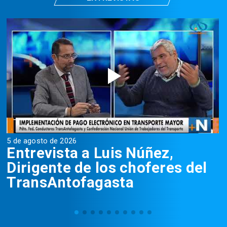
5 de agosto de 2026
5
Entrevista a Luis Núñez,
Dirigente de los choferes del
TransAntofagasta