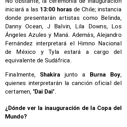
No obstante, la ceremonia de inauguración
iniciará a las
13:00 horas
de Chile; instancia
donde presentarán artistas como Belinda,
Danny Ocean, J Balvin, Lila Downs, Los
Ángeles Azules y Maná. Además, Alejandro
Fernández interpretará el Himno Nacional
de México y Tyla estará a cargo del
equivalente de Sudáfrica.
Finalmente,
Shakira
junto a
Burna Boy
,
quienes interpretarán la canción oficial del
certamen, "
Dai Dai
".
¿Dónde ver la inauguración de la Copa del
Mundo?