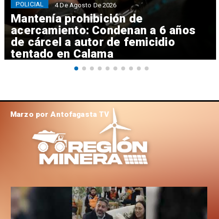
POLICIAL
4 De Agosto De 2026
Mantenía prohibición de
acercamiento: Condenan a 6 años
de cárcel a autor de femicidio
tentado en Calama
Marzo por Antofagasta TV