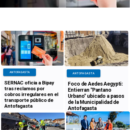
ANTOFAGASTA
ANTOFAGASTA
SERNAC oficia a Bipay
Foco de Aedes Aegypti:
tras reclamos por
Entierran "Pantano
cobros irregulares en el
Urbano" ubicado a pasos
transporte público de
de la Municipalidad de
Antofagasta
Antofagasta