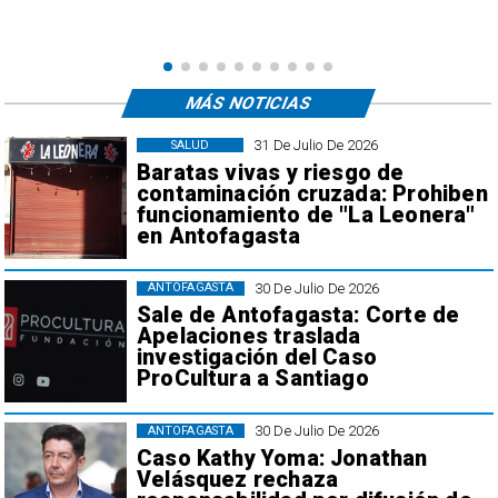
MÁS NOTICIAS
31 De Julio De 2026
SALUD
Baratas vivas y riesgo de
contaminación cruzada: Prohiben
funcionamiento de "La Leonera"
en Antofagasta
30 De Julio De 2026
ANTOFAGASTA
Sale de Antofagasta: Corte de
Apelaciones traslada
investigación del Caso
ProCultura a Santiago
30 De Julio De 2026
ANTOFAGASTA
Caso Kathy Yoma: Jonathan
Velásquez rechaza