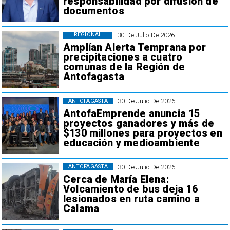
responsabilidad por difusión de
documentos
30 De Julio De 2026
REGIONAL
Amplían Alerta Temprana por
precipitaciones a cuatro
comunas de la Región de
Antofagasta
30 De Julio De 2026
ANTOFAGASTA
AntofaEmprende anuncia 15
proyectos ganadores y más de
$130 millones para proyectos en
educación y medioambiente
30 De Julio De 2026
ANTOFAGASTA
Cerca de María Elena:
Volcamiento de bus deja 16
lesionados en ruta camino a
Calama