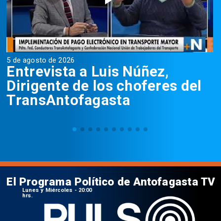
5 de agosto de 2026
5
Entrevista a Luis Núñez,
Dirigente de los choferes del
TransAntofagasta
El Programa Político de Antofagasta TV
Lunes y Miércoles - 20:00
hrs.