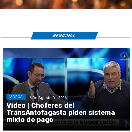
REGIONAL
VIDEOS
6 De Agosto De 2026
Video | Choferes del
TransAntofagasta piden sistema
mixto de pago