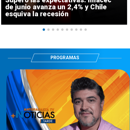
Superó las expectativas: Imacec
de junio avanza un 2,4% y Chile
esquiva la recesión
PROGRAMAS