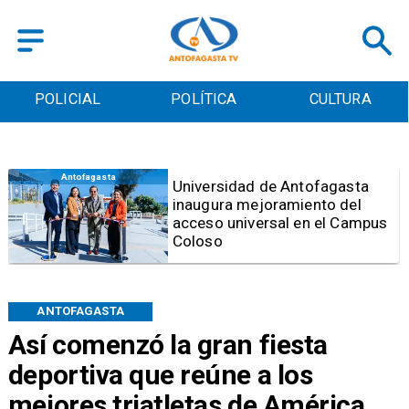
POLICIAL
POLÍTICA
CULTURA
Antofagasta
Universidad de Antofagasta
inaugura mejoramiento del
acceso universal en el Campus
Coloso
ANTOFAGASTA
Así comenzó la gran fiesta
deportiva que reúne a los
mejores triatletas de América