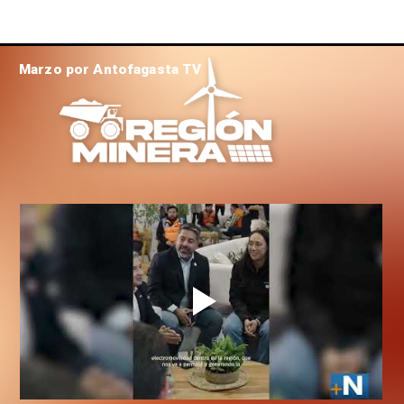
Marzo por Antofagasta TV