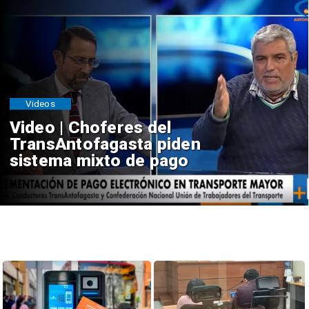
Videos
Video | Choferes del
TransAntofagasta piden
sistema mixto de pago