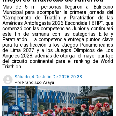
Más de 5 mil personas llegaron al Balneario
Municipal para acompañar la primera jornada del
“Campeonato de Triatlón y Paratriatlón de las
Américas Antofagasta 2026 Escondida | BHP”, que
comenzó con las competencias Junior y continuará
este fin de semana con las categorías Elite y
Paratriatlón. La competencia entrega puntos clave
para la clasificación a los Juegos Panamericanos
de Lima 2027 y a los Juegos Olímpicos de Los
Ángeles 2028, además de otorgar el mayor puntaje
del circuito continental para el ranking de World
Triathlon.
Sábado, 4 De Julio De 2026 20:33
Por
Francisco Araya