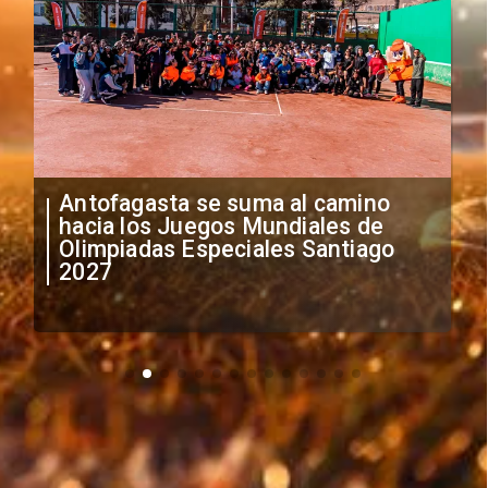
"Falta de profesionalismo": Sifup
anuncia medidas por situación
irregular de futbolistas
extranjeros