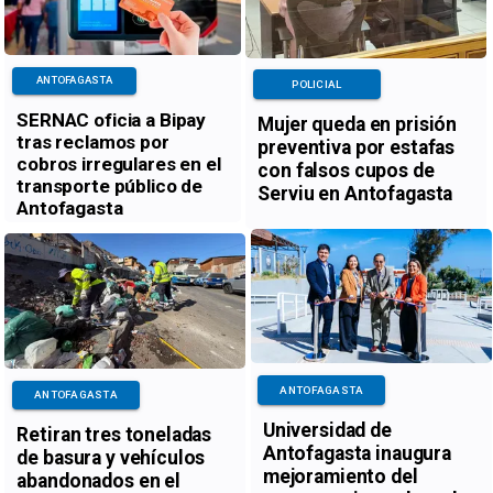
ANTOFAGASTA
POLICIAL
SERNAC oficia a Bipay
Mujer queda en prisión
tras reclamos por
preventiva por estafas
cobros irregulares en el
con falsos cupos de
transporte público de
Serviu en Antofagasta
Antofagasta
ANTOFAGASTA
ANTOFAGASTA
Universidad de
Retiran tres toneladas
Antofagasta inaugura
de basura y vehículos
mejoramiento del
abandonados en el