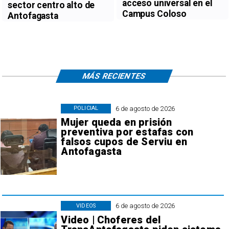
acceso universal en el
sector centro alto de
Campus Coloso
Antofagasta
MÁS RECIENTES
6 de agosto de 2026
POLICIAL
Mujer queda en prisión
preventiva por estafas con
falsos cupos de Serviu en
Antofagasta
6 de agosto de 2026
VIDEOS
Video | Choferes del