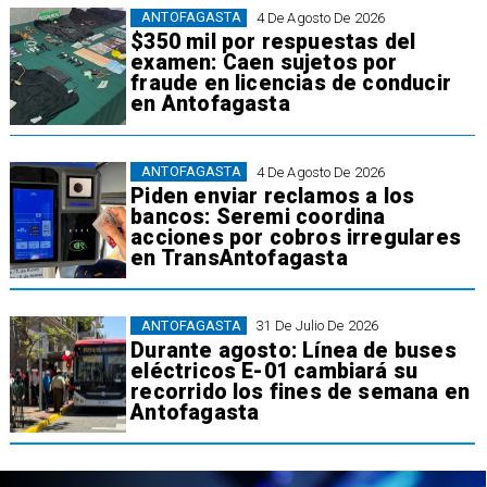
ANTOFAGASTA
4 De Agosto De 2026
$350 mil por respuestas del
examen: Caen sujetos por
fraude en licencias de conducir
en Antofagasta
ANTOFAGASTA
4 De Agosto De 2026
Piden enviar reclamos a los
bancos: Seremi coordina
acciones por cobros irregulares
en TransAntofagasta
ANTOFAGASTA
31 De Julio De 2026
Durante agosto: Línea de buses
eléctricos E-01 cambiará su
recorrido los fines de semana en
Antofagasta