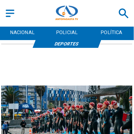
NACIONAL
POLICIAL
POLÍTICA
DEPORTES