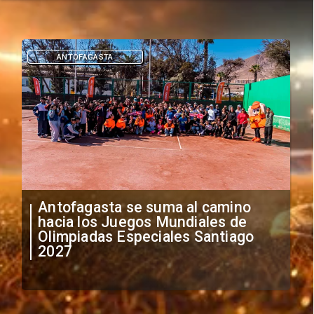
DEPORTES
"Falta de profesionalismo": Sifup
anuncia medidas por situación
irregular de futbolistas
extranjeros