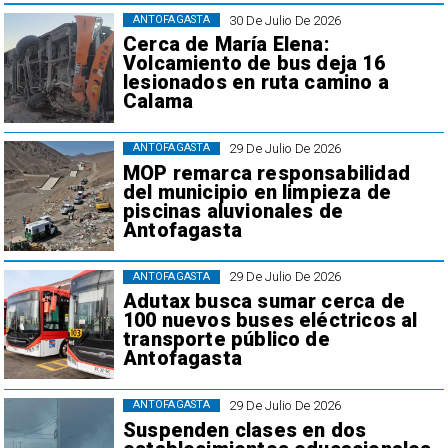
30 De Julio De 2026
ANTOFAGASTA
Cerca de María Elena:
Volcamiento de bus deja 16
lesionados en ruta camino a
Calama
29 De Julio De 2026
ANTOFAGASTA
MOP remarca responsabilidad
del municipio en limpieza de
piscinas aluvionales de
Antofagasta
29 De Julio De 2026
ANTOFAGASTA
Adutax busca sumar cerca de
100 nuevos buses eléctricos al
transporte público de
Antofagasta
29 De Julio De 2026
ANTOFAGASTA
Suspenden clases en dos