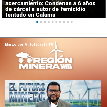
acercamiento: Condenan a 6 años
de cárcel a autor de femicidio
tentado en Calama
Marzo por Antofagasta TV