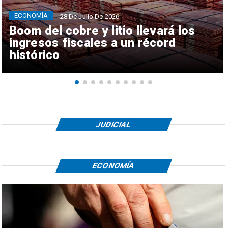
ECONOMÍA
28 De Julio De 2026
Boom del cobre y litio llevará los
ingresos fiscales a un récord
histórico
JUDICIAL
ECONOMÍA