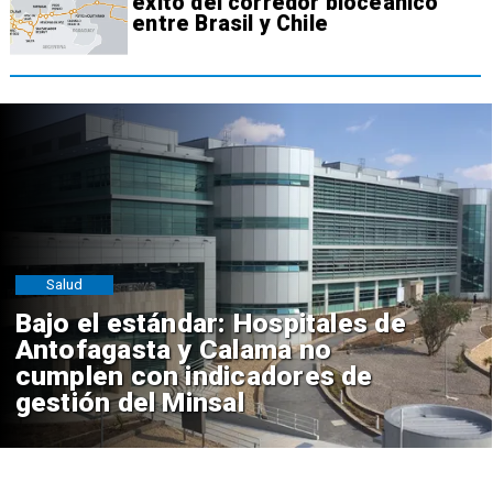
éxito del corredor bioceánico
entre Brasil y Chile
Salud
Bajo el estándar: Hospitales de
Antofagasta y Calama no
cumplen con indicadores de
gestión del Minsal