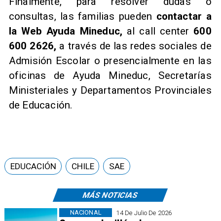
Finalmente, para resolver dudas o
consultas, las familias pueden
contactar a
la Web Ayuda Mineduc,
al call center
600
600 2626,
a través de las redes sociales de
Admisión Escolar o presencialmente en las
oficinas de Ayuda Mineduc, Secretarías
Ministeriales y Departamentos Provinciales
de Educación.
EDUCACIÓN
CHILE
SAE
MÁS NOTICIAS
NACIONAL
14 De Julio De 2026