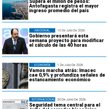
Supera el millón de pesos:
Antofagasta registra el mayor
ingreso promedio del país
NACIONAL
13 De Julio De 2026
Gobierno presentará esta
semana proyecto para modificar
el cálculo de las 40 horas
ECONOMÍA
1 De Julio De 2026
Vamos marcha atrás: Imacec
cae 0,9% y profundiza señales de
estancamiento económico
INTERNACIONAL
30 De Junio De 2026
Seguridad tema central para el