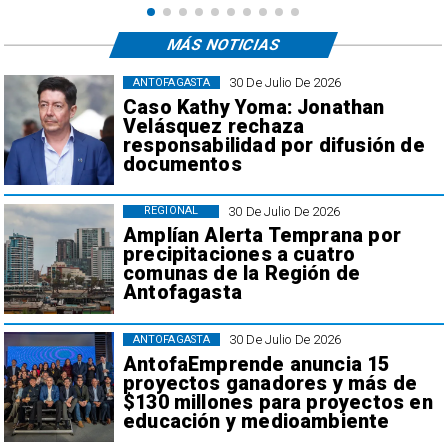
MÁS NOTICIAS
30 De Julio De 2026
ANTOFAGASTA
Caso Kathy Yoma: Jonathan
Velásquez rechaza
responsabilidad por difusión de
documentos
30 De Julio De 2026
REGIONAL
Amplían Alerta Temprana por
precipitaciones a cuatro
comunas de la Región de
Antofagasta
30 De Julio De 2026
ANTOFAGASTA
AntofaEmprende anuncia 15
proyectos ganadores y más de
$130 millones para proyectos en
educación y medioambiente