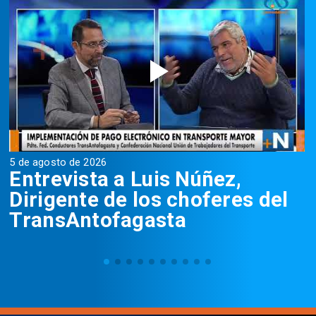
5 de agosto de 2026
5
Entrevista a Luis Núñez,
Dirigente de los choferes del
TransAntofagasta