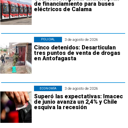
de financiamiento para buses
eléctricos de Calama
3 de agosto de 2026
POLICIAL
Cinco detenidos: Desarticulan
tres puntos de venta de drogas
en Antofagasta
3 de agosto de 2026
ECONOMÍA
Superó las expectativas: Imacec
de junio avanza un 2,4% y Chile
esquiva la recesión