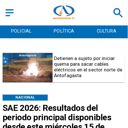
POLICIAL
POLÍTICA
CULTURA
Antofagasta
Detienen a sujeto por iniciar
quema para sacar cables
eléctricos en el sector norte de
Antofagasta
NACIONAL
SAE 2026: Resultados del
periodo principal disponibles
desde este miércoles 15 de