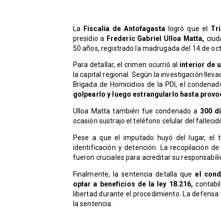
​La
Fiscalía de Antofagasta
logró que el
Tr
presidio a
Frederic Gabriel Ulloa Matta,
ciud
50 años, registrado la madrugada del 14 de oc
Para detallar, el crimen ocurrió al
interior de 
la capital regional. Según la investigación lleva
Brigada de Homicidios de la PDI, el condenad
golpearlo y luego estrangularlo hasta provo
Ulloa Matta también fue condenado a
300 dí
ocasión sustrajo el teléfono celular del fallecid
Pese a que el imputado huyó del lugar, el t
identificación y detención. La recopilación 
fueron cruciales para acreditar su responsabili
Finalmente, la sentencia detalla que
el cond
optar a beneficios de la ley 18.216,
contabil
libertad durante el procedimiento. La defensa
la sentencia.