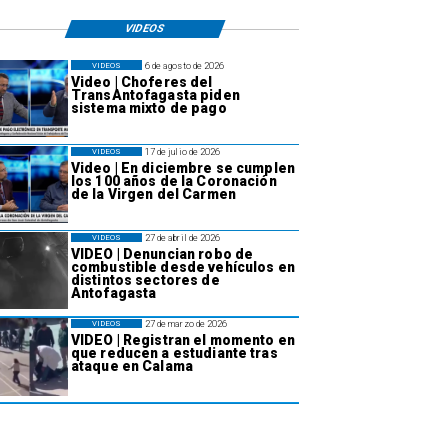
VIDEOS
6 de agosto de 2026
VIDEOS
Video | Choferes del
TransAntofagasta piden
sistema mixto de pago
17 de julio de 2026
VIDEOS
Video | En diciembre se cumplen
los 100 años de la Coronación
de la Virgen del Carmen
27 de abril de 2026
VIDEOS
VIDEO | Denuncian robo de
combustible desde vehículos en
distintos sectores de
Antofagasta
27 de marzo de 2026
VIDEOS
VIDEO | Registran el momento en
que reducen a estudiante tras
ataque en Calama