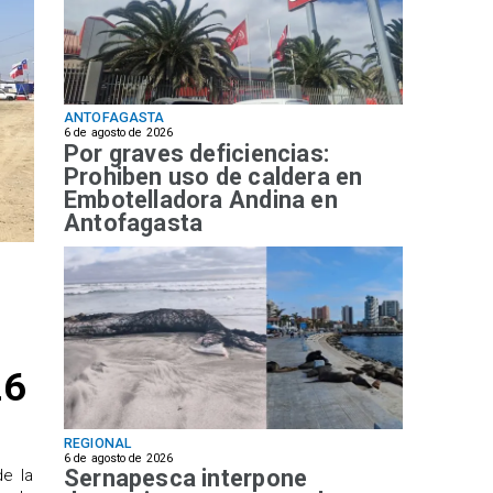
ANTOFAGASTA
6 de agosto de 2026
Por graves deficiencias:
Prohiben uso de caldera en
Embotelladora Andina en
Antofagasta
26
REGIONAL
6 de agosto de 2026
Sernapesca interpone
de la