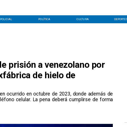
POLICIAL
POLÍTICA
CULTURA
DEPORTE
e prisión a venezolano por
xfábrica de hielo de
imen ocurrido en octubre de 2023, donde además de
teléfono celular. La pena deberá cumplirse de forma