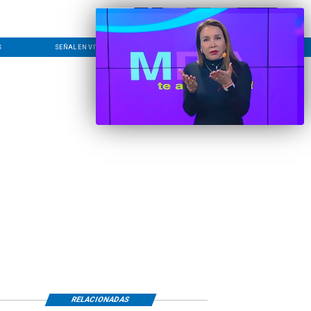
S
SEÑAL EN VIVO
CONTACTO
LÍNEA EDITORIAL
RELACIONADAS