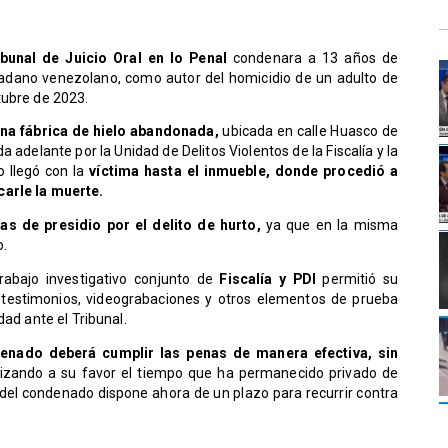
ibunal de Juicio Oral en lo Penal
condenara a 13 años de
adano venezolano, como autor del homicidio de un adulto de
tubre de 2023.
una fábrica de hielo abandonada,
ubicada en calle Huasco de
da adelante por la Unidad de Delitos Violentos de la Fiscalía y la
o llegó con la
víctima hasta el inmueble, donde procedió a
carle la muerte.
as de presidio por el delito de hurto,
ya que en la misma
o.
rabajo investigativo conjunto de
Fiscalía y PDI
permitió su
de testimonios, videograbaciones y otros elementos de prueba
dad ante el Tribunal.
enado deberá cumplir las penas de manera efectiva, sin
izando a su favor el tiempo que ha permanecido privado de
 del condenado dispone ahora de un plazo para recurrir contra