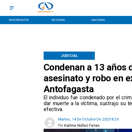
ANTOFAGASTA
REGIONAL
NACIONAL
JUDICIAL
Condenan a 13 años d
asesinato y robo en e
Antofagasta
El individuo fue condenado por el cr
dar muerte a la víctima, sustrajo su 
efectiva.
Martes, 14 De Octubre De 2025 8:26
Por
Katrina Núñez Farias