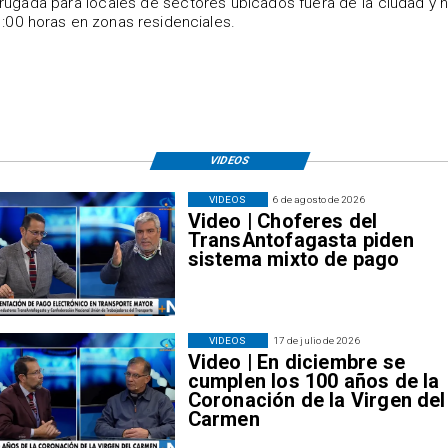
ugada para locales de sectores ubicados fuera de la ciudad y 
1:00 horas en zonas residenciales.
VIDEOS
VIDEOS
6 de agosto de 2026
Video | Choferes del
TransAntofagasta piden
sistema mixto de pago
VIDEOS
17 de julio de 2026
Video | En diciembre se
cumplen los 100 años de la
Coronación de la Virgen del
Carmen