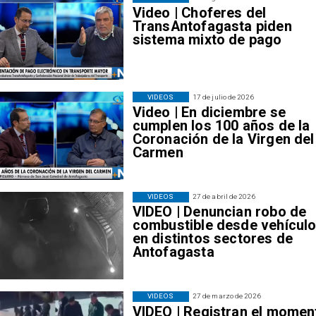
Video | Choferes del
TransAntofagasta piden
sistema mixto de pago
VIDEOS
17 de julio de 2026
Video | En diciembre se
cumplen los 100 años de la
Coronación de la Virgen del
Carmen
VIDEOS
27 de abril de 2026
VIDEO | Denuncian robo de
combustible desde vehícul
en distintos sectores de
Antofagasta
VIDEOS
27 de marzo de 2026
VIDEO | Registran el momen