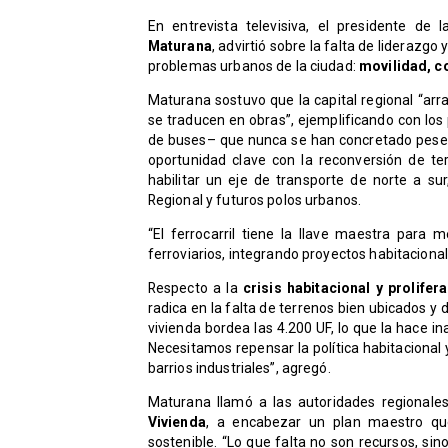
En entrevista televisiva, el presidente d
Maturana
, advirtió sobre la falta de liderazg
problemas urbanos de la ciudad:
movilidad, co
Maturana sostuvo que la capital regional “ar
se traducen en obras”, ejemplificando con lo
de buses– que nunca se han concretado pese a
oportunidad clave con la reconversión de ter
habilitar un eje de transporte de norte a sur
Regional y futuros polos urbanos.
“El ferrocarril tiene la llave maestra para 
ferroviarios, integrando proyectos habitacional
Respecto a la
crisis habitacional y prolif
radica en la falta de terrenos bien ubicados y
vivienda bordea las 4.200 UF, lo que la hace 
Necesitamos repensar la política habitacional 
barrios industriales”, agregó.
Maturana llamó a las autoridades regionales
Vivienda
, a encabezar un plan maestro que 
sostenible. “Lo que falta no son recursos, si