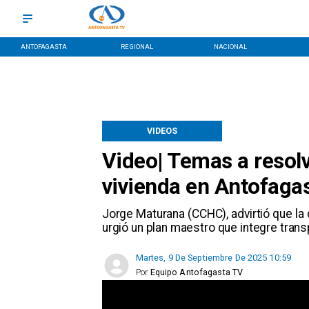
ANTOFAGASTA
REGIONAL
NACIONAL
VIDEOS
Video| Temas a resolv
vivienda en Antofaga
​Jorge Maturana (CCHC), advirtió que la
urgió un plan maestro que integre transp
Martes, 9 De Septiembre De 2025 10:59
Por
Equipo Antofagasta TV