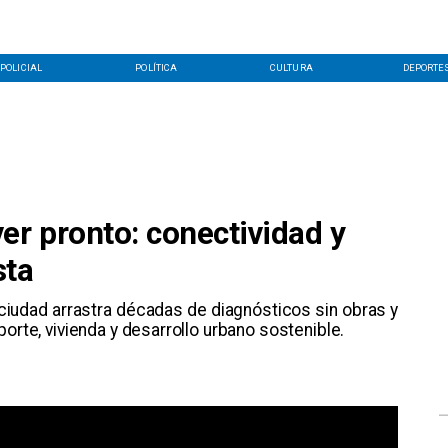
POLICIAL
POLÍTICA
CULTURA
DEPORTE
er pronto: conectividad y
sta
 ciudad arrastra décadas de diagnósticos sin obras y
orte, vivienda y desarrollo urbano sostenible.