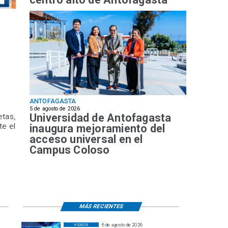
ANTOFAGASTA
5 de agosto de 2026
Universidad de Antofagasta
etas,
te el
inaugura mejoramiento del
acceso universal en el
Campus Coloso
MÁS RECIENTES
6 de agosto de 2026
VIDEOS