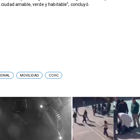
 ciudad amable, verde y habitable”, concluyó.
CIONAL
MOVILIDAD
CCHC