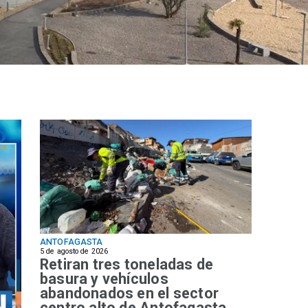
ANTOFAGASTA
5 de agosto de 2026
Retiran tres toneladas de
basura y vehículos
abandonados en el sector
centro alto de Antofagasta