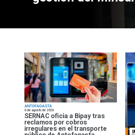
ANTOFAGASTA
6 de agosto de 2026
SERNAC oficia a Bipay tras
reclamos por cobros
irregulares en el transporte
público de Antofagasta