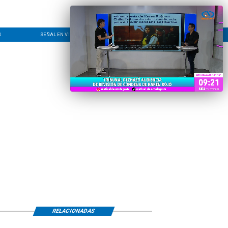
S
SEÑAL EN VIVO
CONTACTO
LÍNEA EDITORIAL
RELACIONADAS