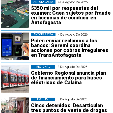
4 De Agosto De 2026
ANTOFAGASTA
$350 mil por respuestas del
examen: Caen sujetos por fraude
en licencias de conducir en
Antofagasta
4 De Agosto De 2026
ANTOFAGASTA
Piden enviar reclamos a los
bancos: Seremi coordina
acciones por cobros irregulares
en TransAntofagasta
3 De Agosto De 2026
REGIONAL
Gobierno Regional anuncia plan
de financiamiento para buses
eléctricos de Calama
3 De Agosto De 2026
POLICIAL
Cinco detenidos: Desarticulan
tres puntos de venta de drogas