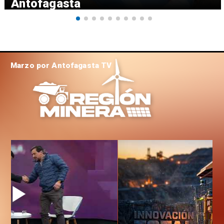
Antofagasta
Marzo por Antofagasta TV