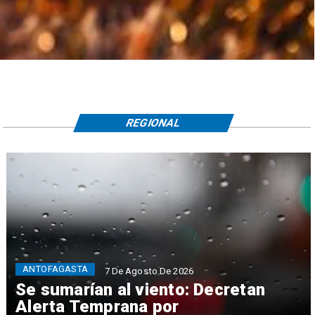
REGIONAL
ANTOFAGASTA
7 De Agosto De 2026
Se sumarían al viento: Decretan
Alerta Temprana por