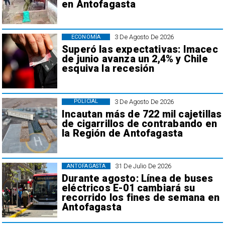
en Antofagasta
3 De Agosto De 2026
ECONOMÍA
Superó las expectativas: Imacec
de junio avanza un 2,4% y Chile
esquiva la recesión
3 De Agosto De 2026
POLICIAL
Incautan más de 722 mil cajetillas
de cigarrillos de contrabando en
la Región de Antofagasta
31 De Julio De 2026
ANTOFAGASTA
Durante agosto: Línea de buses
eléctricos E-01 cambiará su
recorrido los fines de semana en
Antofagasta