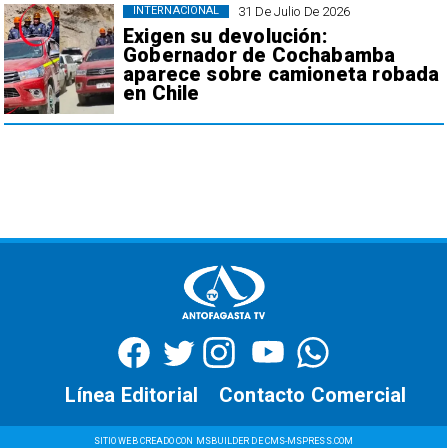
31 De Julio De 2026
INTERNACIONAL
Exigen su devolución:
Gobernador de Cochabamba
aparece sobre camioneta robada
en Chile
Línea Editorial
Contacto Comercial
SITIO WEB CREADO CON MSBUILDER DE CMS-MSPRESS.COM