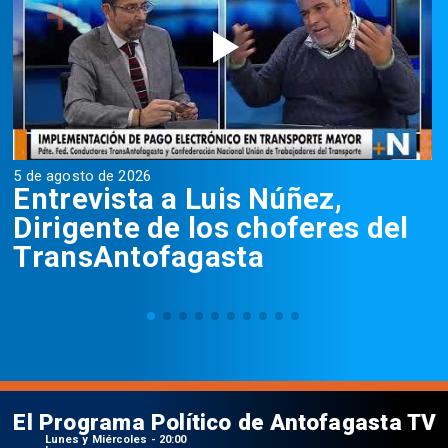
5 de agosto de 2026
5
Entrevista a Luis Núñez,
Dirigente de los choferes del
TransAntofagasta
El Programa Político de Antofagasta TV
Lunes y Miércoles - 20:00