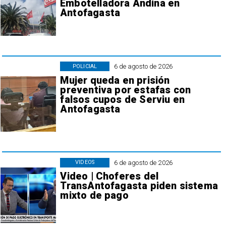
Embotelladora Andina en
Antofagasta
6 de agosto de 2026
POLICIAL
Mujer queda en prisión
preventiva por estafas con
falsos cupos de Serviu en
Antofagasta
6 de agosto de 2026
VIDEOS
Video | Choferes del
TransAntofagasta piden sistema
mixto de pago