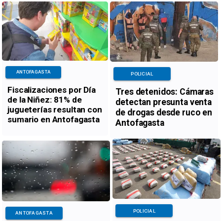
ANTOFAGASTA
POLICIAL
Fiscalizaciones por Día
Tres detenidos: Cámaras
de la Niñez: 81% de
detectan presunta venta
jugueterías resultan con
de drogas desde ruco en
sumario en Antofagasta
Antofagasta
POLICIAL
ANTOFAGASTA