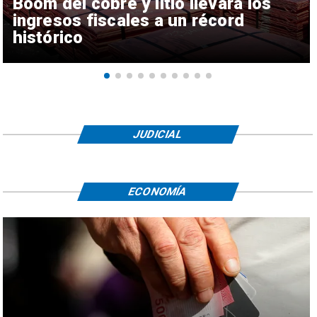
Boom del cobre y litio llevará los
ingresos fiscales a un récord
histórico
JUDICIAL
ECONOMÍA