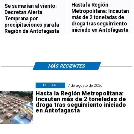
Hasta la Región
Se sumarían al viento:
Metropolitana: Incautan
Decretan Alerta
más de 2 toneladas de
Temprana por
droga tras seguimiento
precipitaciones para la
iniciado en Antofagasta
Región de Antofagasta
MÁS RECIENTES
7 de agosto de 2026
POLICIAL
Hasta la Región Metropolitana:
Incautan más de 2 toneladas de
droga tras seguimiento iniciado
en Antofagasta