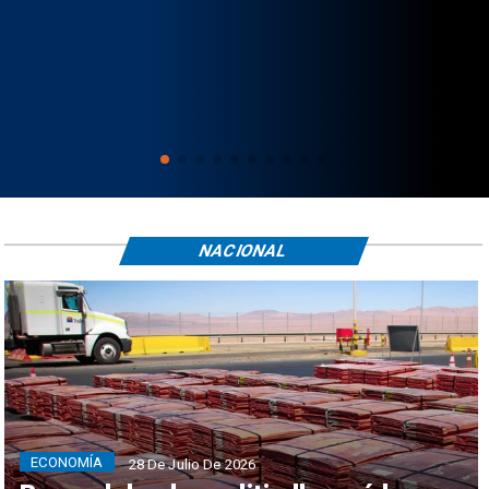
NACIONAL
ECONOMÍA
28 De Julio De 2026