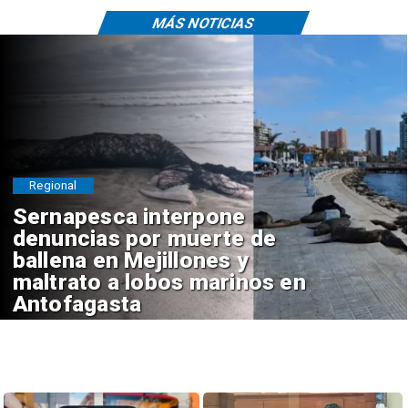
MÁS NOTICIAS
Regional
Sernapesca interpone
denuncias por muerte de
ballena en Mejillones y
maltrato a lobos marinos en
Antofagasta