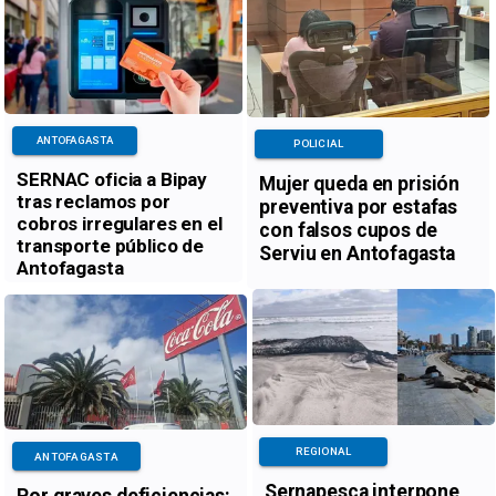
ANTOFAGASTA
POLICIAL
SERNAC oficia a Bipay
Mujer queda en prisión
tras reclamos por
preventiva por estafas
cobros irregulares en el
con falsos cupos de
transporte público de
Serviu en Antofagasta
Antofagasta
REGIONAL
ANTOFAGASTA
Sernapesca interpone