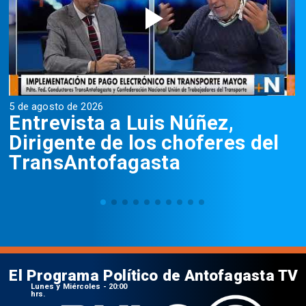
5 de agosto de 2026
5
Entrevista a Luis Núñez,
Dirigente de los choferes del
TransAntofagasta
El Programa Político de Antofagasta TV
Lunes y Miércoles - 20:00
hrs.