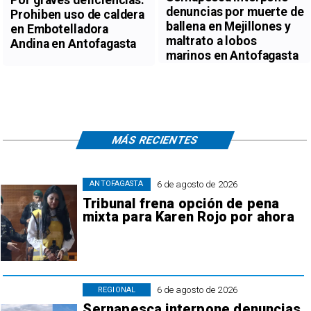
Por graves deficiencias:
denuncias por muerte de
Prohiben uso de caldera
ballena en Mejillones y
en Embotelladora
maltrato a lobos
Andina en Antofagasta
marinos en Antofagasta
MÁS RECIENTES
6 de agosto de 2026
ANTOFAGASTA
Tribunal frena opción de pena
mixta para Karen Rojo por ahora
6 de agosto de 2026
REGIONAL
Sernapesca interpone denuncias