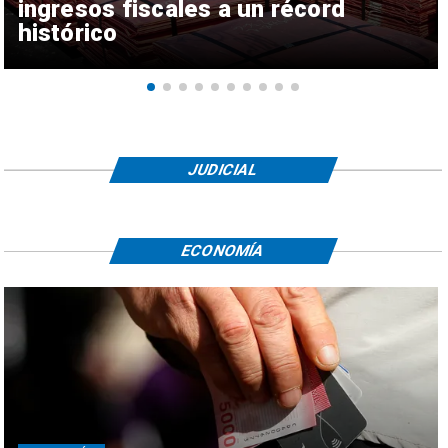
ingresos fiscales a un récord
histórico
JUDICIAL
ECONOMÍA