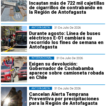
Incautan más de 722 mil cajetillas
de cigarrillos de contrabando en
la Región de Antofagasta
31 De Julio De 2026
ANTOFAGASTA
Durante agosto: Línea de buses
eléctricos E-01 cambiará su
recorrido los fines de semana en
Antofagasta
31 De Julio De 2026
INTERNACIONAL
Exigen su devolución:
Gobernador de Cochabamba
aparece sobre camioneta robada
en Chile
31 De Julio De 2026
ANTOFAGASTA
Cancelan Alerta Temprana
Preventiva por precipitaciones
para la Región de Antofagasta