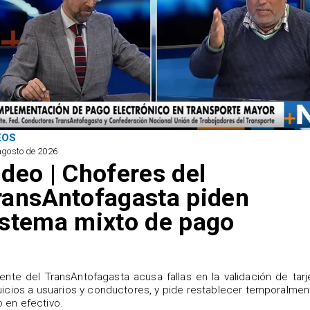
EOS
agosto de 2026
ideo | Choferes del
ransAntofagasta piden
istema mixto de pago
igente del TransAntofagasta acusa fallas en la validación de tarj
uicios a usuarios y conductores, y pide restablecer temporalmen
 en efectivo.