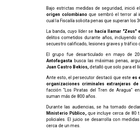
​Bajo estrictas medidas de seguridad, inició e
origen colombiano
que sembró el terror al i
cual la Fiscalía solicita penas que superan los 
La banda, cuyo líder se
hacía llamar "Zeus" 
delitos cometidos durante años, incluyendo 
secuestro calificado, lesiones graves y tráfico
El grupo fue desarticulado en mayo de 202
Antofagasta
busca las máximas penas, argu
Juan Castro Bekios,
detalló que solo para el l
Ante esto, el persecutor destacó que este
es 
organizaciones criminales extranjeras de
facción "Los Piratas del Tren de Aragua" e
suman más de 800 años.
Durante las audiencias, se ha tomado declar
Ministerio Público,
que incluye cerca de 80 t
policiales. El juicio se desarrolla con medi
cerca de un mes.