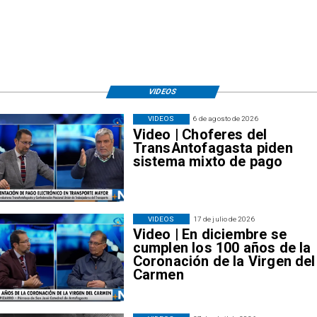
VIDEOS
VIDEOS
6 de agosto de 2026
Video | Choferes del
TransAntofagasta piden
sistema mixto de pago
VIDEOS
17 de julio de 2026
Video | En diciembre se
cumplen los 100 años de la
Coronación de la Virgen del
Carmen