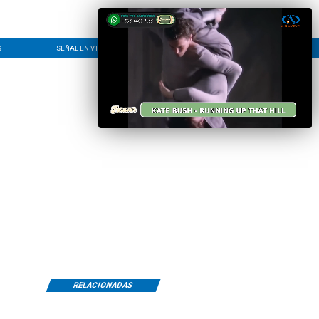
S
SEÑAL EN VIVO
CONTACTO
LÍNEA EDITORIAL
RELACIONADAS