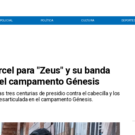
POLICIAL
POLÍTICA
CULTURA
DEPORTE
cel para "Zeus" y su banda
 del campamento Génesis
as tres centurias de presidio contra el cabecilla y los
desarticulada en el campamento Génesis.