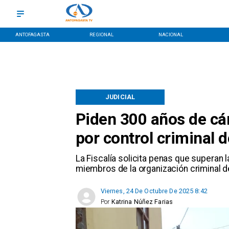
ANTOFAGASTA
REGIONAL
NACIONAL
JUDICIAL
Piden 300 años de cár
por control criminal
​La Fiscalía solicita penas que superan l
miembros de la organización criminal 
Viernes, 24 De Octubre De 2025 8:42
Por
Katrina Núñez Farias