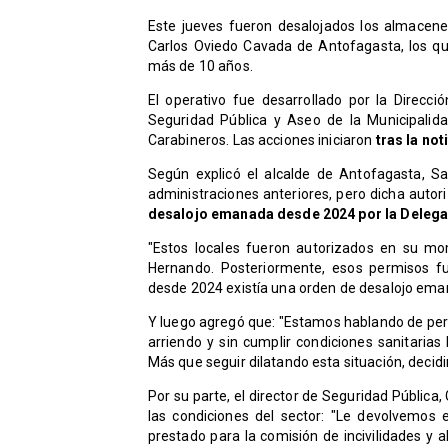
Este jueves fueron desalojados los almacenes
Carlos Oviedo Cavada de Antofagasta, los qu
más de 10 años.
El operativo fue desarrollado por la Direcci
Seguridad Pública y Aseo de la Municipalid
Carabineros. Las acciones iniciaron
tras la not
Según explicó el alcalde de Antofagasta, Sa
administraciones anteriores, pero dicha aut
desalojo emanada desde 2024 por la Delega
"Estos locales fueron autorizados en su mo
Hernando. Posteriormente, esos permisos fu
desde 2024 existía una orden de desalojo emana
​Y luego agregó que: "Estamos hablando de per
arriendo y sin cumplir condiciones sanitarias
Más que seguir dilatando esta situación, decid
​Por su parte, el director de Seguridad Pública
las condiciones del sector: "Le devolvemos 
prestado para la comisión de incivilidades y 