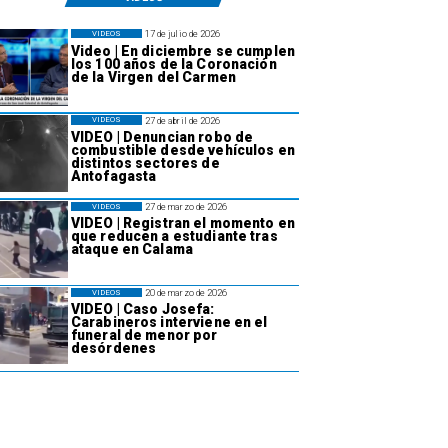
17 de julio de 2026
VIDEOS
Video | En diciembre se cumplen
los 100 años de la Coronación
de la Virgen del Carmen
27 de abril de 2026
VIDEOS
VIDEO | Denuncian robo de
combustible desde vehículos en
distintos sectores de
Antofagasta
27 de marzo de 2026
VIDEOS
VIDEO | Registran el momento en
que reducen a estudiante tras
ataque en Calama
20 de marzo de 2026
VIDEOS
VIDEO | Caso Josefa:
Carabineros interviene en el
funeral de menor por
desórdenes