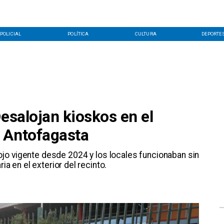
POLICIAL
POLÍTICA
CULTURA
DEPORTE
Desalojan kioskos en el
 Antofagasta
jo vigente desde 2024 y los locales funcionaban sin
ia en el exterior del recinto.