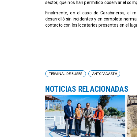
sector, que nos han permitido observar el com
Finalmente, en el caso de Carabineros, el m
desarrolló sin incidentes y en completa norma
contacto con los locatarios presentes en el luga
TERMINAL DE BUSES
ANTOFAGASTA
NOTICIAS RELACIONADAS