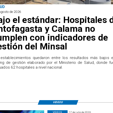
UD
agosto de 2026
ajo el estándar: Hospitales 
ntofagasta y Calama no
umplen con indicadores de
estión del Minsal
establecimientos quedaron entre los resultados más bajos e
ing de gestión elaborado por el Ministerio de Salud, donde f
uados 62 hospitales a nivel nacional.
VIDEOS
VIDEOS
17 de julio de 2026