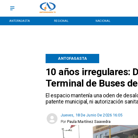
ANTOFAGASTA
REGIONAL
NACIONAL
ANTOFAGASTA
10 años irregulares: 
Terminal de Buses de
El espacio mantenía una oden de desalo
patente municipal, ni autorización sanitar
Jueves, 18 De Junio De 2026 16:05
Por
Paula Martínez Saavedra