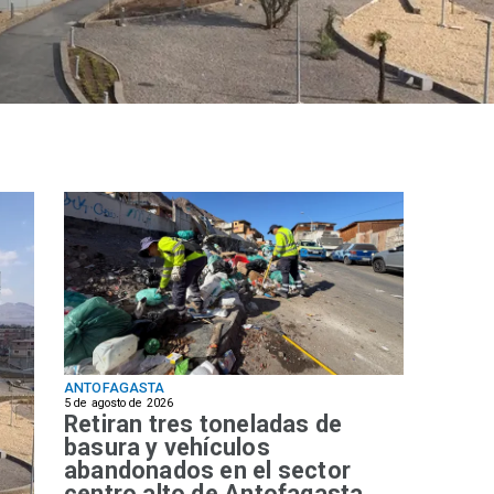
ANTOFAGASTA
5 de agosto de 2026
Retiran tres toneladas de
basura y vehículos
abandonados en el sector
centro alto de Antofagasta