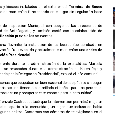
 y kioscos instalados en el exterior del
Terminal de Buses
e se mantenían funcionando en el lugar sin regulación hace
ón de Inspección Municipal, con apoyo de las direcciones de
ad de Antofagasta, y también contó con la colaboración de
ificación previa
a los ocupantes.
cha Razmilic, la instalación de los locales fue aprobada en
orización fue revocada y actualmente mantenían una
orden de
ción Presidencial.
mento durante la administración de la exalcaldesa Marcela
eron revocados durante la administración de Karen Rojo y
da por la Delegación Presidencial", explicó el jefe comunal.
sonas que ocupaban un bien nacional de uso público sin pagar
 básicas: no tienen alcantarillado ni baños para las personas.
imos actuar y recuperar este espacio para la comunidad".
, Gonzalo Castro, destacó que la intervención permitirá mejorar
este espacio a la comunidad, un lugar que incluso se había
algunos delitos. Contamos con cámaras de televigilancia en el