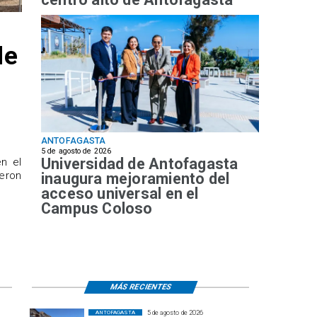
de
ANTOFAGASTA
5 de agosto de 2026
Universidad de Antofagasta
n el
ueron
inaugura mejoramiento del
acceso universal en el
Campus Coloso
MÁS RECIENTES
5 de agosto de 2026
ANTOFAGASTA