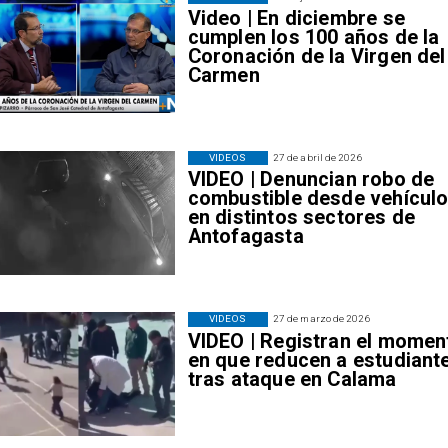
Video | En diciembre se
cumplen los 100 años de la
Coronación de la Virgen del
Carmen
VIDEOS
27 de abril de 2026
VIDEO | Denuncian robo de
combustible desde vehícul
en distintos sectores de
Antofagasta
VIDEOS
27 de marzo de 2026
VIDEO | Registran el momen
en que reducen a estudiant
tras ataque en Calama