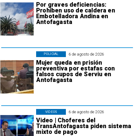
Por graves deficiencias:
Prohiben uso de caldera en
Embotelladora Andina en
Antofagasta
6 de agosto de 2026
POLICIAL
Mujer queda en prisión
preventiva por estafas con
falsos cupos de Serviu en
Antofagasta
6 de agosto de 2026
VIDEOS
Video | Choferes del
TransAntofagasta piden sistema
mixto de pago