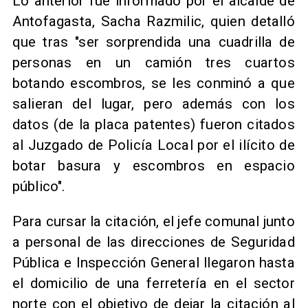
Lo anterior fue informado por el alcalde de
Antofagasta, Sacha Razmilic, quien detalló
que tras "ser sorprendida una cuadrilla de
personas en un camión tres cuartos
botando escombros, se les conminó a que
salieran del lugar, pero además con los
datos (de la placa patentes) fueron citados
al Juzgado de Policía Local por el ilícito de
botar basura y escombros en espacio
público".
Para cursar la citación, el jefe comunal junto
a personal de las direcciones de Seguridad
Pública e Inspección General llegaron hasta
el domicilio de una ferretería en el sector
norte con el objetivo de dejar la citación al