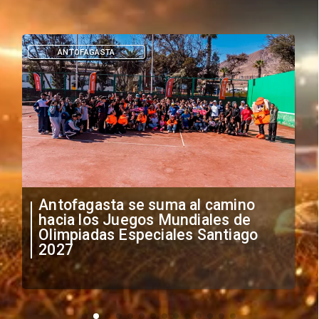
DEPORTES
"Falta de profesionalismo": Sifup
anuncia medidas por situación
irregular de futbolistas
extranjeros