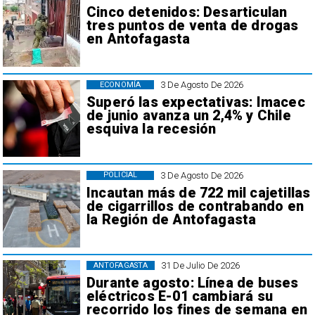
Cinco detenidos: Desarticulan
tres puntos de venta de drogas
en Antofagasta
3 De Agosto De 2026
ECONOMÍA
Superó las expectativas: Imacec
de junio avanza un 2,4% y Chile
esquiva la recesión
3 De Agosto De 2026
POLICIAL
Incautan más de 722 mil cajetillas
de cigarrillos de contrabando en
la Región de Antofagasta
31 De Julio De 2026
ANTOFAGASTA
Durante agosto: Línea de buses
eléctricos E-01 cambiará su
recorrido los fines de semana en