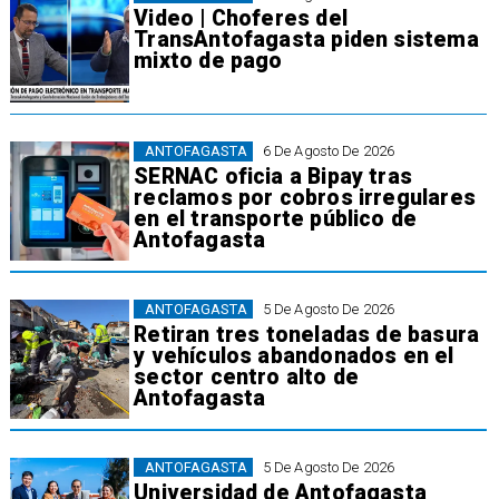
Video | Choferes del
TransAntofagasta piden sistema
mixto de pago
ANTOFAGASTA
6 De Agosto De 2026
SERNAC oficia a Bipay tras
reclamos por cobros irregulares
en el transporte público de
Antofagasta
ANTOFAGASTA
5 De Agosto De 2026
Retiran tres toneladas de basura
y vehículos abandonados en el
sector centro alto de
Antofagasta
ANTOFAGASTA
5 De Agosto De 2026
Universidad de Antofagasta