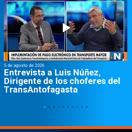
5 de agosto de 2026
5
Entrevista a Luis Núñez,
Dirigente de los choferes del
TransAntofagasta