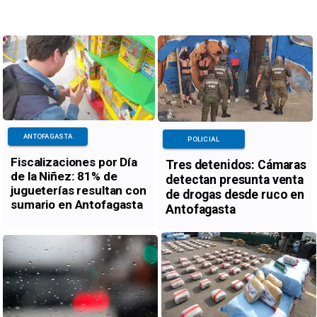
ANTOFAGASTA
POLICIAL
Fiscalizaciones por Día
Tres detenidos: Cámaras
de la Niñez: 81% de
detectan presunta venta
jugueterías resultan con
de drogas desde ruco en
sumario en Antofagasta
Antofagasta