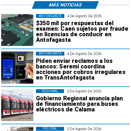
MÁS NOTICIAS
4 De Agosto De 2026
ANTOFAGASTA
$350 mil por respuestas del
examen: Caen sujetos por fraude
en licencias de conducir en
Antofagasta
4 De Agosto De 2026
ANTOFAGASTA
Piden enviar reclamos a los
bancos: Seremi coordina
acciones por cobros irregulares
en TransAntofagasta
3 De Agosto De 2026
REGIONAL
Gobierno Regional anuncia plan
de financiamiento para buses
eléctricos de Calama
3 De Agosto De 2026
POLICIAL