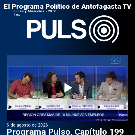
El Programa Político de Antofagasta TV
Lunes y Miércoles - 20:00
hrs.
6 de agosto de 2026
4 d
Programa Pulso, Capítulo 199
P