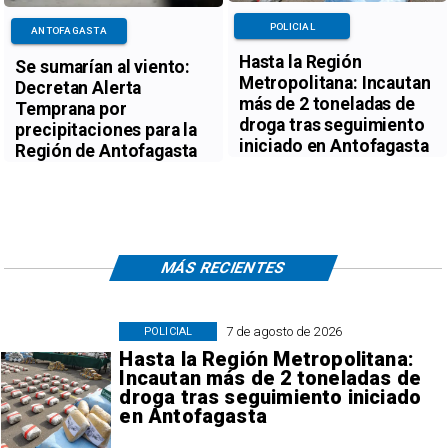
POLICIAL
ANTOFAGASTA
Hasta la Región
Se sumarían al viento:
Metropolitana: Incautan
Decretan Alerta
más de 2 toneladas de
Temprana por
droga tras seguimiento
precipitaciones para la
iniciado en Antofagasta
Región de Antofagasta
MÁS RECIENTES
7 de agosto de 2026
POLICIAL
Hasta la Región Metropolitana:
Incautan más de 2 toneladas de
droga tras seguimiento iniciado
en Antofagasta