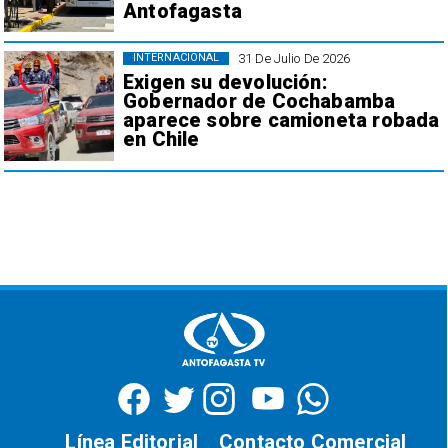
Antofagasta
31 De Julio De 2026
INTERNACIONAL
Exigen su devolución:
Gobernador de Cochabamba
aparece sobre camioneta robada
en Chile
Línea Editorial
Contacto Comercial