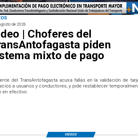
EOS
agosto de 2026
ideo | Choferes del
ransAntofagasta piden
istema mixto de pago
igente del TransAntofagasta acusa fallas en la validación de tarj
uicios a usuarios y conductores, y pide restablecer temporalmen
 en efectivo.
VIDEOS