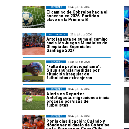
23 de julio de 2026
DEPORTES
El camino de Cobreloa hacia el
ascenso en 2026: Partidos
clave en la Primera B
22 de julio de 2026
ANTOFAGASTA
Antofagasta se suma al camino
hacia los Juegos Mundiales de
Olimpiadas Especiales
Santiago 2027
13 de julio de 2026
DEPORTES
"Falta de profesionalismo":
Sifup anuncia medidas por
situación irregular de
futbolistas extranjeros
10 de julio de 2026
DEPORTES
Alerta en Deportes
Antofagasta: migraciones inicia
proceso por visas de
futbolistas
10 de julio de 2026
DEPORTES
Por la clasificación: Cuándo y
dónde ver el duelo de Cobreloa
vs La Serena por Copa Chile