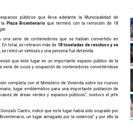
spacios públicos que lleva adelante la Municipalidad de
n la
Plaza Bicentenario
que terminó con la remoción de 18
gar.
s una serie de contenedores que se habían convertido en
 En total, se retiraron más de
18 toneladas de residuos y se
o, se retiró un vehículo y una persona fue detenida.
recisó que este lugar es un importante espacio público de la
a serie de rucos y ocupación de contenedores convirtiéndose
ión completa con el Ministerio de Vivienda sobre los nuevos
enario, lugar emblemático para una importante población de
casez de áreas verdes y espacios públicos", sostuvo el jefe
, Gonzalo Castro, indicó que este lugar había sido ocupado por
Bicentenario, un lugar amagado por la violencia” y por ello la