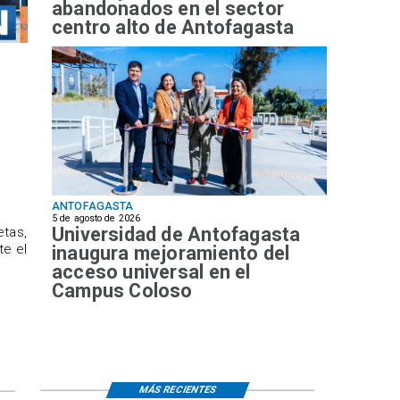
abandonados en el sector
centro alto de Antofagasta
ANTOFAGASTA
5 de agosto de 2026
Universidad de Antofagasta
etas,
te el
inaugura mejoramiento del
acceso universal en el
Campus Coloso
MÁS RECIENTES