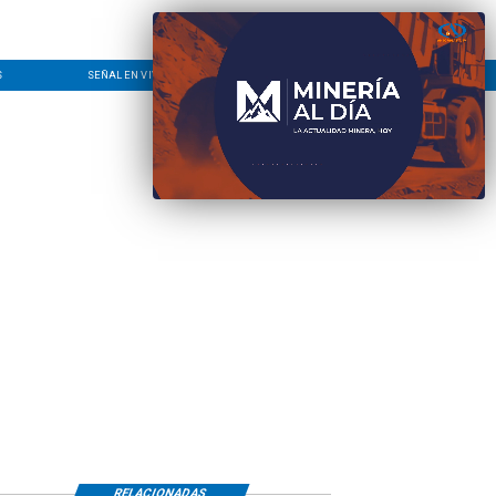
S
SEÑAL EN VIVO
CONTACTO
LÍNEA EDITORIAL
RELACIONADAS