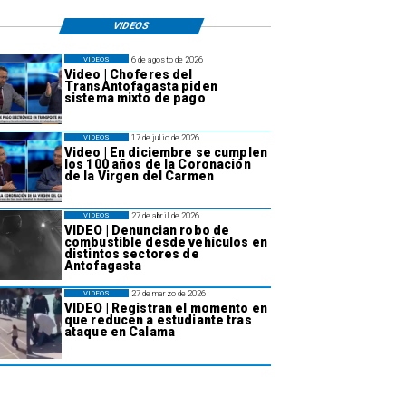
VIDEOS
6 de agosto de 2026
VIDEOS
Video | Choferes del
TransAntofagasta piden
sistema mixto de pago
17 de julio de 2026
VIDEOS
Video | En diciembre se cumplen
los 100 años de la Coronación
de la Virgen del Carmen
27 de abril de 2026
VIDEOS
VIDEO | Denuncian robo de
combustible desde vehículos en
distintos sectores de
Antofagasta
27 de marzo de 2026
VIDEOS
VIDEO | Registran el momento en
que reducen a estudiante tras
ataque en Calama