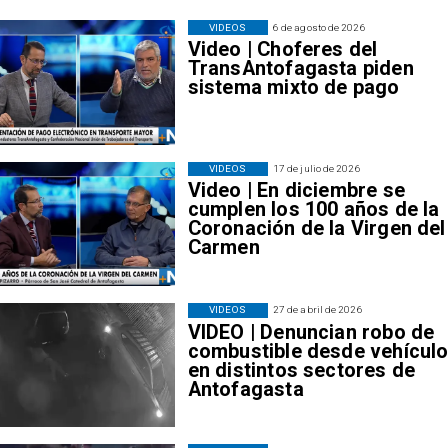
VIDEOS
6 de agosto de 2026
Video | Choferes del
TransAntofagasta piden
sistema mixto de pago
VIDEOS
17 de julio de 2026
Video | En diciembre se
cumplen los 100 años de la
Coronación de la Virgen del
Carmen
VIDEOS
27 de abril de 2026
VIDEO | Denuncian robo de
combustible desde vehícul
en distintos sectores de
Antofagasta