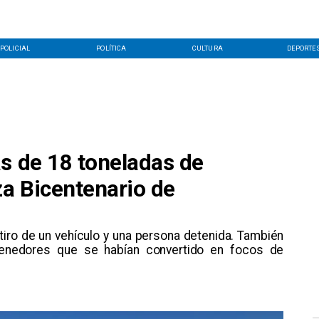
POLICIAL
POLÍTICA
CULTURA
DEPORTE
s de 18 toneladas de
za Bicentenario de
etiro de un vehículo y una persona detenida. También
tenedores que se habían convertido en focos de