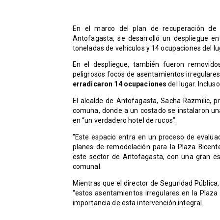
En el marco del plan de recuperación de e
Antofagasta, se desarrolló un despliegue e
toneladas de vehículos y 14 ocupaciones del lu
En el despliegue, también fueron removido
peligrosos focos de asentamientos irregulares.
erradicaron 14 ocupaciones
del lugar. Inclus
​El alcalde de Antofagasta, Sacha Razmilic, p
comuna, donde a un costado se instalaron un
en “un verdadero hotel de rucos”.
"Este espacio entra en un proceso de evaluac
planes de remodelación para la Plaza Bicent
este sector de Antofagasta, con una gran es
comunal.
Mientras que el director de Seguridad Pública
“estos asentamientos irregulares en la Plaza 
importancia de esta intervención integral.