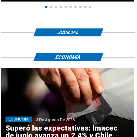
JUDICIAL
ECONOMÍA
ECONOMÍA
3 De Agosto De 2026
Superó las expectativas: Imacec
de junio avanza un 2,4% y Chile