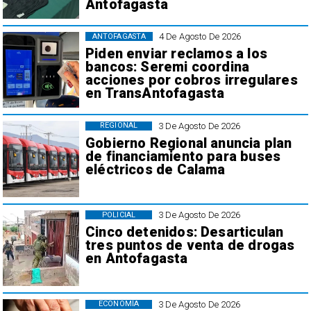
Antofagasta
4 De Agosto De 2026
ANTOFAGASTA
Piden enviar reclamos a los
bancos: Seremi coordina
acciones por cobros irregulares
en TransAntofagasta
3 De Agosto De 2026
REGIONAL
Gobierno Regional anuncia plan
de financiamiento para buses
eléctricos de Calama
3 De Agosto De 2026
POLICIAL
Cinco detenidos: Desarticulan
tres puntos de venta de drogas
en Antofagasta
3 De Agosto De 2026
ECONOMÍA