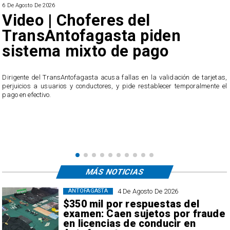
6 De Agosto De 2026
Video | Choferes del
TransAntofagasta piden
sistema mixto de pago
​Dirigente del TransAntofagasta acusa fallas en la validación de tarjetas,
perjuicios a usuarios y conductores, y pide restablecer temporalmente el
pago en efectivo.
e
,
MÁS NOTICIAS
4 De Agosto De 2026
ANTOFAGASTA
$350 mil por respuestas del
examen: Caen sujetos por fraude
en licencias de conducir en