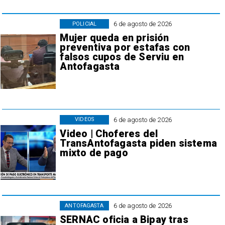
6 de agosto de 2026
POLICIAL
Mujer queda en prisión
preventiva por estafas con
falsos cupos de Serviu en
Antofagasta
6 de agosto de 2026
VIDEOS
Video | Choferes del
TransAntofagasta piden sistema
mixto de pago
6 de agosto de 2026
ANTOFAGASTA
SERNAC oficia a Bipay tras