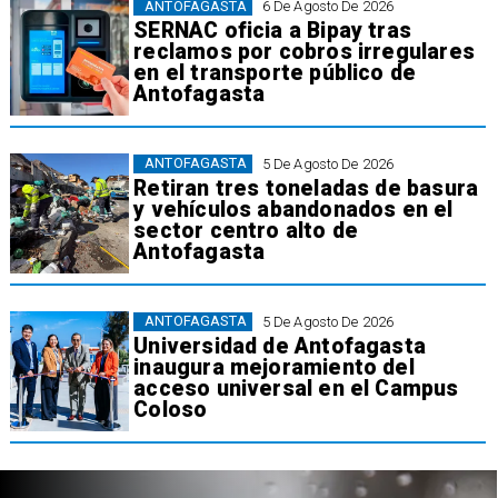
ANTOFAGASTA
6 De Agosto De 2026
SERNAC oficia a Bipay tras
reclamos por cobros irregulares
en el transporte público de
Antofagasta
ANTOFAGASTA
5 De Agosto De 2026
Retiran tres toneladas de basura
y vehículos abandonados en el
sector centro alto de
Antofagasta
ANTOFAGASTA
5 De Agosto De 2026
Universidad de Antofagasta
inaugura mejoramiento del
acceso universal en el Campus
Coloso