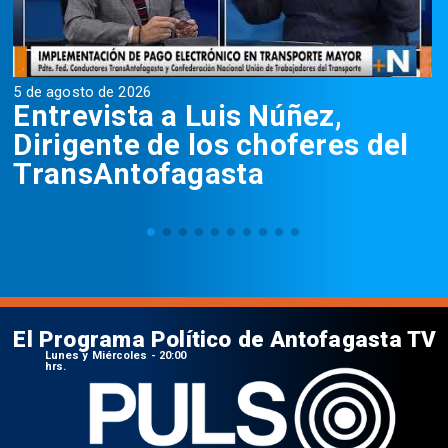
5 de agosto de 2026
5
Entrevista a Luis Núñez,
Dirigente de los choferes del
TransAntofagasta
El Programa Político de Antofagasta TV
Lunes y Miércoles - 20:00
hrs.