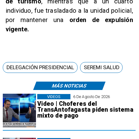
de turismo
, mientras que a un cuarto
individuo, fue trasladado a la unidad policial,
por mantener una
orden de expulsión
vigente.
DELEGACIÓN PRESIDENCIAL
SEREMI SALUD
MÁS NOTICIAS
VIDEOS
6 De Agosto De 2026
Video | Choferes del
TransAntofagasta piden sistema
mixto de pago