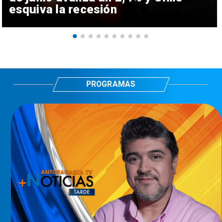
esquiva la recesión
PROGRAMAS