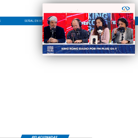
S
SEÑAL EN VIVO
CONTACTO
LÍNEA EDITORIAL
RELACIONADAS