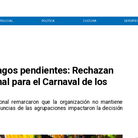
POLICIAL
POLÍTICA
CULTURA
DEPORTE
agos pendientes: Rechazan
al para el Carnaval de los
nal remarcaron que la organización no mantiene
nuncias de las agrupaciones impactaron la decisión