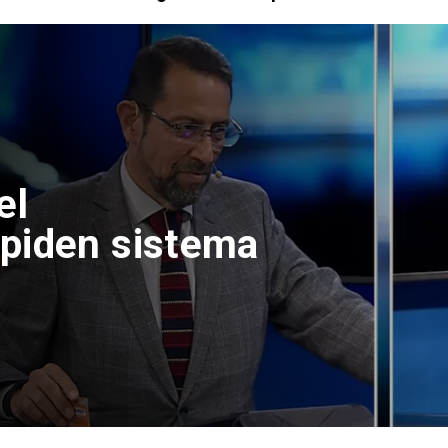
el
piden sistema