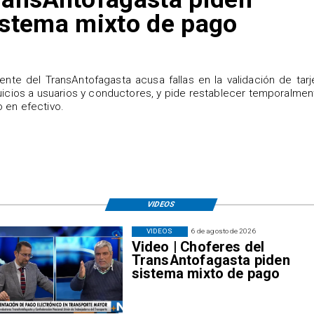
istema mixto de pago
igente del TransAntofagasta acusa fallas en la validación de tarj
uicios a usuarios y conductores, y pide restablecer temporalmen
 en efectivo.
VIDEOS
VIDEOS
6 de agosto de 2026
Video | Choferes del
TransAntofagasta piden
sistema mixto de pago