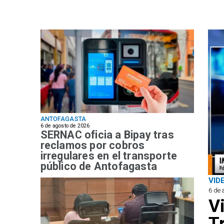
ANTOFAGASTA
6 de agosto de 2026
SERNAC oficia a Bipay tras
reclamos por cobros
irregulares en el transporte
público de Antofagasta
VID
6 de 
V
T