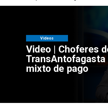
Videos
Video | Choferes d
TransAntofagasta 
mixto de pago