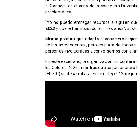
el Consejo, es el caso de la consejera Duzank
problemática.
"Yo no puedo entregar recursos a alguien q
2023
y que le han insistido por tres años", sost
Misma postura que adoptó el consejero region
de los antecedentes, pero es plata de todos 
personas involucradas y conversemos con ellas
En este escenario, la organización no contará 
los Colores 2026, mientras que según anunció la
(FILZIC) se desarrollará entre el 1
y el 12 de jul