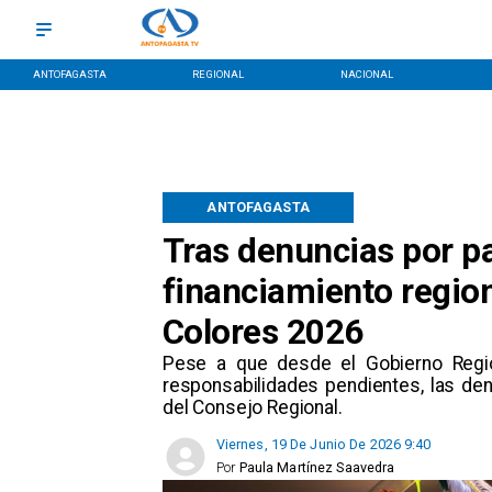
ANTOFAGASTA
REGIONAL
NACIONAL
ANTOFAGASTA
Tras denuncias por p
financiamiento region
Colores 2026
Pese a que desde el Gobierno Regio
responsabilidades pendientes, las de
del Consejo Regional.
Viernes, 19 De Junio De 2026 9:40
Por
Paula Martínez Saavedra