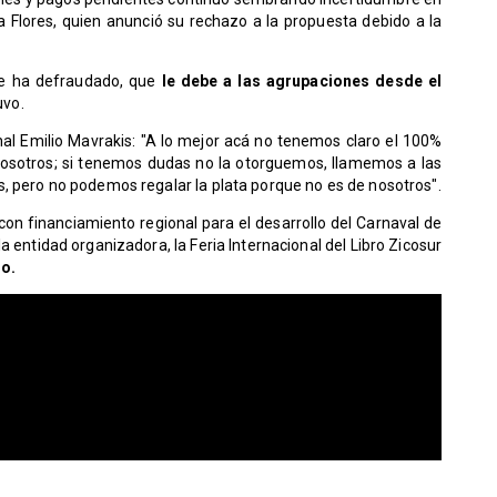
a Flores, quien anunció su rechazo a la propuesta debido a la
ue ha defraudado, que
le debe a las agrupaciones desde el
uvo.
al Emilio Mavrakis: "A lo mejor acá no tenemos claro el 100%
nosotros; si tenemos dudas no la otorguemos, llamemos a las
, pero no podemos regalar la plata porque no es de nosotros".
con financiamiento regional para el desarrollo del Carnaval de
 entidad organizadora, la Feria Internacional del Libro Zicosur
io.