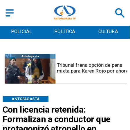
POLICIAL
POLÍTICA
CULTURA
Antofagasta
Tribunal frena opción de pena
mixta para Karen Rojo por ahora
ANTOFAGASTA
Con licencia retenida:
Formalizan a conductor que
protagonizó atropello en