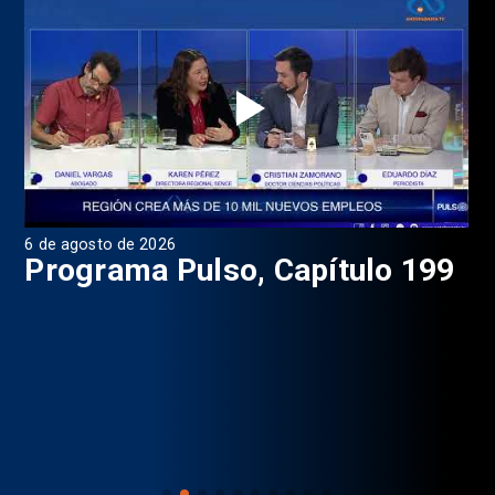
6 de agosto de 2026
4 d
Programa Pulso, Capítulo 199
P