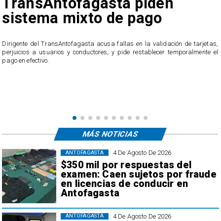
TransAntofagasta piden
sistema mixto de pago
​Dirigente del TransAntofagasta acusa fallas en la validación de tarjetas,
perjuicios a usuarios y conductores, y pide restablecer temporalmente el
pago en efectivo.
e
,
MÁS NOTICIAS
4 De Agosto De 2026
ANTOFAGASTA
$350 mil por respuestas del
examen: Caen sujetos por fraude
en licencias de conducir en
Antofagasta
4 De Agosto De 2026
ANTOFAGASTA