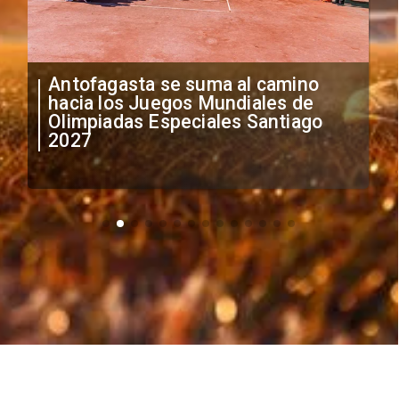
"Falta de profesionalismo": Sifup
anuncia medidas por situación
irregular de futbolistas
extranjeros