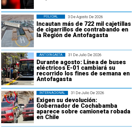
3 De Agosto De 2026
POLICIAL
Incautan más de 722 mil cajetillas
de cigarrillos de contrabando en
la Región de Antofagasta
31 De Julio De 2026
ANTOFAGASTA
Durante agosto: Línea de buses
eléctricos E-01 cambiará su
recorrido los fines de semana en
Antofagasta
31 De Julio De 2026
INTERNACIONAL
Exigen su devolución:
Gobernador de Cochabamba
aparece sobre camioneta robada
en Chile