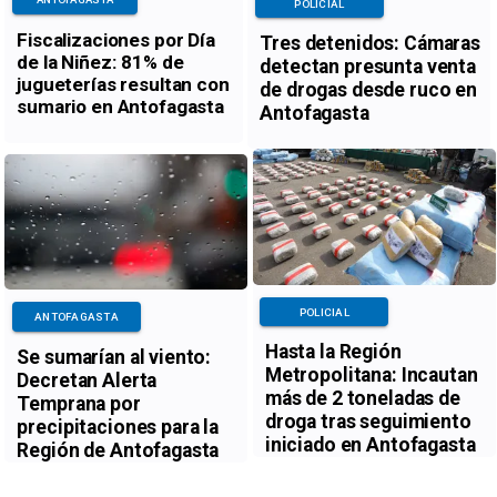
POLICIAL
Fiscalizaciones por Día
Tres detenidos: Cámaras
de la Niñez: 81% de
detectan presunta venta
jugueterías resultan con
de drogas desde ruco en
sumario en Antofagasta
Antofagasta
POLICIAL
ANTOFAGASTA
Hasta la Región
Se sumarían al viento:
Metropolitana: Incautan
Decretan Alerta
más de 2 toneladas de
Temprana por
droga tras seguimiento
precipitaciones para la
iniciado en Antofagasta
Región de Antofagasta