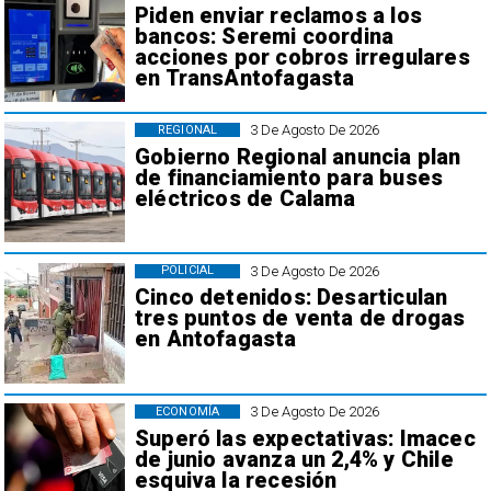
Piden enviar reclamos a los
bancos: Seremi coordina
acciones por cobros irregulares
en TransAntofagasta
3 De Agosto De 2026
REGIONAL
Gobierno Regional anuncia plan
de financiamiento para buses
eléctricos de Calama
3 De Agosto De 2026
POLICIAL
Cinco detenidos: Desarticulan
tres puntos de venta de drogas
en Antofagasta
3 De Agosto De 2026
ECONOMÍA
Superó las expectativas: Imacec
de junio avanza un 2,4% y Chile
esquiva la recesión