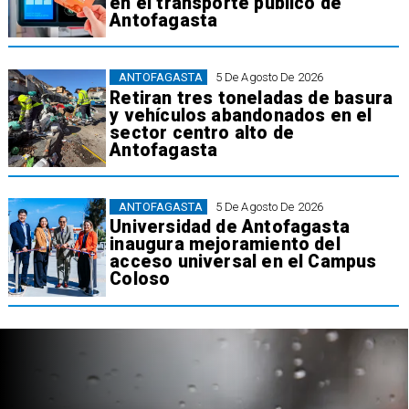
en el transporte público de
Antofagasta
ANTOFAGASTA
5 De Agosto De 2026
Retiran tres toneladas de basura
y vehículos abandonados en el
sector centro alto de
Antofagasta
ANTOFAGASTA
5 De Agosto De 2026
Universidad de Antofagasta
inaugura mejoramiento del
acceso universal en el Campus
Coloso