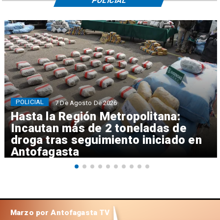
POLICIAL
POLICIAL
7 De Agosto De 2026
Hasta la Región Metropolitana:
Incautan más de 2 toneladas de
droga tras seguimiento iniciado en
Antofagasta
Marzo por Antofagasta TV