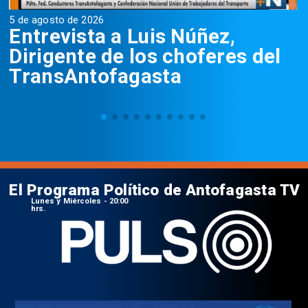
5 de agosto de 2026
5
Entrevista a Luis Núñez,
Dirigente de los choferes del
TransAntofagasta
El Programa Político de Antofagasta TV
Lunes y Miércoles - 20:00
hrs.