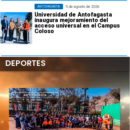
5 de agosto de 2026
ANTOFAGASTA
Universidad de Antofagasta
inaugura mejoramiento del
acceso universal en el Campus
Coloso
DEPORTES
DEPORTES