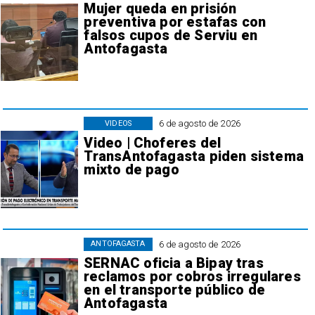
Mujer queda en prisión
preventiva por estafas con
falsos cupos de Serviu en
Antofagasta
6 de agosto de 2026
VIDEOS
Video | Choferes del
TransAntofagasta piden sistema
mixto de pago
6 de agosto de 2026
ANTOFAGASTA
SERNAC oficia a Bipay tras
reclamos por cobros irregulares
en el transporte público de
Antofagasta