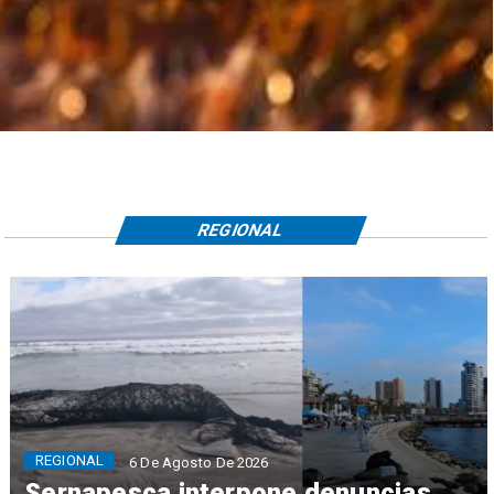
REGIONAL
REGIONAL
6 De Agosto De 2026
Sernapesca interpone denuncias