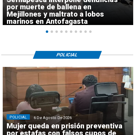
por muerte de ballena en
Mejillones y maltrato a lobos
marinos en Antofagasta
POLICIAL
POLICIAL
6 De Agosto De 2026
Mujer queda en prisión preventiva
por estafas con falsos cupos de