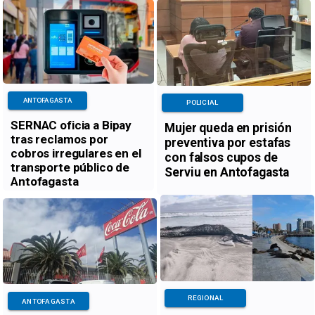
ANTOFAGASTA
POLICIAL
SERNAC oficia a Bipay
Mujer queda en prisión
tras reclamos por
preventiva por estafas
cobros irregulares en el
con falsos cupos de
transporte público de
Serviu en Antofagasta
Antofagasta
REGIONAL
ANTOFAGASTA