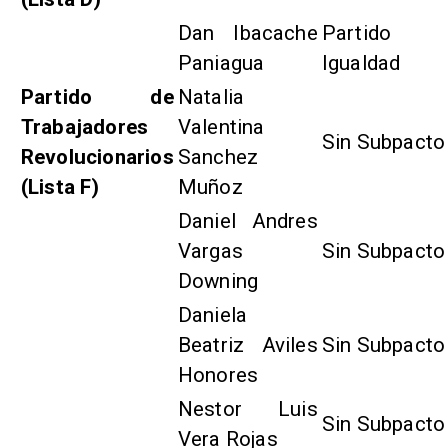
Dan Ibacache
Partido
Paniagua
Igualdad
Partido de
Natalia
Trabajadores
Valentina
Sin Subpacto
Revolucionarios
Sanchez
(Lista F)
Muñoz
Daniel Andres
Vargas
Sin Subpacto
Downing
Daniela
Beatriz Aviles
Sin Subpacto
Honores
Nestor Luis
Sin Subpacto
Vera Rojas