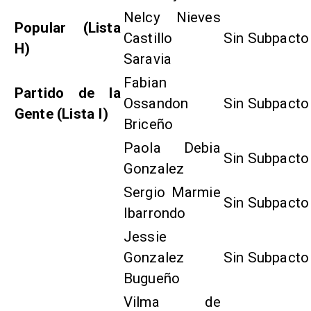
Nelcy Nieves
Popular (Lista
Castillo
Sin Subpacto
H)
Saravia
Fabian
Partido de la
Ossandon
Sin Subpacto
Gente (Lista I)
Briceño
Paola Debia
Sin Subpacto
Gonzalez
Sergio Marmie
Sin Subpacto
Ibarrondo
Jessie
Gonzalez
Sin Subpacto
Bugueño
Vilma de