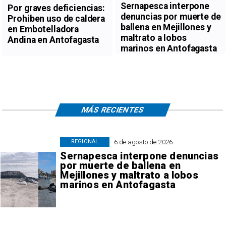
Sernapesca interpone
Por graves deficiencias:
denuncias por muerte de
Prohiben uso de caldera
ballena en Mejillones y
en Embotelladora
maltrato a lobos
Andina en Antofagasta
marinos en Antofagasta
MÁS RECIENTES
6 de agosto de 2026
REGIONAL
Sernapesca interpone denuncias
por muerte de ballena en
Mejillones y maltrato a lobos
marinos en Antofagasta