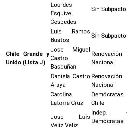
Lourdes
Sin Subpacto
Esquivel
Cespedes
Luis Ramos
Sin Subpacto
Bustos
Jose Miguel
Chile Grande y
Renovación
Castro
Unido (Lista J)
Nacional
Bascuñan
Daniela Castro
Renovación
Araya
Nacional
Carolina
Demócratas
Latorre Cruz
Chile
Indep. 
Jose Luis
Demócratas
Veliz Veliz