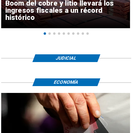
Boom del cobre y litio llevará los
ingresos fiscales a un récord
histórico
JUDICIAL
ECONOMÍA