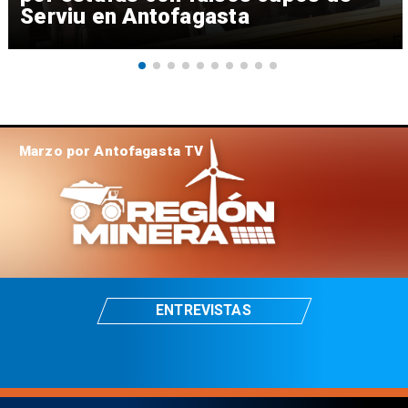
Serviu en Antofagasta
Marzo por Antofagasta TV
ENTREVISTAS