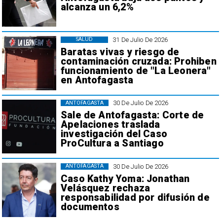
alcanza un 6,2%
31 De Julio De 2026
SALUD
Baratas vivas y riesgo de
contaminación cruzada: Prohiben
funcionamiento de "La Leonera"
en Antofagasta
30 De Julio De 2026
ANTOFAGASTA
Sale de Antofagasta: Corte de
Apelaciones traslada
investigación del Caso
ProCultura a Santiago
30 De Julio De 2026
ANTOFAGASTA
Caso Kathy Yoma: Jonathan
Velásquez rechaza
responsabilidad por difusión de
documentos