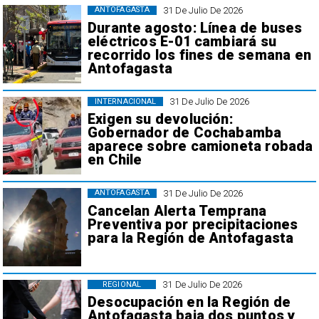
31 De Julio De 2026
ANTOFAGASTA
Durante agosto: Línea de buses
eléctricos E-01 cambiará su
recorrido los fines de semana en
Antofagasta
31 De Julio De 2026
INTERNACIONAL
Exigen su devolución:
Gobernador de Cochabamba
aparece sobre camioneta robada
en Chile
31 De Julio De 2026
ANTOFAGASTA
Cancelan Alerta Temprana
Preventiva por precipitaciones
para la Región de Antofagasta
31 De Julio De 2026
REGIONAL
Desocupación en la Región de
Antofagasta baja dos puntos y