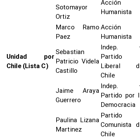
Acción
Sotomayor
Humanista
Ortiz
Marco Ramo
Acción
Paez
Humanista
Indep. 
Sebastian
Unidad por
Partido
Patricio Videla
Chile (Lista C)
Liberal d
Castillo
Chile
Indep. 
Jaime Araya
Partido por 
Guerrero
Democracia
Partido
Paulina Lizana
Comunista d
Martinez
Chile