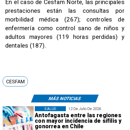
En el caso de Cesfam Norte, las principales
prestaciones están las consultas por
morbilidad médica (267); controles de
enfermería como control sano de niños y
adultos mayores (119 horas perdidas) y
dentales (187).
CESFAM
MÁS NOTICIAS
SALUD
12 De Julio De 2026
Antofagasta entre las regiones
con mayor incidencia de sífilis y
gonorrea en Chile