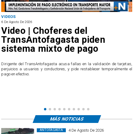
VIDEOS
6 De Agosto De 2026
Video | Choferes del
TransAntofagasta piden
sistema mixto de pago
​Dirigente del TransAntofagasta acusa fallas en la validación de tarjetas,
perjuicios a usuarios y conductores, y pide restablecer temporalmente el
pago en efectivo.
e
,
MÁS NOTICIAS
4 De Agosto De 2026
ANTOFAGASTA