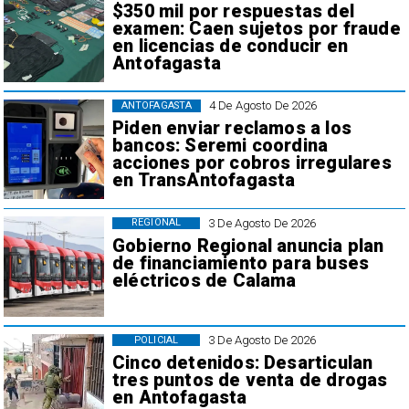
$350 mil por respuestas del
examen: Caen sujetos por fraude
en licencias de conducir en
Antofagasta
4 De Agosto De 2026
ANTOFAGASTA
Piden enviar reclamos a los
bancos: Seremi coordina
acciones por cobros irregulares
en TransAntofagasta
3 De Agosto De 2026
REGIONAL
Gobierno Regional anuncia plan
de financiamiento para buses
eléctricos de Calama
3 De Agosto De 2026
POLICIAL
Cinco detenidos: Desarticulan
tres puntos de venta de drogas
en Antofagasta