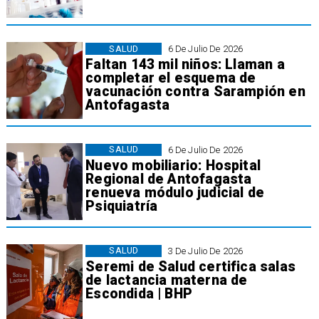
SALUD
6 De Julio De 2026
Faltan 143 mil niños: Llaman a
completar el esquema de
vacunación contra Sarampión en
Antofagasta
SALUD
6 De Julio De 2026
Nuevo mobiliario: Hospital
Regional de Antofagasta
renueva módulo judicial de
Psiquiatría
SALUD
3 De Julio De 2026
Seremi de Salud certifica salas
de lactancia materna de
Escondida | BHP