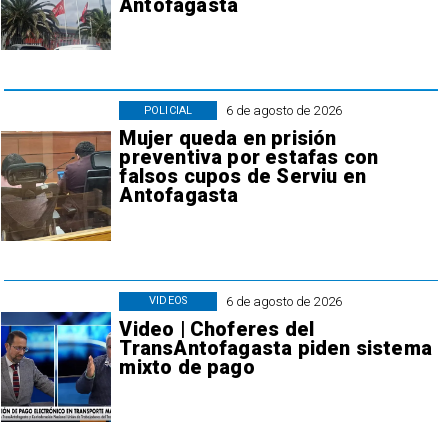
Antofagasta
6 de agosto de 2026
POLICIAL
Mujer queda en prisión
preventiva por estafas con
falsos cupos de Serviu en
Antofagasta
6 de agosto de 2026
VIDEOS
Video | Choferes del
TransAntofagasta piden sistema
mixto de pago