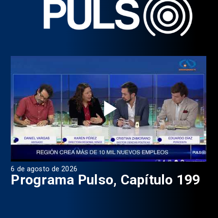
6 de agosto de 2026
4 d
Programa Pulso, Capítulo 199
P