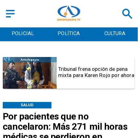
POLICIAL
POLÍTICA
CULTURA
Antofagasta
Tribunal frena opción de pena
mixta para Karen Rojo por ahora
SALUD
Por pacientes que no
cancelaron: Más 271 mil horas
médicas se perdieron en