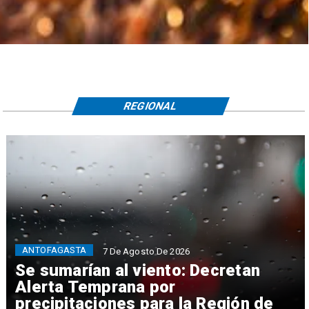
REGIONAL
ANTOFAGASTA
7 De Agosto De 2026
Se sumarían al viento: Decretan
Alerta Temprana por
precipitaciones para la Región de