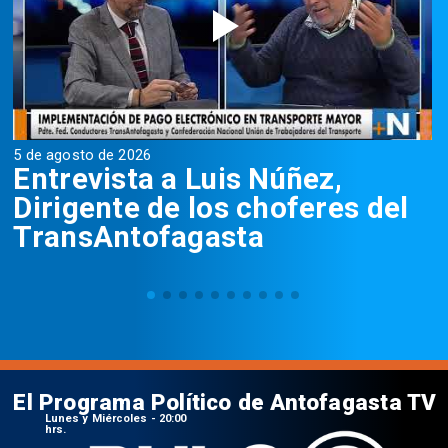
5 de agosto de 2026
5
Entrevista a Luis Núñez,
Dirigente de los choferes del
TransAntofagasta
El Programa Político de Antofagasta TV
Lunes y Miércoles - 20:00
hrs.