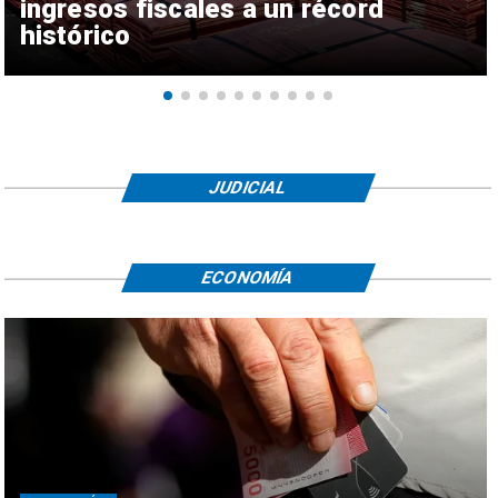
ingresos fiscales a un récord
histórico
JUDICIAL
ECONOMÍA