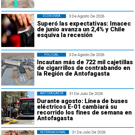
3 De Agosto De 2026
ECONOMÍA
Superó las expectativas: Imacec
de junio avanza un 2,4% y Chile
esquiva la recesión
3 De Agosto De 2026
POLICIAL
Incautan más de 722 mil cajetillas
de cigarrillos de contrabando en
la Región de Antofagasta
31 De Julio De 2026
ANTOFAGASTA
Durante agosto: Línea de buses
eléctricos E-01 cambiará su
recorrido los fines de semana en
Antofagasta
31 De Julio De 2026
INTERNACIONAL