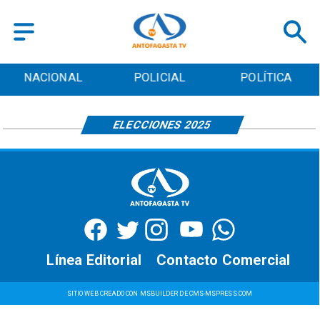
NACIONAL
POLICIAL
POLÍTICA
ELECCIONES 2025
Línea Editorial
Contacto Comercial
SITIO WEB CREADO CON MSBUILDER DE CMS-MSPRESS.COM