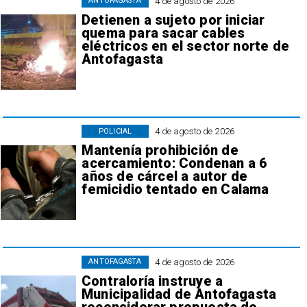
4 de agosto de 2026
ANTOFAGASTA
Detienen a sujeto por iniciar
quema para sacar cables
eléctricos en el sector norte de
Antofagasta
4 de agosto de 2026
POLICIAL
Mantenía prohibición de
acercamiento: Condenan a 6
años de cárcel a autor de
femicidio tentado en Calama
4 de agosto de 2026
ANTOFAGASTA
Contraloría instruye a
Municipalidad de Antofagasta