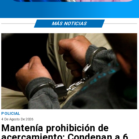
MÁS NOTICIAS
POLICIAL
4 De Agosto De 2026
Mantenía prohibición de
acercamiento: Condenan a 6