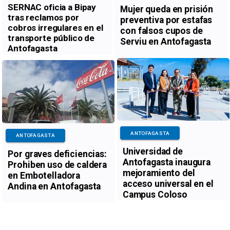
SERNAC oficia a Bipay
Mujer queda en prisión
tras reclamos por
preventiva por estafas
cobros irregulares en el
con falsos cupos de
transporte público de
Serviu en Antofagasta
Antofagasta
ANTOFAGASTA
ANTOFAGASTA
Universidad de
Por graves deficiencias:
Antofagasta inaugura
Prohiben uso de caldera
mejoramiento del
en Embotelladora
acceso universal en el
Andina en Antofagasta
Campus Coloso