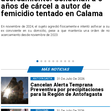
años de cárcel a autor de
femicidio tentado en Calama
En noviembre de 2024, el sujeto agredió físicamente e intentó asfixiar a su
n
ex conviviente en su domicilio, pese a que mantenía una orden de no
e
acercamiento desde noviembre de 2023.
MÁS NOTICIAS
31 De Julio De 2026
ANTOFAGASTA
Cancelan Alerta Temprana
Preventiva por precipitaciones
para la Región de Antofagasta
31 De Julio De 2026
REGIONAL