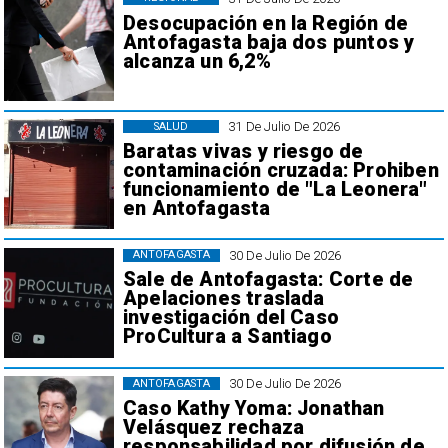
Desocupación en la Región de
Antofagasta baja dos puntos y
alcanza un 6,2%
31 De Julio De 2026
SALUD
Baratas vivas y riesgo de
contaminación cruzada: Prohiben
funcionamiento de "La Leonera"
en Antofagasta
30 De Julio De 2026
ANTOFAGASTA
Sale de Antofagasta: Corte de
Apelaciones traslada
investigación del Caso
ProCultura a Santiago
30 De Julio De 2026
ANTOFAGASTA
Caso Kathy Yoma: Jonathan
Velásquez rechaza
responsabilidad por difusión de