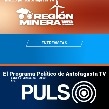
Marzo por Antofagasta TV
ENTREVISTAS
El Programa Político de Antofagasta TV
Lunes y Miércoles - 20:00
hrs.