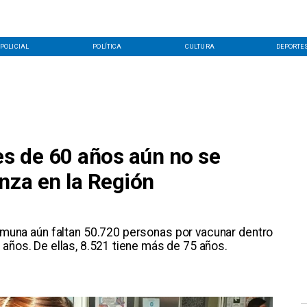
POLICIAL
POLÍTICA
CULTURA
DEPORTE
s de 60 años aún no se
nza en la Región
omuna aún faltan 50.720 personas por vacunar dentro
 años. De ellas, 8.521 tiene más de 75 años.