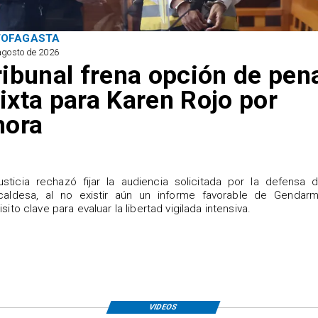
TOFAGASTA
agosto de 2026
ribunal frena opción de pen
ixta para Karen Rojo por
hora
justicia rechazó fijar la audiencia solicitada por la defensa 
caldesa, al no existir aún un informe favorable de Gendarme
isito clave para evaluar la libertad vigilada intensiva.
VIDEOS