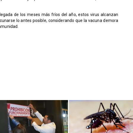
llegada de los meses más fríos del año, estos virus alcanzan
acunarse lo antes posible, considerando que la vacuna demora
nmunidad.