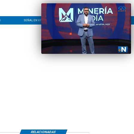
S
SEÑAL EN VIVO
CONTACTO
LÍNEA EDITORIAL
RELACIONADAS