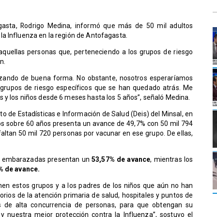
gasta, Rodrigo Medina, informó que más de 50 mil adultos
a Influenza en la región de Antofagasta.
n aquellas personas que, perteneciendo a los grupos de riesgo
n.
anzando de buena forma. No obstante, nosotros esperaríamos
 grupos de riesgo específicos que se han quedado atrás. Me
 y los niños desde 6 meses hasta los 5 años”, señaló Medina.
o de Estadísticas e Información de Salud (Deis) del Minsal, en
tos sobre 60 años presenta un avance de 49,7% con 50 mil 794
faltan 50 mil 720 personas por vacunar en ese grupo. De ellas,
las embarazadas presentan un
53,57% de avance
, mientras los
% de avance.
en estos grupos y a los padres de los niños que aún no han
rios de la atención primaria de salud, hospitales y puntos de
s de alta concurrencia de personas, para que obtengan su
y nuestra mejor protección contra la Influenza”, sostuvo el