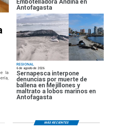
Embotelladora Andina en
Antofagasta
a
REGIONAL
6 de agosto de 2026
Sernapesca interpone
de la
ría,
denuncias por muerte de
ballena en Mejillones y
maltrato a lobos marinos en
Antofagasta
MÁS RECIENTES