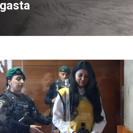
agasta