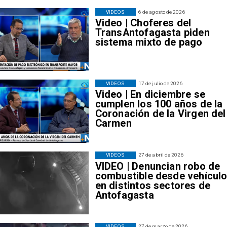
VIDEOS
6 de agosto de 2026
Video | Choferes del
TransAntofagasta piden
sistema mixto de pago
VIDEOS
17 de julio de 2026
Video | En diciembre se
cumplen los 100 años de la
Coronación de la Virgen del
Carmen
VIDEOS
27 de abril de 2026
VIDEO | Denuncian robo de
combustible desde vehícul
en distintos sectores de
Antofagasta
VIDEOS
27 de marzo de 2026