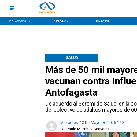
ANTOFAGASTA
REGIONAL
NACIONAL
SALUD
Más de 50 mil mayore
vacunan contra Influe
Antofagasta
De acuerdo al Seremi de Salud, en la c
del colectivo de adultos mayores de 60
Miércoles, 13 De Mayo De 2026 17:34
Por
Paula Martínez Saavedra