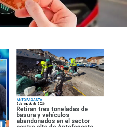
ANTOFAGASTA
5 de agosto de 2026
Retiran tres toneladas de
basura y vehículos
abandonados en el sector
centro alto de Antofagasta