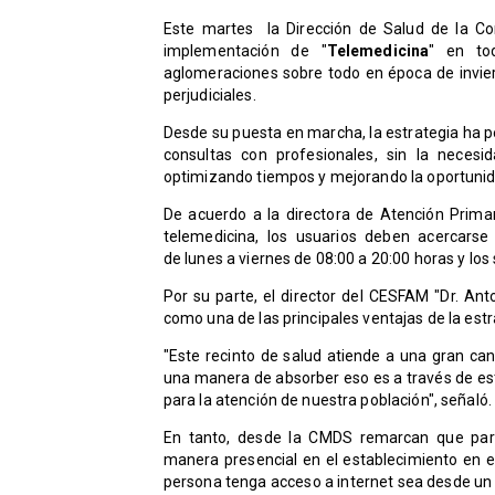
Este martes la Dirección de Salud de la Co
implementación de "
Telemedicina
" en t
aglomeraciones sobre todo en época de invier
perjudiciales.
​Desde su puesta en marcha, la estrategia ha 
consultas con profesionales, sin la nece
optimizando tiempos y mejorando la oportunid
De acuerdo a la directora de Atención Primar
telemedicina, los usuarios deben acercars
de
lunes a viernes de 08:00 a 20:00 horas y los
Por su parte, el director del CESFAM "Dr. Ant
como una de las principales ventajas de la est
"Este recinto de salud atiende a una gran can
una manera de absorber eso es a través de es
para la atención de nuestra población", señaló
En tanto, desde la CMDS remarcan que para
manera presencial en el establecimiento en e
persona tenga acceso a internet sea desde un 