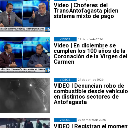
Video | Choferes del
TransAntofagasta piden
sistema mixto de pago
VIDEOS
17 de julio de 2026
Video | En diciembre se
cumplen los 100 años de la
Coronación de la Virgen del
Carmen
VIDEOS
27 de abril de 2026
VIDEO | Denuncian robo de
combustible desde vehícul
en distintos sectores de
Antofagasta
VIDEOS
27 de marzo de 2026
VIDEO | Registran el momen