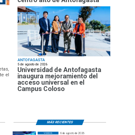
ANTOFAGASTA
5 de agosto de 2026
Universidad de Antofagasta
etas,
te el
inaugura mejoramiento del
acceso universal en el
Campus Coloso
MÁS RECIENTES
6 de agosto de 2026
VIDEOS