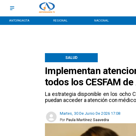
ANTOFAGASTA
REGIONAL
NACIONAL
SALUD
Implementan atencion
todos los CESFAM de
La estrategia disponible en los ocho C
puedan acceder a atención con médico, p
Martes, 30 De Junio De 2026 17:08
Por
Paula Martínez Saavedra