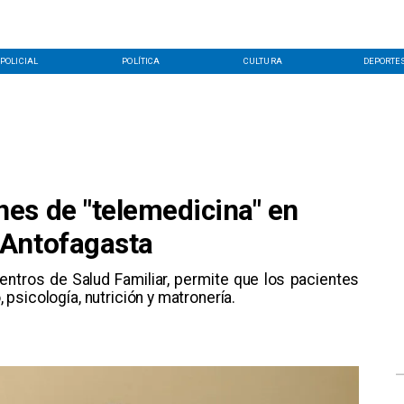
POLICIAL
POLÍTICA
CULTURA
DEPORTE
es de "telemedicina" en
 Antofagasta
entros de Salud Familiar, permite que los pacientes
sicología, nutrición y matronería.