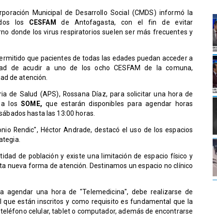
rporación Municipal de Desarrollo Social (CMDS) informó la
odos los
CESFAM
de Antofagasta, con el fin de evitar
no donde los virus respiratorios suelen ser más frecuentes y
permitido que pacientes de todas las edades puedan acceder a
sidad de acudir a uno de los ocho CESFAM de la comuna,
ad de atención.
ia de Salud (APS), Rossana Díaz, para solicitar una hora de
e a los
SOME,
que estarán disponibles para agendar horas
 sábados hasta las 13:00 horas.
onio Rendic", Héctor Andrade, destacó el uso de los espacios
rategia.
tidad de población y existe una limitación de espacio físico y
ta nueva forma de atención. Destinamos un espacio no clínico
.
 agendar una hora de "Telemedicina", debe realizarse de
l que están inscritos y como requisito es fundamental que la
teléfono celular, tablet o computador, además de encontrarse