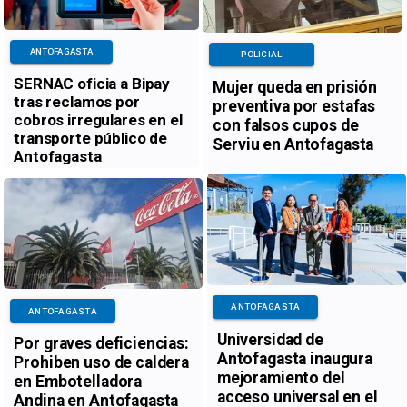
ANTOFAGASTA
POLICIAL
SERNAC oficia a Bipay
Mujer queda en prisión
tras reclamos por
preventiva por estafas
cobros irregulares en el
con falsos cupos de
transporte público de
Serviu en Antofagasta
Antofagasta
ANTOFAGASTA
ANTOFAGASTA
Universidad de
Por graves deficiencias:
Antofagasta inaugura
Prohiben uso de caldera
mejoramiento del
en Embotelladora
acceso universal en el
Andina en Antofagasta