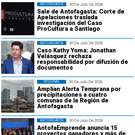
30 De Julio De 2026
ANTOFAGASTA
Sale de Antofagasta: Corte de
Apelaciones traslada
investigación del Caso
ProCultura a Santiago
30 De Julio De 2026
ANTOFAGASTA
Caso Kathy Yoma: Jonathan
Velásquez rechaza
responsabilidad por difusión de
documentos
30 De Julio De 2026
REGIONAL
Amplían Alerta Temprana por
precipitaciones a cuatro
comunas de la Región de
Antofagasta
30 De Julio De 2026
ANTOFAGASTA
AntofaEmprende anuncia 15
proyectos ganadores y más de