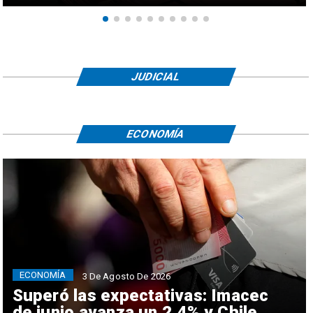
JUDICIAL
ECONOMÍA
ECONOMÍA
3 De Agosto De 2026
Superó las expectativas: Imacec
de junio avanza un 2,4% y Chile