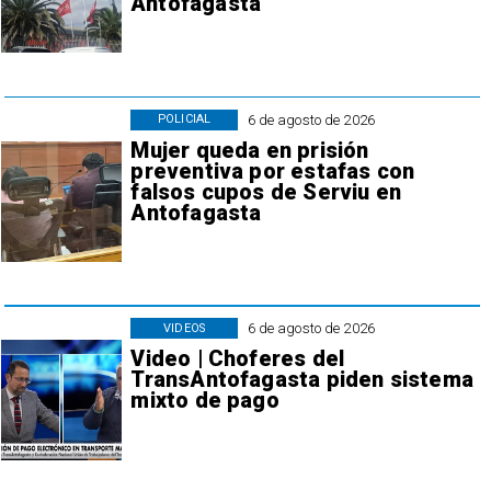
Antofagasta
6 de agosto de 2026
POLICIAL
Mujer queda en prisión
preventiva por estafas con
falsos cupos de Serviu en
Antofagasta
6 de agosto de 2026
VIDEOS
Video | Choferes del
TransAntofagasta piden sistema
mixto de pago