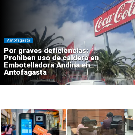
Antofagasta
Por graves deficiencias:
Prohiben uso de caldera en
Embotelladora Andina en
Antofagasta