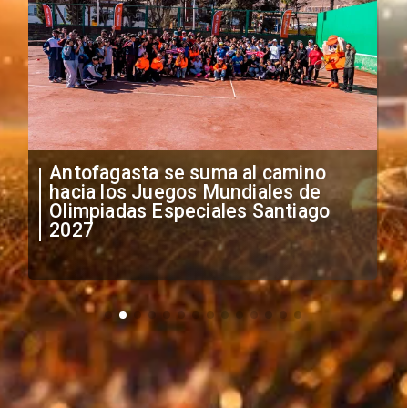
"Falta de profesionalismo": Sifup
anuncia medidas por situación
irregular de futbolistas
extranjeros