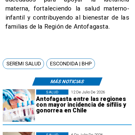
materna, fortaleciendo la salud materno-
infantil y contribuyendo al bienestar de las
familias de la Región de Antofagasta.
SEREMI SALUD
ESCONDIDA | BHP
MÁS NOTICIAS
SALUD
12 De Julio De 2026
Antofagasta entre las regiones
con mayor incidencia de sífilis y
gonorrea en Chile
SALUD
6 De Julio De 2026