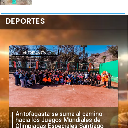
DEPORTES
DEPORTES
"Falta de profesionalismo": Sifup
anuncia medidas por situación
irregular de futbolistas