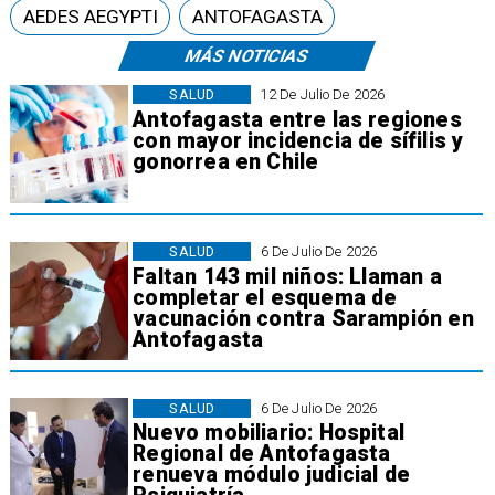
AEDES AEGYPTI
ANTOFAGASTA
MÁS NOTICIAS
SALUD
12 De Julio De 2026
Antofagasta entre las regiones
con mayor incidencia de sífilis y
gonorrea en Chile
SALUD
6 De Julio De 2026
Faltan 143 mil niños: Llaman a
completar el esquema de
vacunación contra Sarampión en
Antofagasta
SALUD
6 De Julio De 2026
Nuevo mobiliario: Hospital
Regional de Antofagasta
renueva módulo judicial de