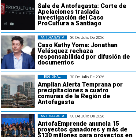
Sale de Antofagasta: Corte de
Apelaciones traslada
investigación del Caso
ProCultura a Santiago
30 De Julio De 2026
ANTOFAGASTA
Caso Kathy Yoma: Jonathan
Velásquez rechaza
responsabilidad por difusión de
documentos
30 De Julio De 2026
REGIONAL
Amplían Alerta Temprana por
precipitaciones a cuatro
comunas de la Región de
Antofagasta
30 De Julio De 2026
ANTOFAGASTA
AntofaEmprende anuncia 15
proyectos ganadores y más de
$130 millones para proyectos en