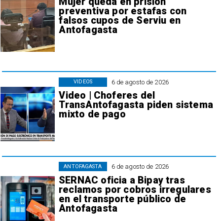
Mujer queda en prisión
preventiva por estafas con
falsos cupos de Serviu en
Antofagasta
6 de agosto de 2026
VIDEOS
Video | Choferes del
TransAntofagasta piden sistema
mixto de pago
6 de agosto de 2026
ANTOFAGASTA
SERNAC oficia a Bipay tras
reclamos por cobros irregulares
en el transporte público de
Antofagasta