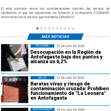
El ente contralor revisó las consideraciones contrato del servicio de
recolección, el que fue adjudicado vía licitación a la empresa COSEMAR,
terminando con el servicio que mantenía DEMARCO.
MÁS NOTICIAS
31 De Julio De 2026
REGIONAL
Desocupación en la Región de
Antofagasta baja dos puntos y
alcanza un 6,2%
31 De Julio De 2026
SALUD
Baratas vivas y riesgo de
contaminación cruzada: Prohiben
funcionamiento de "La Leonera"
en Antofagasta
30 De Julio De 2026
ANTOFAGASTA