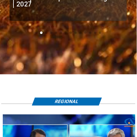
extranjeros
REGIONAL