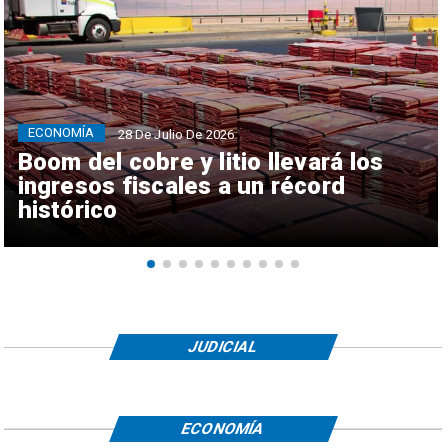
ECONOMÍA
28 De Julio De 2026
Boom del cobre y litio llevará los
ingresos fiscales a un récord
histórico
JUDICIAL
ECONOMÍA