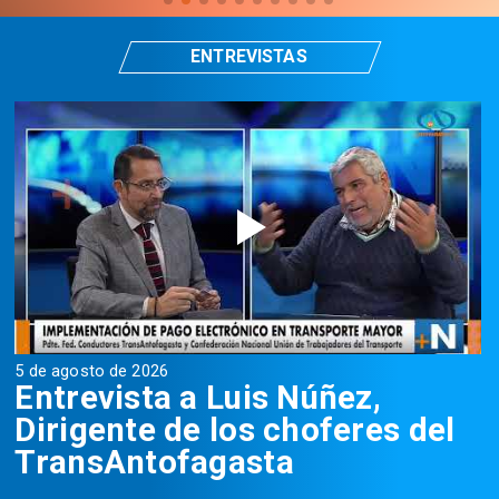
ENTREVISTAS
5 de agosto de 2026
5
Entrevista a Luis Núñez,
Dirigente de los choferes del
TransAntofagasta