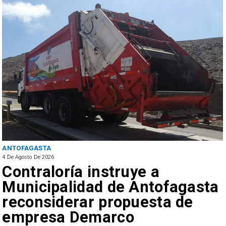
ANTOFAGASTA
4 De Agosto De 2026
Contraloría instruye a
Municipalidad de Antofagasta
reconsiderar propuesta de
empresa Demarco
s
,