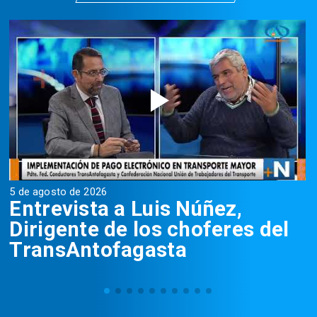
5 de agosto de 2026
5
Entrevista a Luis Núñez,
Dirigente de los choferes del
TransAntofagasta