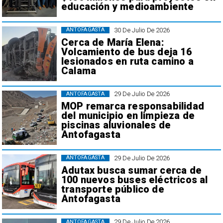
educación y medioambiente
30 De Julio De 2026
ANTOFAGASTA
Cerca de María Elena:
Volcamiento de bus deja 16
lesionados en ruta camino a
Calama
29 De Julio De 2026
ANTOFAGASTA
MOP remarca responsabilidad
del municipio en limpieza de
piscinas aluvionales de
Antofagasta
29 De Julio De 2026
ANTOFAGASTA
Adutax busca sumar cerca de
100 nuevos buses eléctricos al
transporte público de
Antofagasta
29 De Julio De 2026
ANTOFAGASTA