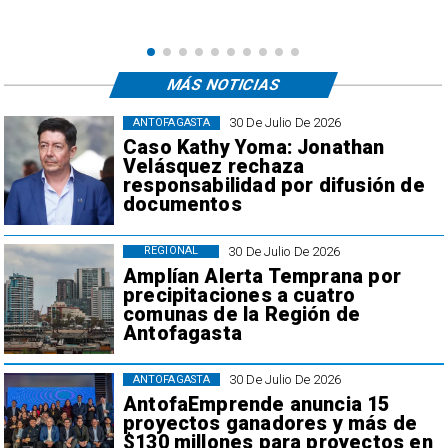
MÁS NOTICIAS
30 De Julio De 2026
ANTOFAGASTA
Caso Kathy Yoma: Jonathan
Velásquez rechaza
responsabilidad por difusión de
documentos
30 De Julio De 2026
REGIONAL
Amplían Alerta Temprana por
precipitaciones a cuatro
comunas de la Región de
Antofagasta
30 De Julio De 2026
ANTOFAGASTA
AntofaEmprende anuncia 15
proyectos ganadores y más de
$130 millones para proyectos en