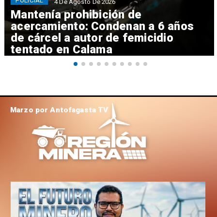
POLICIAL
4 De Agosto De 2026
Mantenía prohibición de
acercamiento: Condenan a 6 años
de cárcel a autor de femicidio
tentado en Calama
Marzo por Antofagasta TV