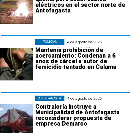
eléctricos en el sector norte de
Antofagasta
4 de agosto de 2026
POLICIAL
Mantenía prohibición de
acercamiento: Condenan a 6
años de cárcel a autor de
femicidio tentado en Calama
4 de agosto de 2026
ANTOFAGASTA
Contraloría instruye a
Municipalidad de Antofagasta
reconsiderar propuesta de
empresa Demarco