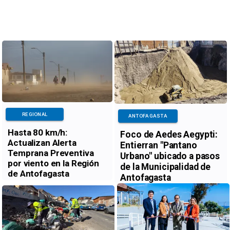
REGIONAL
ANTOFAGASTA
Hasta 80 km/h:
Foco de Aedes Aegypti:
Actualizan Alerta
Entierran "Pantano
Temprana Preventiva
Urbano" ubicado a pasos
por viento en la Región
de la Municipalidad de
de Antofagasta
Antofagasta