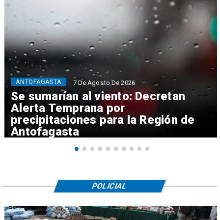
ANTOFAGASTA
7 De Agosto De 2026
Se sumarían al viento: Decretan
Alerta Temprana por
precipitaciones para la Región de
Antofagasta
POLICIAL