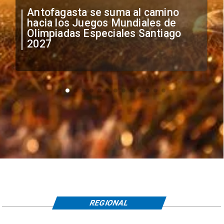
"Falta de profesionalismo": Sifup
anuncia medidas por situación
irregular de futbolistas
extranjeros
REGIONAL