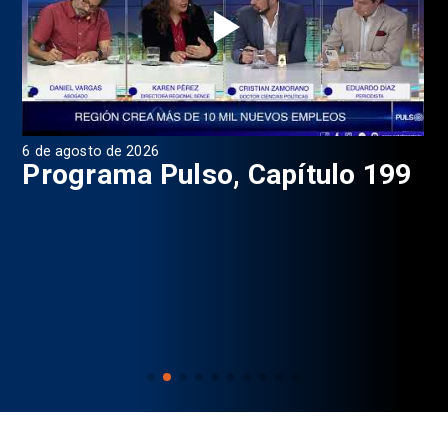
6 de agosto de 2026
4 d
Programa Pulso, Capítulo 199
P