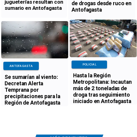
jugueterías resultan con
de drogas desde ruco en
sumario en Antofagasta
Antofagasta
POLICIAL
ANTOFAGASTA
Hasta la Región
Se sumarían al viento:
Metropolitana: Incautan
Decretan Alerta
más de 2 toneladas de
Temprana por
droga tras seguimiento
precipitaciones para la
iniciado en Antofagasta
Región de Antofagasta