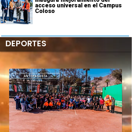
acceso universal en el Campus
Coloso
DEPORTES
DEPORTES