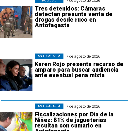
7 de agosto de 2026
POLICIAL
Tres detenidos: Cámaras
detectan presunta venta de
drogas desde ruco en
Antofagasta
7 de agosto de 2026
ANTOFAGASTA
Karen Rojo presenta recurso de
amparo para buscar audiencia
ante eventual pena mixta
7 de agosto de 2026
ANTOFAGASTA
Fiscalizaciones por Día de la
Niñez: 81% de jugueterías
resultan con sumario en