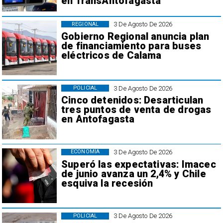
en TransAntofagasta
3 De Agosto De 2026
REGIONAL
Gobierno Regional anuncia plan
de financiamiento para buses
eléctricos de Calama
3 De Agosto De 2026
POLICIAL
Cinco detenidos: Desarticulan
tres puntos de venta de drogas
en Antofagasta
3 De Agosto De 2026
ECONOMÍA
Superó las expectativas: Imacec
de junio avanza un 2,4% y Chile
esquiva la recesión
3 De Agosto De 2026
POLICIAL