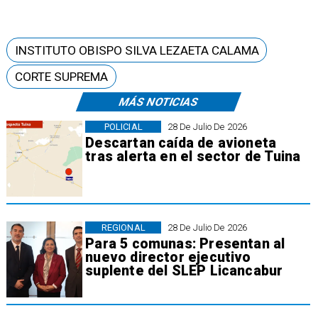
INSTITUTO OBISPO SILVA LEZAETA CALAMA
CORTE SUPREMA
MÁS NOTICIAS
POLICIAL
28 De Julio De 2026
Descartan caída de avioneta
tras alerta en el sector de Tuina
REGIONAL
28 De Julio De 2026
Para 5 comunas: Presentan al
nuevo director ejecutivo
suplente del SLEP Licancabur