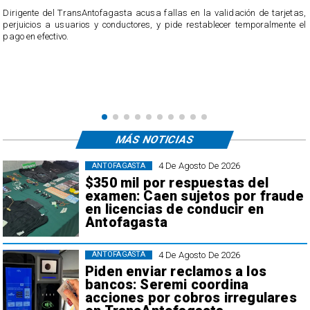
​Dirigente del TransAntofagasta acusa fallas en la validación de tarjetas,
perjuicios a usuarios y conductores, y pide restablecer temporalmente el
pago en efectivo.
e
,
MÁS NOTICIAS
4 De Agosto De 2026
ANTOFAGASTA
$350 mil por respuestas del
examen: Caen sujetos por fraude
en licencias de conducir en
Antofagasta
4 De Agosto De 2026
ANTOFAGASTA
Piden enviar reclamos a los
bancos: Seremi coordina
acciones por cobros irregulares