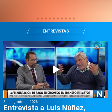
ENTREVISTAS
5 de agosto de 2026
5
Entrevista a Luis Núñez,