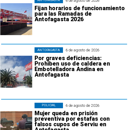
6 de agosto de 2026
ANTOFAGASTA
Fijan horarios de funcionamiento
para las Ramadas de
Antofagasta 2026
6 de agosto de 2026
ANTOFAGASTA
Por graves deficiencias:
Prohiben uso de caldera en
Embotelladora Andina en
Antofagasta
6 de agosto de 2026
POLICIAL
Mujer queda en prisión
preventiva por estafas con
falsos cupos de Serviu en
Antofagasta