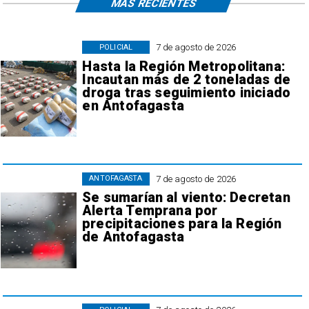
MÁS RECIENTES
7 de agosto de 2026
POLICIAL
Hasta la Región Metropolitana:
Incautan más de 2 toneladas de
droga tras seguimiento iniciado
en Antofagasta
7 de agosto de 2026
ANTOFAGASTA
Se sumarían al viento: Decretan
Alerta Temprana por
precipitaciones para la Región
de Antofagasta