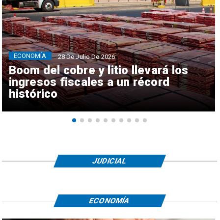
ECONOMÍA
28 De Julio De 2026
Boom del cobre y litio llevará los
ingresos fiscales a un récord
histórico
JUDICIAL
ECONOMÍA