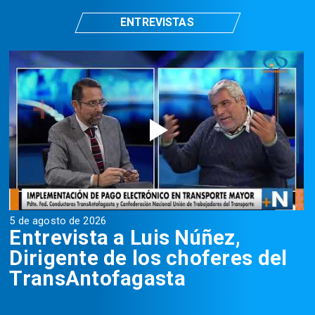
ENTREVISTAS
5 de agosto de 2026
5
Entrevista a Luis Núñez,
Dirigente de los choferes del
TransAntofagasta