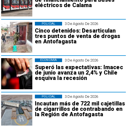
eléctricos de Calama
3 De Agosto De 2026
POLICIAL
Cinco detenidos: Desarticulan
tres puntos de venta de drogas
en Antofagasta
3 De Agosto De 2026
ECONOMÍA
Superó las expectativas: Imacec
de junio avanza un 2,4% y Chile
esquiva la recesión
3 De Agosto De 2026
POLICIAL
Incautan más de 722 mil cajetillas
de cigarrillos de contrabando en
la Región de Antofagasta