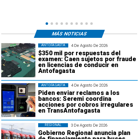
e
,
MÁS NOTICIAS
4 De Agosto De 2026
ANTOFAGASTA
$350 mil por respuestas del
examen: Caen sujetos por fraude
en licencias de conducir en
Antofagasta
4 De Agosto De 2026
ANTOFAGASTA
Piden enviar reclamos a los
bancos: Seremi coordina
acciones por cobros irregulares
en TransAntofagasta
3 De Agosto De 2026
REGIONAL
Gobierno Regional anuncia plan
de financiamiento para buses