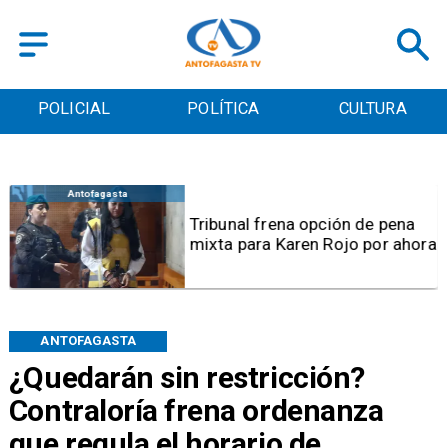
POLICIAL
POLÍTICA
CULTURA
Antofagasta
Tribunal frena opción de pena
mixta para Karen Rojo por ahora
ANTOFAGASTA
¿Quedarán sin restricción?
Contraloría frena ordenanza
que regula el horario de