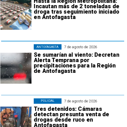
Hasta la Región Metropolitana:
Incautan más de 2 toneladas de
droga tras seguimiento iniciado
en Antofagasta
7 de agosto de 2026
ANTOFAGASTA
Se sumarían al viento: Decretan
Alerta Temprana por
precipitaciones para la Región
de Antofagasta
7 de agosto de 2026
POLICIAL
Tres detenidos: Cámaras
detectan presunta venta de
drogas desde ruco en
Antofagasta