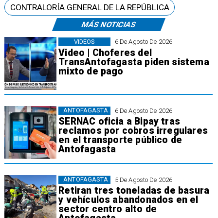
CONTRALORÍA GENERAL DE LA REPÚBLICA
MÁS NOTICIAS
VIDEOS
6 De Agosto De 2026
Video | Choferes del
TransAntofagasta piden sistema
mixto de pago
ANTOFAGASTA
6 De Agosto De 2026
SERNAC oficia a Bipay tras
reclamos por cobros irregulares
en el transporte público de
Antofagasta
ANTOFAGASTA
5 De Agosto De 2026
Retiran tres toneladas de basura
y vehículos abandonados en el
sector centro alto de