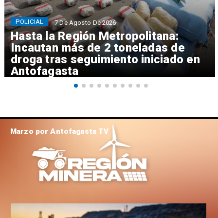
POLICIAL
7 De Agosto De 2026
Hasta la Región Metropolitana:
Incautan más de 2 toneladas de
droga tras seguimiento iniciado en
Antofagasta
Marzo por Antofagasta TV