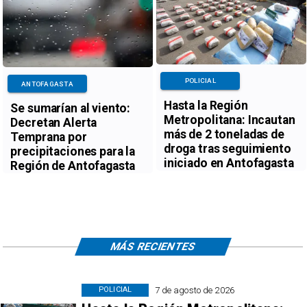
POLICIAL
ANTOFAGASTA
Hasta la Región
Se sumarían al viento:
Metropolitana: Incautan
Decretan Alerta
más de 2 toneladas de
Temprana por
droga tras seguimiento
precipitaciones para la
iniciado en Antofagasta
Región de Antofagasta
MÁS RECIENTES
7 de agosto de 2026
POLICIAL