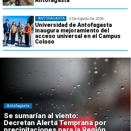
Antofagasta
ANTOFAGASTA
5 De Agosto De 2026
Universidad de Antofagasta
inaugura mejoramiento del
acceso universal en el Campus
Coloso
Antofagasta
Se sumarían al viento:
Decretan Alerta Temprana por
precipitaciones para la Región