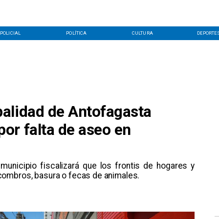
POLICIAL
POLÍTICA
CULTURA
DEPORTE
alidad de Antofagasta
or falta de aseo en
 municipio fiscalizará que los frontis de hogares y
combros, basura o fecas de animales.