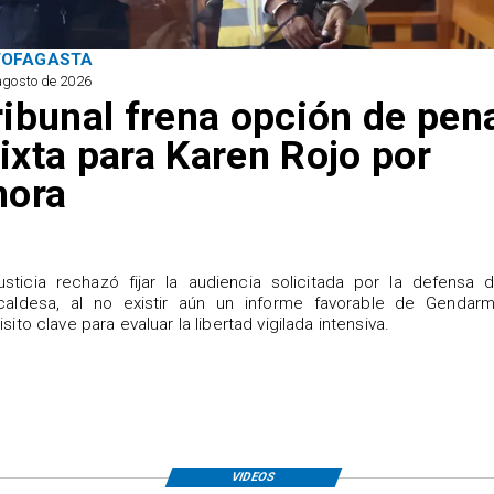
TOFAGASTA
agosto de 2026
ribunal frena opción de pen
ixta para Karen Rojo por
hora
justicia rechazó fijar la audiencia solicitada por la defensa 
caldesa, al no existir aún un informe favorable de Gendarme
isito clave para evaluar la libertad vigilada intensiva.
VIDEOS