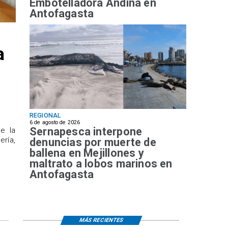
Embotelladora Andina en
Antofagasta
a
REGIONAL
6 de agosto de 2026
Sernapesca interpone
de la
ría,
denuncias por muerte de
ballena en Mejillones y
maltrato a lobos marinos en
Antofagasta
MÁS RECIENTES