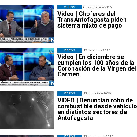
VIDEOS
6 de agosto de 2026
Video | Choferes del
TransAntofagasta piden
sistema mixto de pago
VIDEOS
17 de julio de 2026
Video | En diciembre se
cumplen los 100 años de la
Coronación de la Virgen del
Carmen
VIDEOS
27 de abril de 2026
VIDEO | Denuncian robo de
combustible desde vehícul
en distintos sectores de
Antofagasta
VIDEOS
27 de marzo de 2026