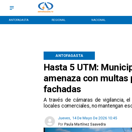
ANTOFAGASTA
REGIONAL
NACIONAL
ANTOFAGASTA
Hasta 5 UTM: Municip
amenaza con multas p
fachadas
A través de cámaras de vigilancia, el
locales comerciales, no mantengan es
Jueves, 14 De Mayo De 2026 10:45
Por
Paula Martínez Saavedra