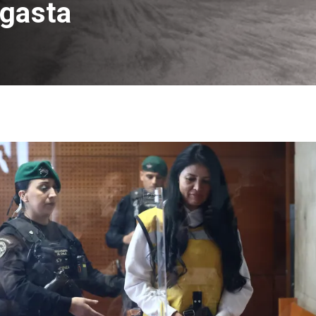
agasta