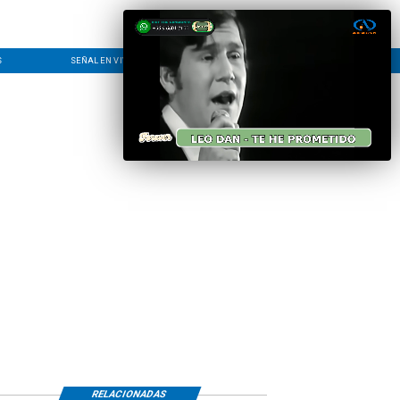
S
SEÑAL EN VIVO
CONTACTO
LÍNEA EDITORIAL
RELACIONADAS