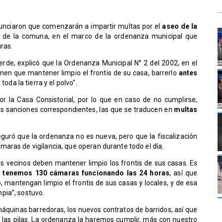
nunciaron que comenzarán a impartir multas por el
aseo de la
s
de la comuna, en el marco de la ordenanza municipal que
uras.
erde, explicó que la Ordenanza Municipal N° 2 del 2002, en el
ienen que mantener limpio el frontis de su casa, barrerlo
antes
toda la tierra y el polvo".
r la Casa Consistorial, por lo que en caso de no cumplirse,
las sanciones correspondientes, las que se traducen en
multas
eguró que la ordenanza no es nueva, pero que la fiscalización
aras de vigilancia, que operan durante todo el día.
s vecinos deben mantener limpio los frontis de sus casas. Es
 tenemos 130 cámaras funcionando las 24 horas
, así que
, mantengan limpio el frontis de sus casas y locales, y de esa
pia”, sostuvo.
máquinas barredoras, los nuevos contratos de barridos, así que
las pilas. La ordenanza la haremos cumplir, más con nuestro