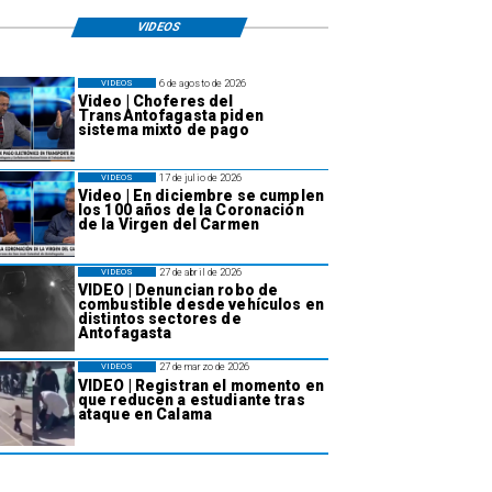
VIDEOS
6 de agosto de 2026
VIDEOS
Video | Choferes del
TransAntofagasta piden
sistema mixto de pago
17 de julio de 2026
VIDEOS
Video | En diciembre se cumplen
los 100 años de la Coronación
de la Virgen del Carmen
27 de abril de 2026
VIDEOS
VIDEO | Denuncian robo de
combustible desde vehículos en
distintos sectores de
Antofagasta
27 de marzo de 2026
VIDEOS
VIDEO | Registran el momento en
que reducen a estudiante tras
ataque en Calama