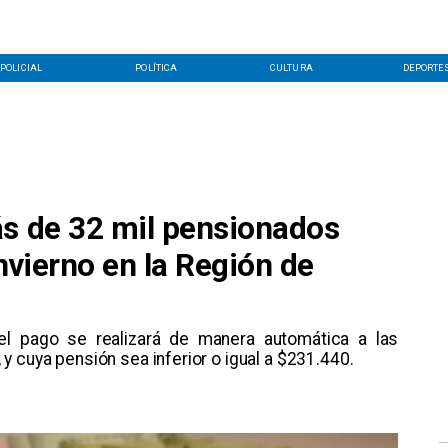
POLICIAL
POLÍTICA
CULTURA
DEPORTE
ás de 32 mil pensionados
nvierno en la Región de
el pago se realizará de manera automática a las
 cuya pensión sea inferior o igual a $231.440.