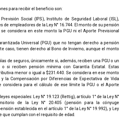
nes para recibir el beneficio son:
Previsión Social (IPS), Instituto de Seguridad Laboral (ISL),
s de empleadores de la Ley N° 16.744. El monto de su pensión
 se considera en este monto la PGU ni el Aporte Previsional
Garantizada Universal (PGU) que no tengan derecho a pensión
ste caso, tienen derecho al Bono de Invierno, aunque el monto
as de seguros, únicamente si, además, reciben una PGU o un
, o si reciben pensión mínima con Garantía Estatal. Estas
ibutiva menor o igual a $231.440. Se considera en ese monto
 y la Compensación por Diferencias de Expectativa de Vida
e considera para el cálculo de ese límite la PGU o el Aporte
yes especiales: Ley N° 19.123 (Rettig), artículo 1° de la Ley N°
ransitorio de la Ley N° 20.405 (pensión para la cónyuge
pensión establecida en el artículo 1° de la Ley N° 19.992), y Ley
e que cumplan con el requisito de edad.