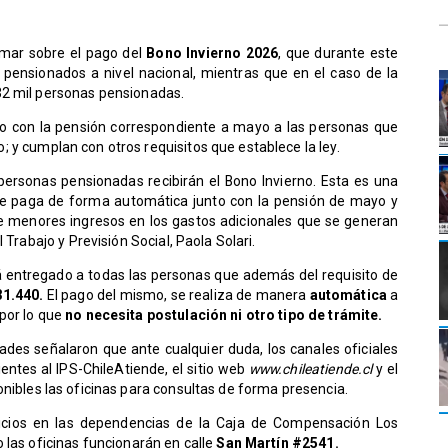
rmar sobre el pago del
Bono Invierno 2026
, que durante este
 pensionados a nivel nacional, mientras que en el caso de la
32 mil personas pensionadas.
to con la pensión correspondiente a mayo a las personas que
; y cumplan con otros requisitos que establece la ley.
ersonas pensionadas recibirán el Bono Invierno. Esta es una
se paga de forma automática junto con la pensión de mayo y
 menores ingresos en los gastos adicionales que se generan
 Trabajo y Previsión Social, Paola Solari.
 entregado a todas las personas que además del requisito de
31.440.
El pago del mismo, se realiza de manera
automática
a
por lo que
no necesita postulación ni otro tipo de trámite.
dades señalaron que ante cualquier duda, los canales oficiales
entes al IPS-ChileAtiende, el sitio web
www.chileatiende.cl
y el
nibles las oficinas para consultas de forma presencia.
ficios en las dependencias de la Caja de Compensación Los
 las oficinas funcionarán en calle
San Martín #2541.