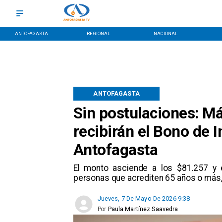
ANTOFAGASTA
REGIONAL
NACIONAL
ANTOFAGASTA
Sin postulaciones: M
recibirán el Bono de I
Antofagasta
El monto asciende a los $81.257 y 
personas que acrediten 65 años o más, y
Jueves, 7 De Mayo De 2026 9:38
Por
Paula Martínez Saavedra