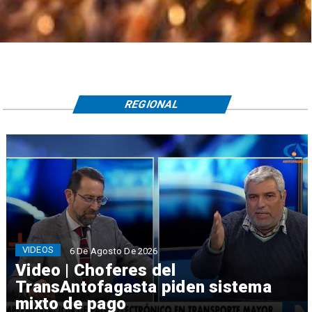
REGIONAL
VIDEOS
6 De Agosto De 2026
Video | Choferes del
TransAntofagasta piden sistema
mixto de pago