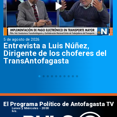
5 de agosto de 2026
5
Entrevista a Luis Núñez,
Dirigente de los choferes del
TransAntofagasta
El Programa Político de Antofagasta TV
Lunes y Miércoles - 20:00
hrs.