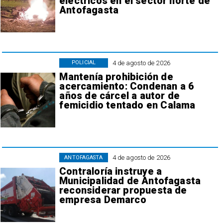
eléctricos en el sector norte de
Antofagasta
4 de agosto de 2026
POLICIAL
Mantenía prohibición de
acercamiento: Condenan a 6
años de cárcel a autor de
femicidio tentado en Calama
4 de agosto de 2026
ANTOFAGASTA
Contraloría instruye a
Municipalidad de Antofagasta
reconsiderar propuesta de
empresa Demarco