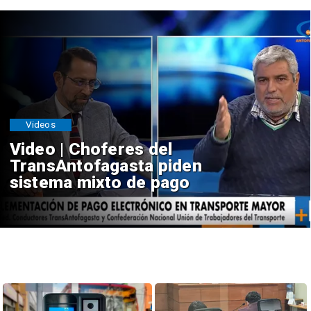
Videos
Video | Choferes del
TransAntofagasta piden
sistema mixto de pago