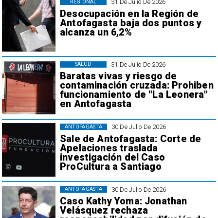
31 De Julio De 2026
REGIONAL
Desocupación en la Región de
Antofagasta baja dos puntos y
alcanza un 6,2%
31 De Julio De 2026
SALUD
Baratas vivas y riesgo de
contaminación cruzada: Prohiben
funcionamiento de "La Leonera"
en Antofagasta
30 De Julio De 2026
ANTOFAGASTA
Sale de Antofagasta: Corte de
Apelaciones traslada
investigación del Caso
ProCultura a Santiago
30 De Julio De 2026
ANTOFAGASTA
Caso Kathy Yoma: Jonathan
Velásquez rechaza