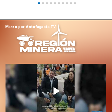
Marzo por Antofagasta TV