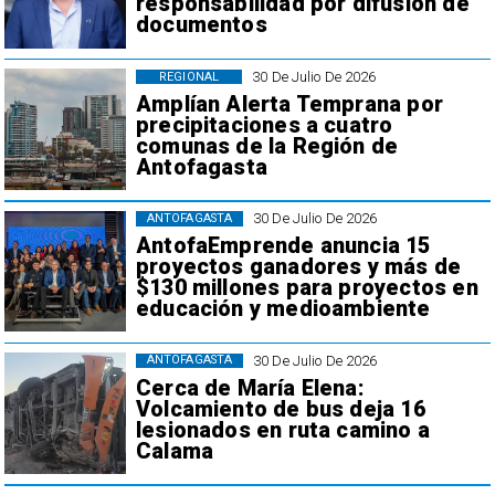
responsabilidad por difusión de
documentos
30 De Julio De 2026
REGIONAL
Amplían Alerta Temprana por
precipitaciones a cuatro
comunas de la Región de
Antofagasta
30 De Julio De 2026
ANTOFAGASTA
AntofaEmprende anuncia 15
proyectos ganadores y más de
$130 millones para proyectos en
educación y medioambiente
30 De Julio De 2026
ANTOFAGASTA
Cerca de María Elena:
Volcamiento de bus deja 16
lesionados en ruta camino a
Calama