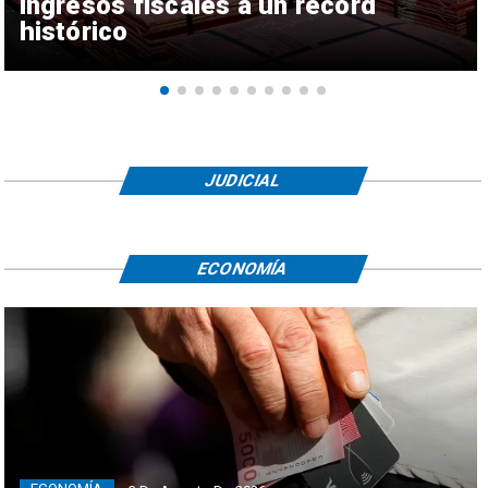
ingresos fiscales a un récord
histórico
JUDICIAL
ECONOMÍA