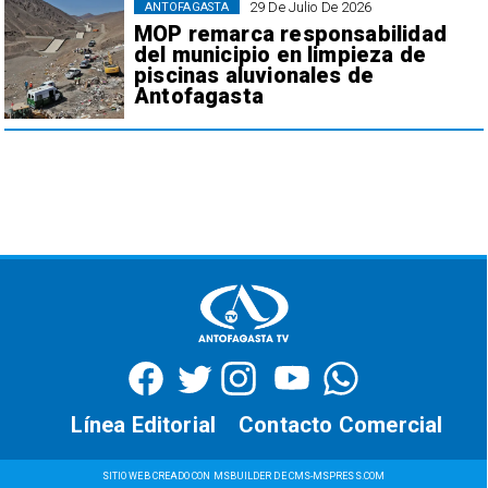
29 De Julio De 2026
ANTOFAGASTA
MOP remarca responsabilidad
del municipio en limpieza de
piscinas aluvionales de
Antofagasta
Línea Editorial
Contacto Comercial
SITIO WEB CREADO CON MSBUILDER DE CMS-MSPRESS.COM