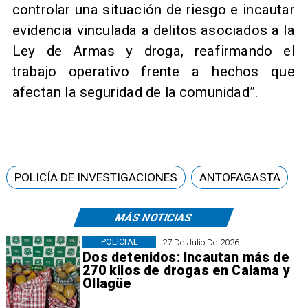
controlar una situación de riesgo e incautar
evidencia vinculada a delitos asociados a la
Ley de Armas y droga, reafirmando el
trabajo operativo frente a hechos que
afectan la seguridad de la comunidad”.
POLICÍA DE INVESTIGACIONES
ANTOFAGASTA
MÁS NOTICIAS
POLICIAL
27 De Julio De 2026
Dos detenidos: Incautan más de
270 kilos de drogas en Calama y
Ollagüe