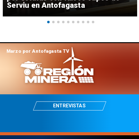
Serviu en Antofagasta
Marzo por Antofagasta TV
ENTREVISTAS