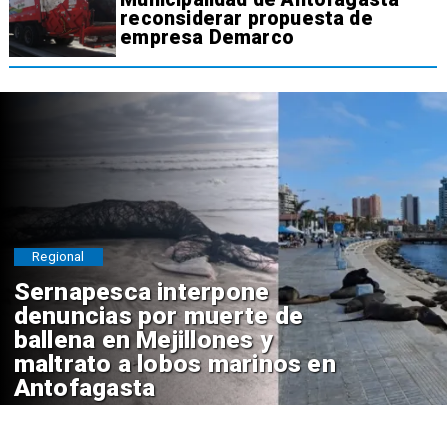
reconsiderar propuesta de
empresa Demarco
Regional
Sernapesca interpone
denuncias por muerte de
ballena en Mejillones y
maltrato a lobos marinos en
Antofagasta