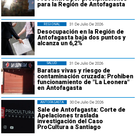
para la Región de Antofagasta
31 De Julio De 2026
REGIONAL
Desocupación en la Región de
Antofagasta baja dos puntos y
alcanza un 6,2%
31 De Julio De 2026
SALUD
Baratas vivas y riesgo de
contaminación cruzada: Prohiben
funcionamiento de "La Leonera"
en Antofagasta
30 De Julio De 2026
ANTOFAGASTA
Sale de Antofagasta: Corte de
Apelaciones traslada
investigación del Caso
ProCultura a Santiago