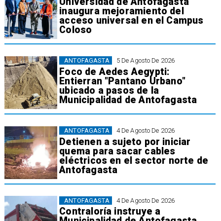
Universidad de Antofagasta
inaugura mejoramiento del
acceso universal en el Campus
Coloso
ANTOFAGASTA
5 De Agosto De 2026
Foco de Aedes Aegypti:
Entierran "Pantano Urbano"
ubicado a pasos de la
Municipalidad de Antofagasta
ANTOFAGASTA
4 De Agosto De 2026
Detienen a sujeto por iniciar
quema para sacar cables
eléctricos en el sector norte de
Antofagasta
ANTOFAGASTA
4 De Agosto De 2026
Contraloría instruye a
Municipalidad de Antofagasta