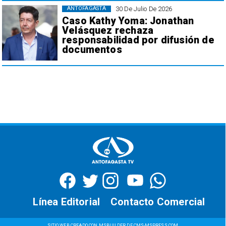
30 De Julio De 2026
ANTOFAGASTA
Caso Kathy Yoma: Jonathan
Velásquez rechaza
responsabilidad por difusión de
documentos
Línea Editorial
Contacto Comercial
SITIO WEB CREADO CON MSBUILDER DE CMS-MSPRESS.COM