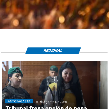
REGIONAL
ANTOFAGASTA
6 De Agosto De 2026
Tribunal frena opción de pena