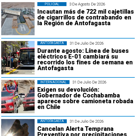
3 De Agosto De 2026
POLICIAL
Incautan más de 722 mil cajetillas
de cigarrillos de contrabando en
la Región de Antofagasta
31 De Julio De 2026
ANTOFAGASTA
Durante agosto: Línea de buses
eléctricos E-01 cambiará su
recorrido los fines de semana en
Antofagasta
31 De Julio De 2026
INTERNACIONAL
Exigen su devolución:
Gobernador de Cochabamba
aparece sobre camioneta robada
en Chile
31 De Julio De 2026
ANTOFAGASTA
Cancelan Alerta Temprana
Preventiva por precipitaciones