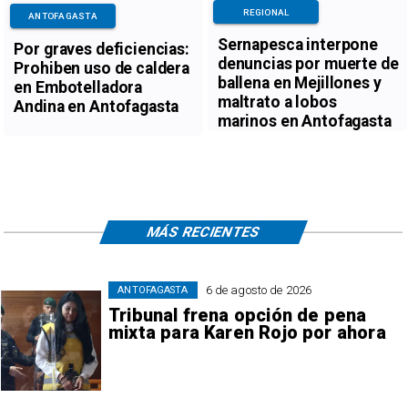
REGIONAL
ANTOFAGASTA
Sernapesca interpone
Por graves deficiencias:
denuncias por muerte de
Prohiben uso de caldera
ballena en Mejillones y
en Embotelladora
maltrato a lobos
Andina en Antofagasta
marinos en Antofagasta
MÁS RECIENTES
6 de agosto de 2026
ANTOFAGASTA
Tribunal frena opción de pena
mixta para Karen Rojo por ahora