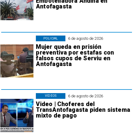
Embotelladora Andina en
Antofagasta
6 de agosto de 2026
POLICIAL
Mujer queda en prisión
preventiva por estafas con
falsos cupos de Serviu en
Antofagasta
6 de agosto de 2026
VIDEOS
Video | Choferes del
TransAntofagasta piden sistema
mixto de pago