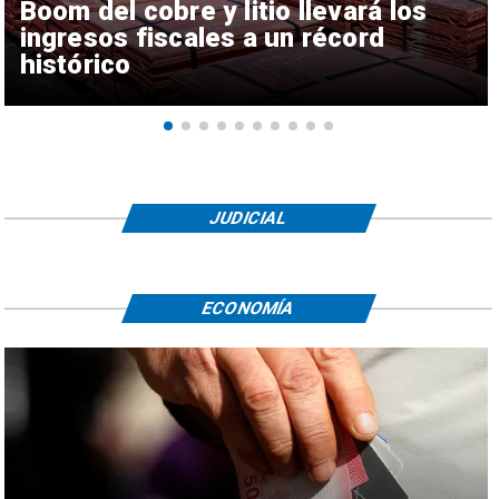
Boom del cobre y litio llevará los
ingresos fiscales a un récord
histórico
JUDICIAL
ECONOMÍA