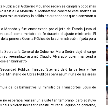
a Pública del Gobierno y cuando recién se cumplen poco más
io Kast a La Moneda, el Mandatario concretó este martes su
es ministeriales y la salida de autoridades que alcanzaron a
 La Moneda y fue encabezada por el jefe de Estado junto al
en actuó como ministro de fe durante el ajuste ministerial. El
de la primera Cuenta Pública de la administración, fijada para
 la Secretaría General de Gobierno. Mara Sedini dejó el cargo
n su reemplazo asumió Claudio Alvarado, quien mantendrá
ose en biministro.
Seguridad Pública. Trinidad Steinert dejó la cartera y fue
el Ministerio de Obras Públicas para asumir una de las áreas
órmula de los biministros. El ministro de Transportes, Louis de
ue no esperaba realizar un ajuste tan temprano, pero sostuvo
l país hicieron necesario reestructurar su equipo de gobierno,