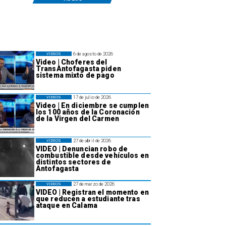
6 de agosto de 2026
VIDEOS
Video | Choferes del
TransAntofagasta piden
sistema mixto de pago
17 de julio de 2026
VIDEOS
Video | En diciembre se cumplen
los 100 años de la Coronación
de la Virgen del Carmen
27 de abril de 2026
VIDEOS
VIDEO | Denuncian robo de
combustible desde vehículos en
distintos sectores de
Antofagasta
27 de marzo de 2026
VIDEOS
VIDEO | Registran el momento en
que reducen a estudiante tras
ataque en Calama