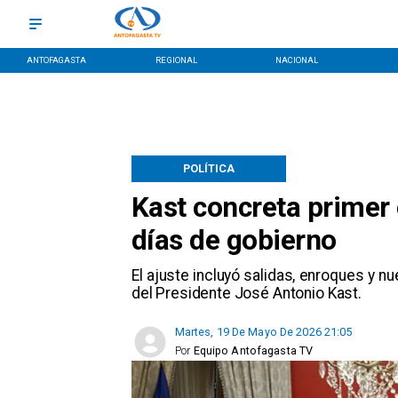
ANTOFAGASTA
REGIONAL
NACIONAL
POLÍTICA
Kast concreta primer
días de gobierno
​El ajuste incluyó salidas, enroques y n
del Presidente José Antonio Kast.
Martes, 19 De Mayo De 2026 21:05
Por
Equipo Antofagasta TV