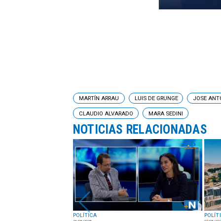
MARTÍN ARRAU
LUIS DE GRUNGE
JOSE ANT
CLAUDIO ALVARADO
MARA SEDINI
NOTICIAS RELACIONADAS
POLÍTICA
POLÍT