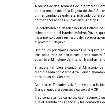
A menos de dos semanas de la primera Cuent
de dos meses desde la llegada de José Anton
primer cambio de gabinete, marcado por enroqu
permanecer apenas 69 días en sus cargos.
La ceremonia se desarrolló en el Palacio de
subsecretario del Interior, Máximo Pavez, qui
movimiento ocurre en medio de la preparación 
el próximo 1 de junio.
Uno de los principales cambios se registró en
tras poco más de dos meses como vocera. E
además el Ministerio del Interior, transformánd
El ajuste también alcanzó al Ministerio de 
reemplazada por Martín Arrau, quien abandonó 
prioritarias del Gobierno.
Con ello, el Ejecutivo volvió a recurrir a la f
Grange, quedará además a cargo del MOP.
Tras concretar los cambios, Kast reconoció q
que el “sentido de urgencia” y las demandas de