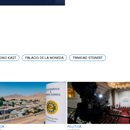
ONIO KAST
PALACIO DE LA MONEDA
TRINIDAD STEINERT
ICA
POLÍTICA