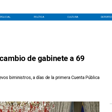
POLICIAL
POLÍTICA
CULTURA
DEPORTE
 cambio de gabinete a 69
uevos biministros, a días de la primera Cuenta Pública