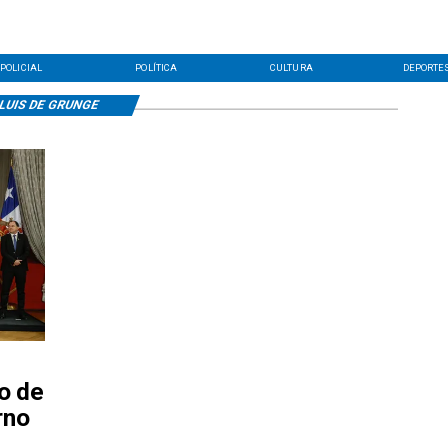
POLICIAL
POLÍTICA
CULTURA
DEPORTE
LUIS DE GRUNGE
o de
rno