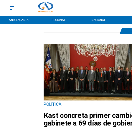
ANTOFAGASTA
REGIONAL
NACIONAL
POLÍTICA
Kast concreta primer cambi
gabinete a 69 días de gobie