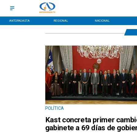
ANTOFAGASTA
REGIONAL
NACIONAL
POLÍTICA
Kast concreta primer cambi
gabinete a 69 días de gobie