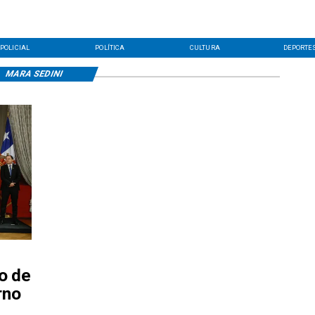
POLICIAL
POLÍTICA
CULTURA
DEPORTE
MARA SEDINI
o de
rno