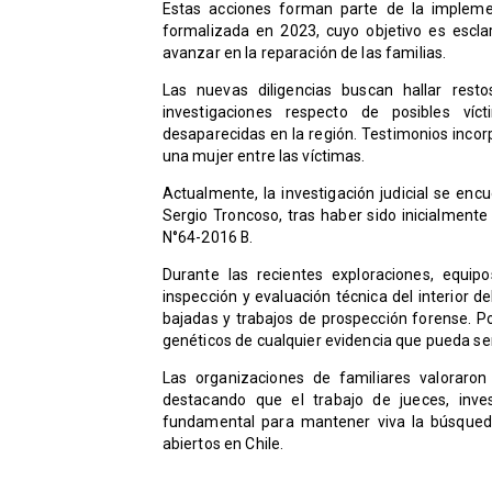
Estas acciones forman parte de la implemen
formalizada en 2023, cuyo objetivo es escla
avanzar en la reparación de las familias.
Las nuevas diligencias buscan hallar re
investigaciones respecto de posibles ví
desaparecidas en la región. Testimonios incor
una mujer entre las víctimas.
Actualmente, la investigación judicial se encu
Sergio Troncoso, tras haber sido inicialmente
N°64-2016 B.
Durante las recientes exploraciones, equip
inspección y evaluación técnica del interior 
bajadas y trabajos de prospección forense. P
genéticos de cualquier evidencia que pueda se
Las organizaciones de familiares valoraro
destacando que el trabajo de jueces, inv
fundamental para mantener viva la búsqueda
abiertos en Chile.