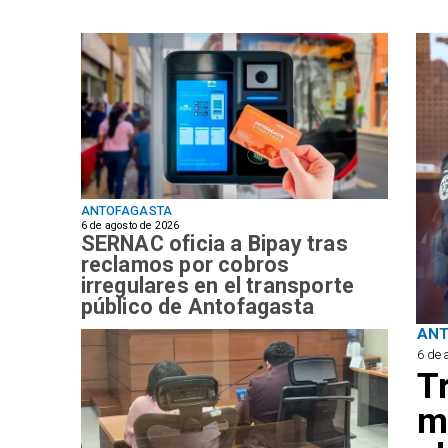
ANTOFAGASTA
6 de agosto de 2026
SERNAC oficia a Bipay tras
reclamos por cobros
irregulares en el transporte
público de Antofagasta
AN
6 de 
T
m