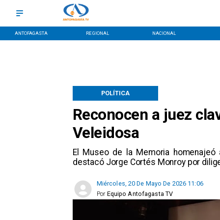
ANTOFAGASTA
REGIONAL
NACIONAL
POLÍTICA
Reconocen a juez clav
Veleidosa
​El Museo de la Memoria homenajeó 
destacó Jorge Cortés Monroy por dilige
Miércoles, 20 De Mayo De 2026 11:06
Por
Equipo Antofagasta TV