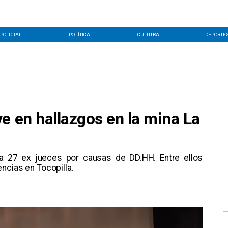
POLICIAL
POLÍTICA
CULTURA
DEPORTE
e en hallazgos en la mina La
a 27 ex jueces por causas de DD.HH. Entre ellos
ncias en Tocopilla.