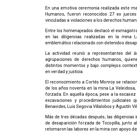
En una emotiva ceremonia realizada este ma
Humanos, fueron reconocidos 27 ex jueces 
vinculadas a violaciones a los derechos humanos
Entre los homenajeados destacó el exmagistra
en las diligencias realizadas en la mina 
emblemático relacionado con detenidos desapa
La actividad reunió a representantes del á
agrupaciones de derechos humanos, quienes
distintos momentos y bajo complejos contex
en verdad y justicia.
El reconocimiento a Cortés Monroy se relacio
de los años noventa en la mina La Veleidosa,
forzada. En aquella época, pese a la escasez
excavaciones y procedimientos judiciales 
Benavides, Luis Segovia Villalobos y Agustín V
Más de tres décadas después, las diligencias 
de desaparición forzada de Tocopilla, junto a
retomaron las labores en la mina con apoyo d