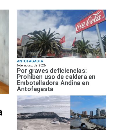
ANTOFAGASTA
6 de agosto de 2026
Por graves deficiencias:
Prohiben uso de caldera en
Embotelladora Andina en
Antofagasta
a