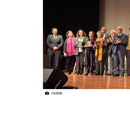
cedida