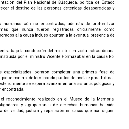
tación del Plan Nacional de Búsqueda, política de Estado
recer el destino de las personas detenidas desaparecidas y
stos humanos aún no encontrados, además de profundizar
ctimas que nunca fueron registradas oficialmente como
porados a la causa incluso apuntan a la eventual presencia de
entra bajo la conducción del ministro en visita extraordinaria
 instruida por el ministro Vicente Hormazábal en la causa Rol
os especializados lograron completar una primera fase de
del pique minero, determinando puntos de anclaje para futuras
osteriormente se espera avanzar en análisis antropológicos y
r encontrada.
n el reconocimiento realizado en el Museo de la Memoria,
estigadores y agrupaciones de derechos humanos ha sido
 de verdad, justicia y reparación en casos que aún siguen