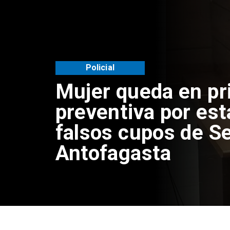
Policial
Mujer queda en pr
preventiva por est
falsos cupos de Se
Antofagasta