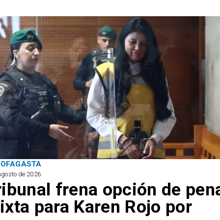
TOFAGASTA
agosto de 2026
ribunal frena opción de pen
ixta para Karen Rojo por