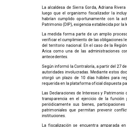
La alcaldesa de Sierra Gorda, Adriana Rivera 
luego que el organismo fiscalizador la inc
habrían cumplido oportunamente con la actu
Patrimonio (DIP), exigencia establecida por la 
La medida forma parte de un amplio proceso 
verificar el cumplimiento de las obligaciones l
del territorio nacional. En el caso de la Reg
Arica como una de las administraciones com
antecedentes.
Según informó la Contraloría, a partir del 27 
autoridades involucradas. Mediante estos doc
otorgó un plazo de 10 días hábiles para reg
requerida en la plataforma oficial dispuesta pa
Las Declaraciones de Intereses y Patrimonio
transparencia en el ejercicio de la función
periódicamente sus bienes, participaciones
patrimoniales que permitan prevenir confli
instituciones.
La fiscalización se encuentra amparada en 