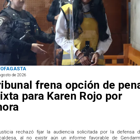
TOFAGASTA
agosto de 2026
ribunal frena opción de pen
ixta para Karen Rojo por
hora
justicia rechazó fijar la audiencia solicitada por la defensa 
caldesa, al no existir aún un informe favorable de Gendarme