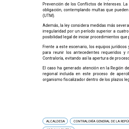
Prevención de los Conflictos de Intereses. L
obligación, contemplando multas que pueden f
(UTM).
Además, la ley considera medidas más severas 
irregularidad por un período superior a cuatr
posibilidad legal de iniciar procedimientos que 
Frente a este escenario, los equipos jurídico
para reunir los antecedentes requeridos y r
Contraloría, evitando así la apertura de proces
El caso ha generado atención en la Región d
regional incluida en este proceso de aperc
organismo fiscalizador dentro de los plazos le
ALCALDESA
CONTRALORÍA GENERAL DE LA REPÚ