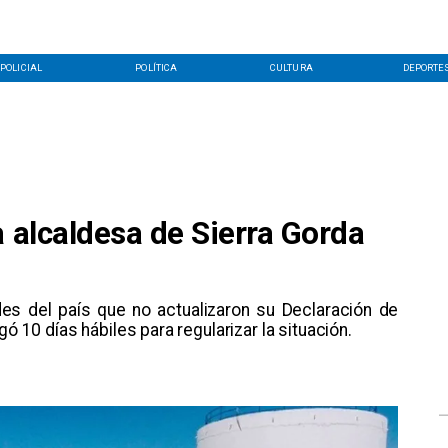
POLICIAL
POLÍTICA
CULTURA
DEPORTE
a alcaldesa de Sierra Gorda
ldes del país que no actualizaron su Declaración de
gó 10 días hábiles para regularizar la situación.