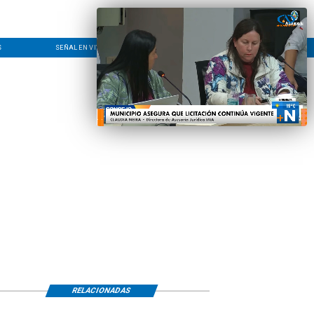
S
SEÑAL EN VIVO
CONTACTO
LÍNEA EDITORIAL
RELACIONADAS