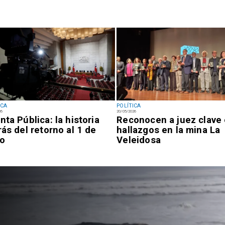
ICA
POLÍTICA
26
20/05/2026
nta Pública: la historia
Reconocen a juez clave
rás del retorno al 1 de
hallazgos en la mina La
io
Veleidosa