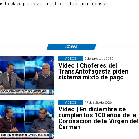
isito clave para evaluar la libertad vigilada intensiva.
VIDEOS
VIDEOS
6 de agosto de 2026
Video | Choferes del
TransAntofagasta piden
sistema mixto de pago
VIDEOS
17 de julio de 2026
Video | En diciembre se
cumplen los 100 años de la
Coronación de la Virgen del
Carmen