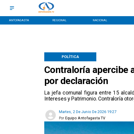
ANTOFAGASTA
REGIONAL
NACIONAL
POLÍTICA
Contraloría apercibe 
por declaración
​La jefa comunal figura entre 15 alca
Intereses y Patrimonio. Contraloría otor
Martes, 2 De Junio De 2026 19:27
Por
Equipo Antofagasta TV