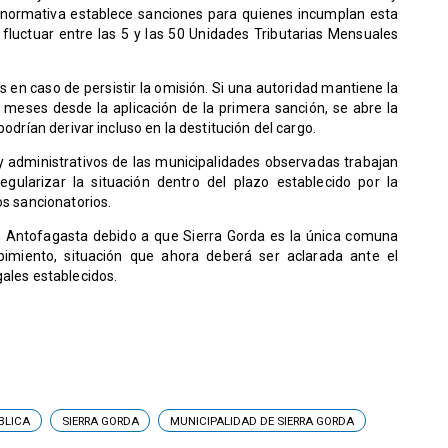
a normativa establece sanciones para quienes incumplan esta
luctuar entre las 5 y las 50 Unidades Tributarias Mensuales
en caso de persistir la omisión. Si una autoridad mantiene la
o meses desde la aplicación de la primera sanción, se abre la
podrían derivar incluso en la destitución del cargo.
s y administrativos de las municipalidades observadas trabajan
egularizar la situación dentro del plazo establecido por la
os sancionatorios.
e Antofagasta debido a que Sierra Gorda es la única comuna
ibimiento, situación que ahora deberá ser aclarada ante el
gales establecidos.
BLICA
SIERRA GORDA
MUNICIPALIDAD DE SIERRA GORDA