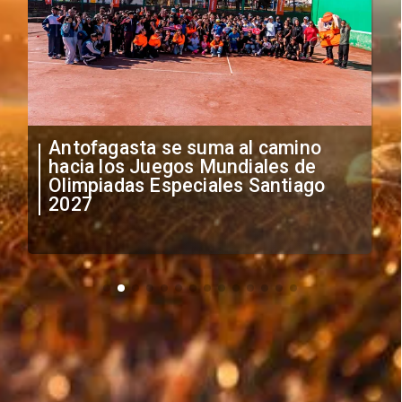
"Falta de profesionalismo": Sifup
anuncia medidas por situación
irregular de futbolistas
extranjeros