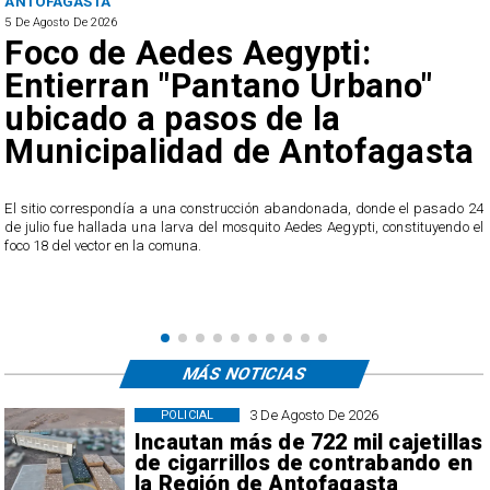
ANTOFAGASTA
5 De Agosto De 2026
Foco de Aedes Aegypti:
Entierran "Pantano Urbano"
ubicado a pasos de la
Municipalidad de Antofagasta
o
El sitio correspondía a una construcción abandonada, donde el pasado 24
l
de julio fue hallada una larva del mosquito Aedes Aegypti, constituyendo el
foco 18 del vector en la comuna.
MÁS NOTICIAS
3 De Agosto De 2026
POLICIAL
Incautan más de 722 mil cajetillas
de cigarrillos de contrabando en
la Región de Antofagasta