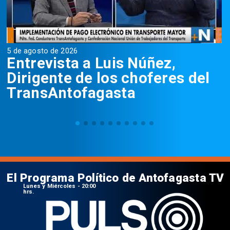
5 de agosto de 2026
5
Entrevista a Luis Núñez,
Dirigente de los choferes del
TransAntofagasta
El Programa Político de Antofagasta TV
Lunes y Miércoles - 20:00
hrs.