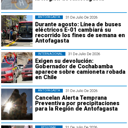
31 De Julio De 2026
ANTOFAGASTA
Durante agosto: Línea de buses
eléctricos E-01 cambiará su
recorrido los fines de semana en
Antofagasta
31 De Julio De 2026
INTERNACIONAL
Exigen su devolución:
Gobernador de Cochabamba
aparece sobre camioneta robada
en Chile
31 De Julio De 2026
ANTOFAGASTA
Cancelan Alerta Temprana
Preventiva por precipitaciones
para la Región de Antofagasta
31 De Julio De 2026
REGIONAL