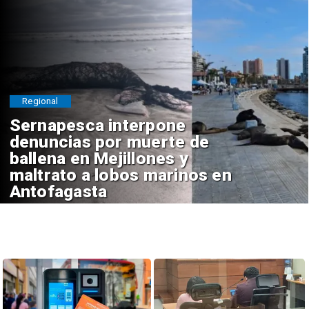
Regional
Sernapesca interpone
denuncias por muerte de
ballena en Mejillones y
maltrato a lobos marinos en
Antofagasta