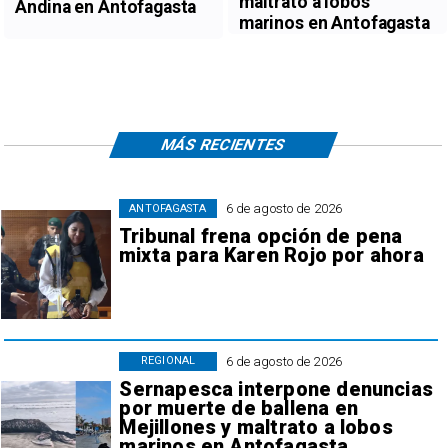
maltrato a lobos
Andina en Antofagasta
marinos en Antofagasta
MÁS RECIENTES
6 de agosto de 2026
ANTOFAGASTA
Tribunal frena opción de pena
mixta para Karen Rojo por ahora
6 de agosto de 2026
REGIONAL
Sernapesca interpone denuncias
por muerte de ballena en
Mejillones y maltrato a lobos
marinos en Antofagasta