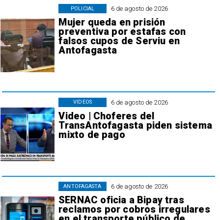
6 de agosto de 2026
POLICIAL
Mujer queda en prisión
preventiva por estafas con
falsos cupos de Serviu en
Antofagasta
6 de agosto de 2026
VIDEOS
Video | Choferes del
TransAntofagasta piden sistema
mixto de pago
6 de agosto de 2026
ANTOFAGASTA
SERNAC oficia a Bipay tras
reclamos por cobros irregulares
en el transporte público de