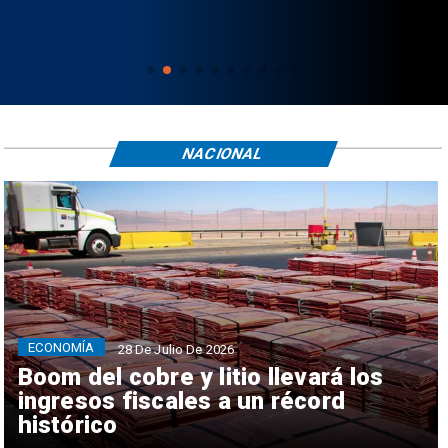
NACIONAL
ECONOMÍA
28 De Julio De 2026
Boom del cobre y litio llevará los
ingresos fiscales a un récord
histórico