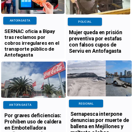
ANTOFAGASTA
POLICIAL
SERNAC oficia a Bipay
Mujer queda en prisión
tras reclamos por
preventiva por estafas
cobros irregulares en el
con falsos cupos de
transporte público de
Serviu en Antofagasta
Antofagasta
REGIONAL
ANTOFAGASTA
Sernapesca interpone
Por graves deficiencias:
denuncias por muerte de
Prohiben uso de caldera
ballena en Mejillones y
en Embotelladora