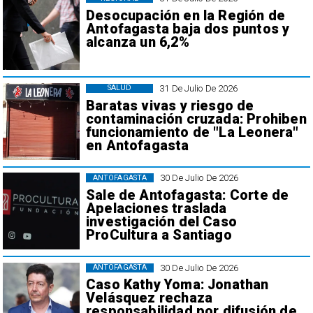
Desocupación en la Región de
Antofagasta baja dos puntos y
alcanza un 6,2%
31 De Julio De 2026
SALUD
Baratas vivas y riesgo de
contaminación cruzada: Prohiben
funcionamiento de "La Leonera"
en Antofagasta
30 De Julio De 2026
ANTOFAGASTA
Sale de Antofagasta: Corte de
Apelaciones traslada
investigación del Caso
ProCultura a Santiago
30 De Julio De 2026
ANTOFAGASTA
Caso Kathy Yoma: Jonathan
Velásquez rechaza
responsabilidad por difusión de