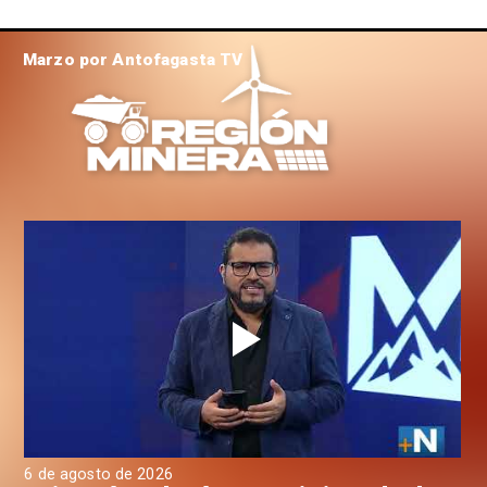
Marzo por Antofagasta TV
6 de agosto de 2026
4 d