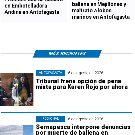
ballena en Mejillones y
en Embotelladora
maltrato a lobos
Andina en Antofagasta
marinos en Antofagasta
MÁS RECIENTES
6 de agosto de 2026
ANTOFAGASTA
Tribunal frena opción de pena
mixta para Karen Rojo por ahora
6 de agosto de 2026
REGIONAL
Sernapesca interpone denuncias
por muerte de ballena en