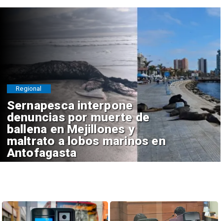
Regional
Sernapesca interpone
denuncias por muerte de
ballena en Mejillones y
maltrato a lobos marinos en
Antofagasta