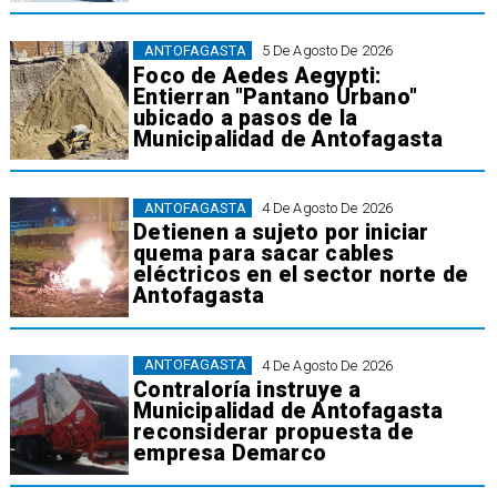
ANTOFAGASTA
5 De Agosto De 2026
Foco de Aedes Aegypti:
Entierran "Pantano Urbano"
ubicado a pasos de la
Municipalidad de Antofagasta
ANTOFAGASTA
4 De Agosto De 2026
Detienen a sujeto por iniciar
quema para sacar cables
eléctricos en el sector norte de
Antofagasta
ANTOFAGASTA
4 De Agosto De 2026
Contraloría instruye a
Municipalidad de Antofagasta
reconsiderar propuesta de
empresa Demarco