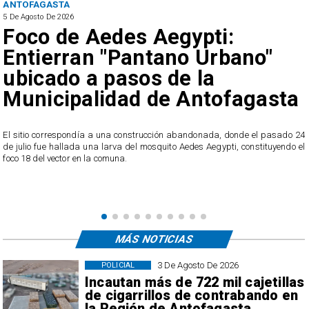
ANTOFAGASTA
5 De Agosto De 2026
Foco de Aedes Aegypti:
Entierran "Pantano Urbano"
ubicado a pasos de la
Municipalidad de Antofagasta
o
El sitio correspondía a una construcción abandonada, donde el pasado 24
l
de julio fue hallada una larva del mosquito Aedes Aegypti, constituyendo el
foco 18 del vector en la comuna.
MÁS NOTICIAS
3 De Agosto De 2026
POLICIAL
Incautan más de 722 mil cajetillas
de cigarrillos de contrabando en
la Región de Antofagasta