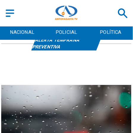
NACIONAL
POLICIAL
POLÍTICA
ALERTA TEMPRANA
PREVENTIVA