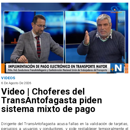
VIDEOS
6 De Agosto De 2026
Video | Choferes del
TransAntofagasta piden
sistema mixto de pago
​Dirigente del TransAntofagasta acusa fallas en la validación de tarjetas,
perjuicios a usuarios y conductores, y pide restablecer temporalmente el