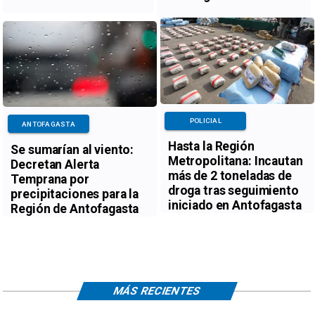
POLICIAL
ANTOFAGASTA
Hasta la Región
Se sumarían al viento:
Metropolitana: Incautan
Decretan Alerta
más de 2 toneladas de
Temprana por
droga tras seguimiento
precipitaciones para la
iniciado en Antofagasta
Región de Antofagasta
MÁS RECIENTES