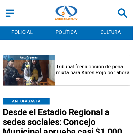
POLICIAL
POLÍTICA
CULTURA
Antofagasta
Tribunal frena opción de pena
mixta para Karen Rojo por ahora
ANTOFAGASTA
Desde el Estadio Regional a
sedes sociales: Concejo
Municipal aprueba casi $1.000