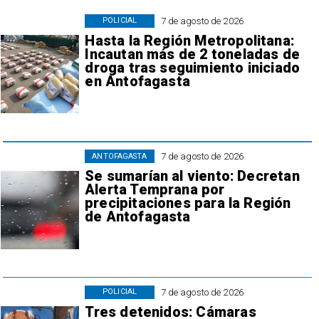
7 de agosto de 2026
POLICIAL
Hasta la Región Metropolitana:
Incautan más de 2 toneladas de
droga tras seguimiento iniciado
en Antofagasta
7 de agosto de 2026
ANTOFAGASTA
Se sumarían al viento: Decretan
Alerta Temprana por
precipitaciones para la Región
de Antofagasta
7 de agosto de 2026
POLICIAL
Tres detenidos: Cámaras