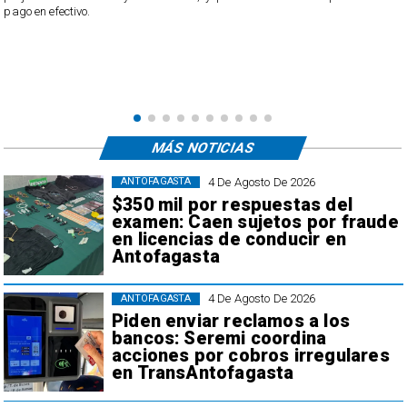
pago en efectivo.
e
,
MÁS NOTICIAS
4 De Agosto De 2026
ANTOFAGASTA
$350 mil por respuestas del
examen: Caen sujetos por fraude
en licencias de conducir en
Antofagasta
4 De Agosto De 2026
ANTOFAGASTA
Piden enviar reclamos a los
bancos: Seremi coordina
acciones por cobros irregulares
en TransAntofagasta