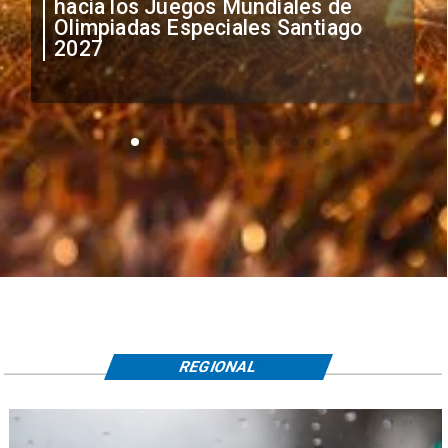
anuncia medidas por situación
irregular de futbolistas
extranjeros
REGIONAL