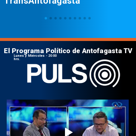
TransAntofagasta
El Programa Político de Antofagasta TV
Lunes y Miércoles - 20:00
hrs.