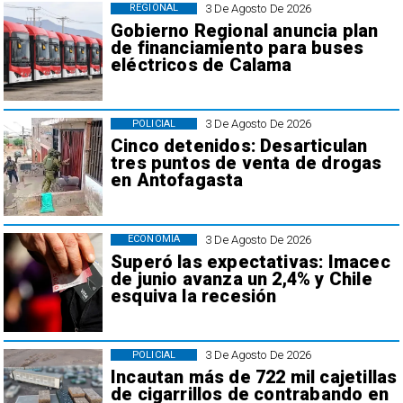
3 De Agosto De 2026
REGIONAL
Gobierno Regional anuncia plan
de financiamiento para buses
eléctricos de Calama
3 De Agosto De 2026
POLICIAL
Cinco detenidos: Desarticulan
tres puntos de venta de drogas
en Antofagasta
3 De Agosto De 2026
ECONOMÍA
Superó las expectativas: Imacec
de junio avanza un 2,4% y Chile
esquiva la recesión
3 De Agosto De 2026
POLICIAL
Incautan más de 722 mil cajetillas
de cigarrillos de contrabando en