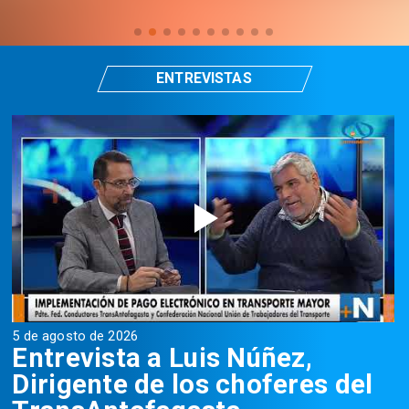
ENTREVISTAS
5 de agosto de 2026
5
Entrevista a Luis Núñez,
Dirigente de los choferes del