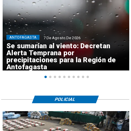
ANTOFAGASTA
7 De Agosto De 2026
Se sumarían al viento: Decretan
Alerta Temprana por
precipitaciones para la Región de
Antofagasta
POLICIAL