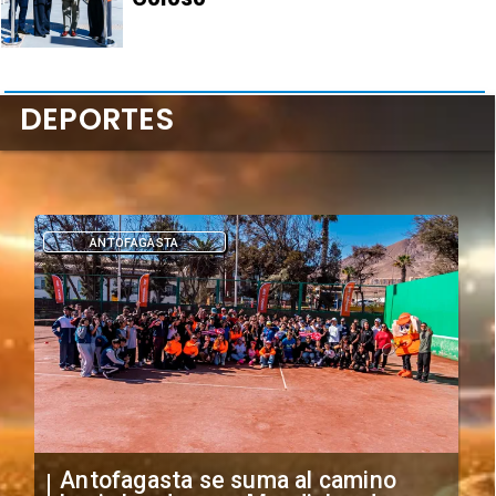
DEPORTES
DEPORTES
"Falta de profesionalismo": Sifup