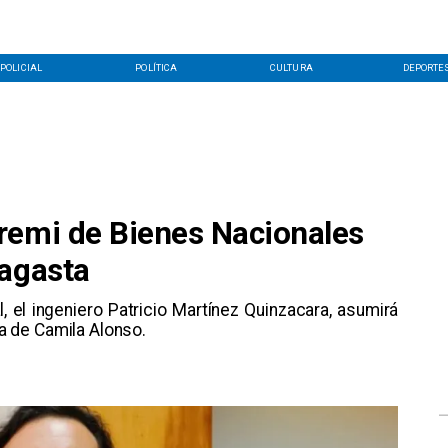
POLICIAL
POLÍTICA
CULTURA
DEPORTE
remi de Bienes Nacionales
fagasta
l, el ingeniero Patricio Martínez Quinzacara, asumirá
ia de Camila Alonso.