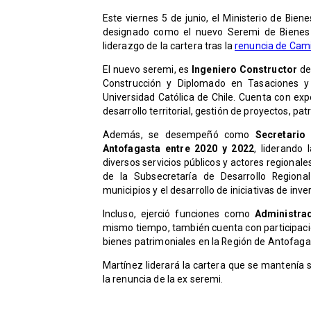
​​Este viernes 5 de junio, el Ministerio de Bi
designado como el nuevo Seremi de Bienes 
liderazgo de la cartera tras la
renuncia de Cami
El nuevo seremi, es
Ingeniero Constructor
de 
Construcción y Diplomado en Tasaciones y 
Universidad Católica de Chile. Cuenta con exp
desarrollo territorial, gestión de proyectos, pat
Además, se desempeñó como
Secretario
Antofagasta entre 2020 y 2022
, liderando 
diversos servicios públicos y actores regional
de la Subsecretaría de Desarrollo Regional
municipios y el desarrollo de iniciativas de inv
​Incluso, ejerció funciones como
Administra
mismo tiempo, también cuenta con participación
bienes patrimoniales en la Región de Antofaga
Martínez liderará la cartera que se mantenía
la renuncia de la ex seremi.