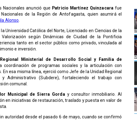
enes Nacionales anunció que
Patricio Martínez Quinzacara
fue
Nacionales de la Región de Antofagasta, quien asumirá el
la Alonso
.
la Universidad Católica del Norte, Licenciado en Ciencias de la
Valorización según Dinámicas de Ciudad de la Pontificia
eriencia tanto en el sector público como privado, vinculada al
rimonio e inversión.
 Regional Ministerial de Desarrollo Social y Familia de
la coordinación de programas sociales y la articulación con
es. En esa misma línea, ejerció como Jefe de la Unidad Regional
 y Administrativo (Subdere), fortaleciendo el trabajo con
ersión comunal.
dor Municipal de Sierra Gorda
y consultor inmobiliario. Al
 en iniciativas de restauración, traslado y puesta en valor de
sta.
 sin autoridad desde el pasado 6 de mayo, cuando se confirmó