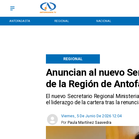
ANTOFAGASTA
REGIONAL
NACIONAL
REGIONAL
Anuncian al nuevo Se
de la Región de Anto
El nuevo Secretario Regional Ministeria
el liderazgo de la cartera tras la renunc
Viernes, 5 De Junio De 2026 12:04
Por
Paula Martínez Saavedra