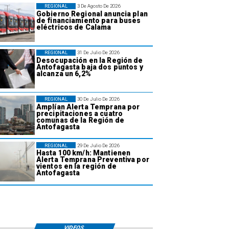
REGIONAL
3 De Agosto De 2026
Gobierno Regional anuncia plan
de financiamiento para buses
eléctricos de Calama
REGIONAL
31 De Julio De 2026
Desocupación en la Región de
Antofagasta baja dos puntos y
alcanza un 6,2%
REGIONAL
30 De Julio De 2026
Amplían Alerta Temprana por
precipitaciones a cuatro
comunas de la Región de
Antofagasta
REGIONAL
29 De Julio De 2026
Hasta 100 km/h: Mantienen
Alerta Temprana Preventiva por
vientos en la región de
Antofagasta
VIDEOS