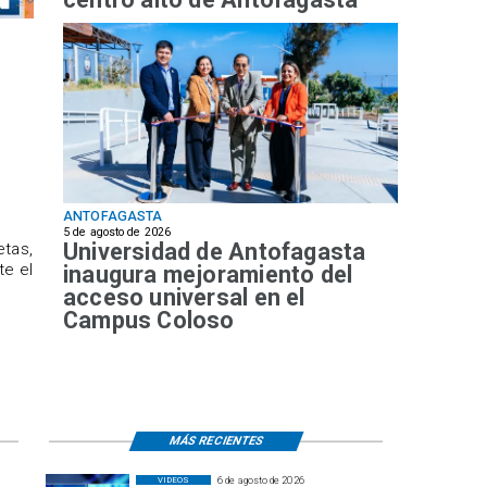
ANTOFAGASTA
5 de agosto de 2026
Universidad de Antofagasta
etas,
te el
inaugura mejoramiento del
acceso universal en el
Campus Coloso
MÁS RECIENTES
6 de agosto de 2026
VIDEOS