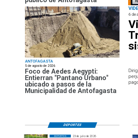
VID
6 de 
V
T
s
ANTOFAGASTA
5 de agosto de 2026
Foco de Aedes Aegypti:
​Dir
perj
Entierran "Pantano Urbano"
pago
ubicado a pasos de la
Municipalidad de Antofagasta
DEPORTES
23 de julio de 2026
DEPORTES