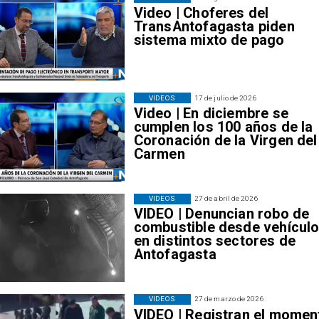
Video | Choferes del
TransAntofagasta piden
sistema mixto de pago
VIDEOS
17 de julio de 2026
Video | En diciembre se
cumplen los 100 años de la
Coronación de la Virgen del
Carmen
VIDEOS
27 de abril de 2026
VIDEO | Denuncian robo de
combustible desde vehícul
en distintos sectores de
Antofagasta
VIDEOS
27 de marzo de 2026
VIDEO | Registran el momen