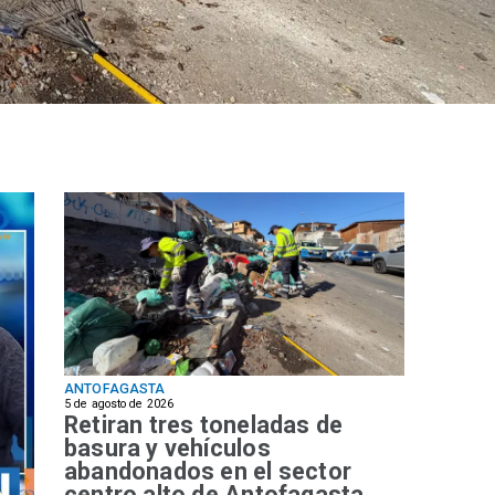
ANTOFAGASTA
5 de agosto de 2026
Retiran tres toneladas de
basura y vehículos
abandonados en el sector
centro alto de Antofagasta