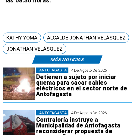
las 08:30 horas.
KATHY YOMA
ALCALDE JONATHAN VELÁSQUEZ
JONATHAN VELÁSQUEZ
MÁS NOTICIAS
ANTOFAGASTA
4 De Agosto De 2026
Detienen a sujeto por iniciar
quema para sacar cables
eléctricos en el sector norte de
Antofagasta
ANTOFAGASTA
4 De Agosto De 2026
Contraloría instruye a
Municipalidad de Antofagasta
reconsiderar propuesta de