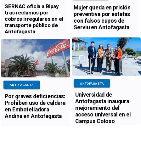
SERNAC oficia a Bipay
Mujer queda en prisión
tras reclamos por
preventiva por estafas
cobros irregulares en el
con falsos cupos de
transporte público de
Serviu en Antofagasta
Antofagasta
ANTOFAGASTA
ANTOFAGASTA
Universidad de
Por graves deficiencias:
Antofagasta inaugura
Prohiben uso de caldera
mejoramiento del
en Embotelladora
acceso universal en el
Andina en Antofagasta
Campus Coloso