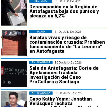
31 De Julio De 2026
REGIONAL
Desocupación en la Región de
Antofagasta baja dos puntos y
alcanza un 6,2%
31 De Julio De 2026
SALUD
Baratas vivas y riesgo de
contaminación cruzada: Prohiben
funcionamiento de "La Leonera"
en Antofagasta
30 De Julio De 2026
ANTOFAGASTA
Sale de Antofagasta: Corte de
Apelaciones traslada
investigación del Caso
ProCultura a Santiago
30 De Julio De 2026
ANTOFAGASTA
Caso Kathy Yoma: Jonathan
Velásquez rechaza