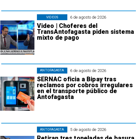
6 de agosto de 2026
VIDEOS
Video | Choferes del
TransAntofagasta piden sistema
mixto de pago
6 de agosto de 2026
ANTOFAGASTA
SERNAC oficia a Bipay tras
reclamos por cobros irregulares
en el transporte público de
Antofagasta
5 de agosto de 2026
ANTOFAGASTA
Retiran tres toneladas de basura