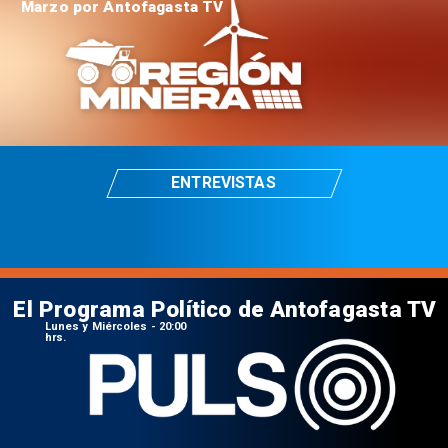
Marzo por Antofagasta TV
ENTREVISTAS
El Programa Político de Antofagasta TV
Lunes y Miércoles - 20:00
hrs.