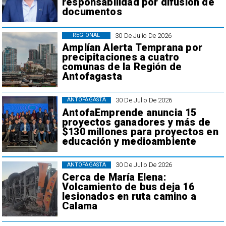
responsabilidad por difusión de
documentos
30 De Julio De 2026
REGIONAL
Amplían Alerta Temprana por
precipitaciones a cuatro
comunas de la Región de
Antofagasta
30 De Julio De 2026
ANTOFAGASTA
AntofaEmprende anuncia 15
proyectos ganadores y más de
$130 millones para proyectos en
educación y medioambiente
30 De Julio De 2026
ANTOFAGASTA
Cerca de María Elena:
Volcamiento de bus deja 16
lesionados en ruta camino a
Calama