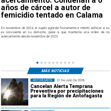
acercamiento: Condenan a 6
años de cárcel a autor de
femicidio tentado en Calama
En noviembre de 2024, el sujeto agredió físicamente e intentó asfixiar a su
n
ex conviviente en su domicilio, pese a que mantenía una orden de no
e
acercamiento desde noviembre de 2023.
MÁS NOTICIAS
31 De Julio De 2026
ANTOFAGASTA
Cancelan Alerta Temprana
Preventiva por precipitaciones
para la Región de Antofagasta